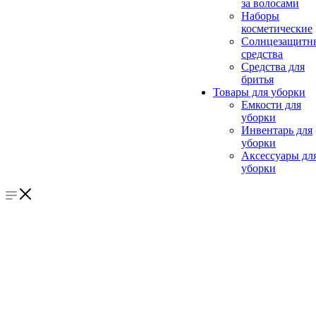
за волосами
Наборы
косметические
Солнцезащитн
средства
Средства для
бритья
Товары для уборки
Емкости для
уборки
Инвентарь для
уборки
Аксессуары дл
уборки