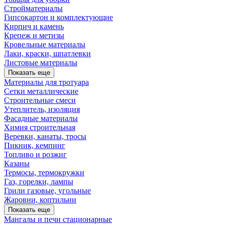
Стройматериалы
Гипсокартон и комплектующие
Кирпич и камень
Крепеж и метизы
Кровельные материалы
Лаки, краски, шпатлевки
Листовые материалы
Показать еще
Материалы для тротуара
Сетки металлические
Строительные смеси
Утеплитель, изоляция
Фасадные материалы
Химия строительная
Веревки, канаты, тросы
Пикник, кемпинг
Топливо и розжиг
Казаны
Термосы, термокружки
Газ, горелки, лампы
Грили газовые, угольные
Жаровни, коптильни
Показать еще
Мангалы и печи стационарные