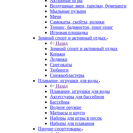
Активные игры
Воздушные змеи, тарелки, бумеранги
Мыльные пузыри
Мячи
Самокаты, скейты, ролики
Теннис, бадминтон, пинг-понг
Игровая площадка
Зимний спорт и активный отдых
Назад
Зимний спорт и активный отдых
Коньки
Ледянки
Снегокаты
Тюбинги
Снежкобластеры
Плавание, игрушки для воды
Назад
Плавание, игрушки для воды
Аксессуары для бассейнов
Бассейны
Водное оружие
Матрасы и круги
Наборы для игры в песок
Наборы для плавания
Прочие спорттовары