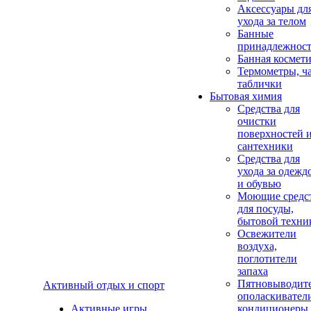
Аксеcсуары дл
ухода за телом
Банные
принадлежнос
Банная космет
Термометры, ч
таблички
Бытовая химия
Средства для
очистки
поверхностей 
сантехники
Средства для
ухода за одежд
и обувью
Моющие средс
для посуды,
бытовой техни
Освежители
воздуха,
поглотители
запаха
Пятновыводите
Активный отдых и спорт
ополаскивател
Активные игры
кондиционеры