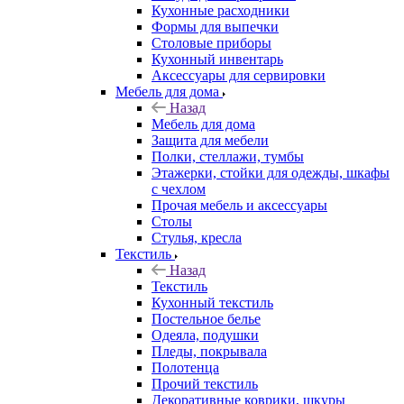
Кухонные расходники
Формы для выпечки
Столовые приборы
Кухонный инвентарь
Аксессуары для сервировки
Мебель для дома
Назад
Мебель для дома
Защита для мебели
Полки, стеллажи, тумбы
Этажерки, стойки для одежды, шкафы
с чехлом
Прочая мебель и аксессуары
Столы
Стулья, кресла
Текстиль
Назад
Текстиль
Кухонный текстиль
Постельное белье
Одеяла, подушки
Пледы, покрывала
Полотенца
Прочий текстиль
Декоративные коврики, шкуры