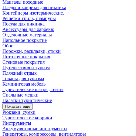
Мангалы походные
Пледы и коврики для пикника
Контейнеры изотермические.
Решетки-гриль, шампуры
Посуда для пикника
Аксессуары для барбекю
Отделочные материалы
Напольное покрытие
Обои
Порожки, раскладки, стыки
Потолочные покрытия
Стеновые покрытия
Путешествия и туризм
Пляжный отдых
Товары для туризма
Кемпинговая мебель
Туристические шатры, тенты
Спальные мешки
Палатки туристические
Показать еще
Рюкзаки, сумки
Туристические коврики
Инструменты
Аккумуляторные инструменты
Генераторы, компрессоры, вентиляторы