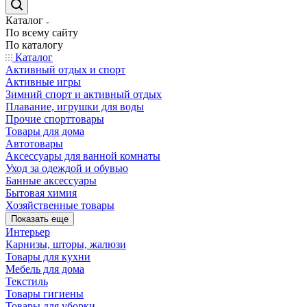
Каталог
По всему сайту
По каталогу
Каталог
Активный отдых и спорт
Активные игры
Зимний спорт и активный отдых
Плавание, игрушки для воды
Прочие спорттовары
Товары для дома
Автотовары
Аксессуары для ванной комнаты
Уход за одеждой и обувью
Банные аксессуары
Бытовая химия
Хозяйственные товары
Показать еще
Интерьер
Карнизы, шторы, жалюзи
Товары для кухни
Мебель для дома
Текстиль
Товары гигиены
Товары для уборки