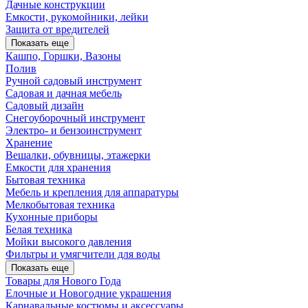
Дачные конструкции
Емкости, рукомойники, лейки
Защита от вредителей
Показать еще
Кашпо, Горшки, Вазоны
Полив
Ручной садовый инструмент
Садовая и дачная мебель
Садовый дизайн
Снегоуборочный инструмент
Электро- и бензоинструмент
Хранение
Вешалки, обувницы, этажерки
Емкости для хранения
Бытовая техника
Мебель и крепления для аппаратуры
Мелкобытовая техника
Кухонные приборы
Белая техника
Мойки высокого давления
Фильтры и умягчители для воды
Показать еще
Товары для Нового Года
Елочные и Новогодние украшения
Карнавальные костюмы и аксессуары