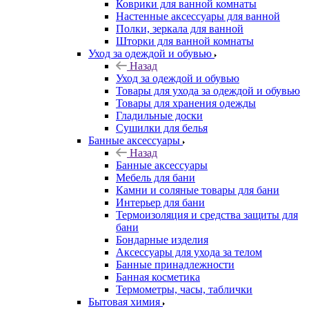
Коврики для ванной комнаты
Настенные аксессуары для ванной
Полки, зеркала для ванной
Шторки для ванной комнаты
Уход за одеждой и обувью
Назад
Уход за одеждой и обувью
Товары для ухода за одеждой и обувью
Товары для хранения одежды
Гладильные доски
Сушилки для белья
Банные аксессуары
Назад
Банные аксессуары
Мебель для бани
Камни и соляные товары для бани
Интерьер для бани
Термоизоляция и средства защиты для
бани
Бондарные изделия
Аксеcсуары для ухода за телом
Банные принадлежности
Банная косметика
Термометры, часы, таблички
Бытовая химия