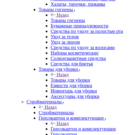
Халаты, тапочки, пижамы
Товары гигиены
Назад
Товары гигиены
Бумажные принадлежности
Средства по уходу за полостью рта
Уход за телом
Уход за лицом
Средства по уходу за волосами
Наборы косметические
Солнцезащитные средства
Средства для бритья
Товары для уборки
Назад
Товары для уборки
Емкости для уборки
Инвентарь для уборки
Аксессуары для уборки
Стройматериалы
Назад
Стройматериалы
Гипсокартон и комплектующие
Назад
Гипсокартон и комплектующие
Гипсокартон