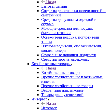
Назад
Бытовая химия
Средства для очистки поверхностей и
сантехники
Средства для ухода за одеждой и
обувью
Моющие средства для посуды,
бытовой техники
Освежители воздуха, поглотители
запаха
Пятновыводители, ополаскиватели,
кондиционеры
Стиральные порошки, жидкости
Средства против насекомых
Хозяйственные товары
Назад
Хозяйственные товары
Прочие хозяйственные пластиковые
изделия
Прочие хозяйственные товары
Ведра, тазы пластиковые
Товары для путешествий
Интерьер
Назад
Интерьер