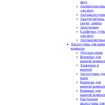
авто
Ароматизатор
для авто
Автоаксессуар
Аккумуляторы,
свечи, лампы
Автохимия
Салфетки, губ
для авто
Автокосметика
Аксессуары для ван
комнаты
Детская серия
Корзины для
ванной комнат
Хранение в
ванной
Аксессуары дл
ванн
Карнизы для
ванной комнат
Коврики для
ванной комнат
Настенные
аксессуары для