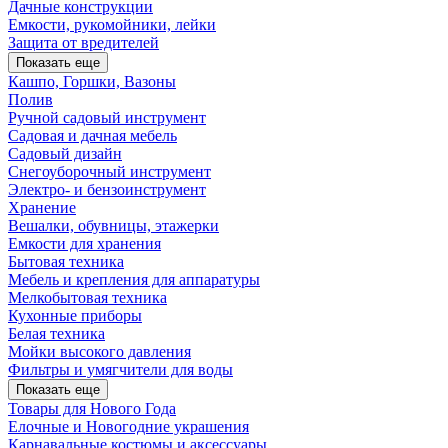
Дачные конструкции
Емкости, рукомойники, лейки
Защита от вредителей
Показать еще
Кашпо, Горшки, Вазоны
Полив
Ручной садовый инструмент
Садовая и дачная мебель
Садовый дизайн
Снегоуборочный инструмент
Электро- и бензоинструмент
Хранение
Вешалки, обувницы, этажерки
Емкости для хранения
Бытовая техника
Мебель и крепления для аппаратуры
Мелкобытовая техника
Кухонные приборы
Белая техника
Мойки высокого давления
Фильтры и умягчители для воды
Показать еще
Товары для Нового Года
Елочные и Новогодние украшения
Карнавальные костюмы и аксессуары