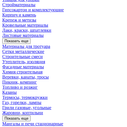
Стройматериалы
Гипсокартон и комплектующие
Кирпич и камень
Крепеж и метизы
Кровельные материалы
Лаки, краски, шпатлевки
Листовые материалы
Показать еще
Материалы для тротуара
Сетки металлические
Строительные смеси
Утеплитель, изоляция
Фасадные материалы
Химия строительная
Веревки, канаты, тросы
Пикник, кемпинг
Топливо и розжиг
Казаны
Термосы, термокружки
Газ, горелки, лампы
Грили газовые, угольные
Жаровни, коптильни
Показать еще
Мангалы и печи стационарные