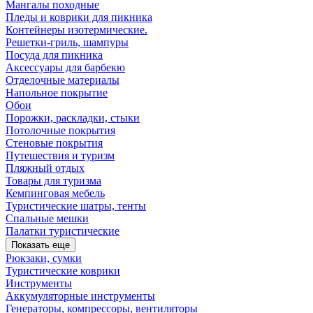
Мангалы походные
Пледы и коврики для пикника
Контейнеры изотермические.
Решетки-гриль, шампуры
Посуда для пикника
Аксессуары для барбекю
Отделочные материалы
Напольное покрытие
Обои
Порожки, раскладки, стыки
Потолочные покрытия
Стеновые покрытия
Путешествия и туризм
Пляжный отдых
Товары для туризма
Кемпинговая мебель
Туристические шатры, тенты
Спальные мешки
Палатки туристические
Показать еще
Рюкзаки, сумки
Туристические коврики
Инструменты
Аккумуляторные инструменты
Генераторы, компрессоры, вентиляторы