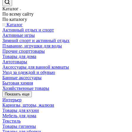
Каталог
По всему сайту
По каталогу
Каталог
Активный отдых и спорт
Активные игры
Зимний спорт и активный отдых
Плавание, игрушки для воды
Прочие спорттовары
Товары для дома
Автотовары
Аксессуары для ванной комнаты
Уход за одеждой и обувью
Банные аксессуары
Бытовая химия
Хозяйственные товары
Показать еще
Интерьер
Карнизы, шторы, жалюзи
Товары для кухни
Мебель для дома
Текстиль
Товары гигиены
Товары для уборки