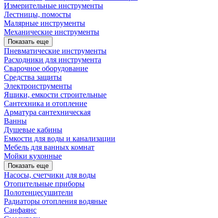
Измерительные инструменты
Лестницы, помосты
Малярные инструменты
Механические инструменты
Показать еще
Пневматические инструменты
Расходники для инструмента
Сварочное оборудование
Средства защиты
Электроиструменты
Ящики, емкости строительные
Сантехника и отопление
Арматура сантехническая
Ванны
Душевые кабины
Емкости для воды и канализации
Мебель для ванных комнат
Мойки кухонные
Показать еще
Насосы, счетчики для воды
Отопительные приборы
Полотенцесушители
Радиаторы отопления водяные
Санфаянс