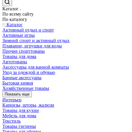
Каталог
По всему сайту
По каталогу
Каталог
Активный отдых и спорт
Активные игры
Зимний спорт и активный отдых
Плавание, игрушки для воды
Прочие спорттовары
Товары для дома
Автотовары
Аксессуары для ванной комнаты
Уход за одеждой и обувью
Банные аксессуары
Бытовая химия
Хозяйственные товары
Показать еще
Интерьер
Карнизы, шторы, жалюзи
Товары для кухни
Мебель для дома
Текстиль
Товары гигиены
Товары для уборки