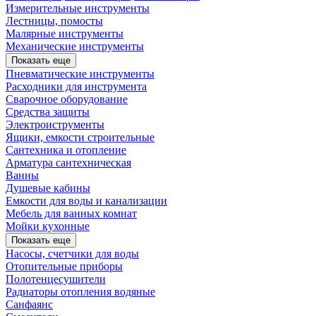
Измерительные инструменты
Лестницы, помосты
Малярные инструменты
Механические инструменты
Показать еще
Пневматические инструменты
Расходники для инструмента
Сварочное оборудование
Средства защиты
Электроиструменты
Ящики, емкости строительные
Сантехника и отопление
Арматура сантехническая
Ванны
Душевые кабины
Емкости для воды и канализации
Мебель для ванных комнат
Мойки кухонные
Показать еще
Насосы, счетчики для воды
Отопительные приборы
Полотенцесушители
Радиаторы отопления водяные
Санфаянс