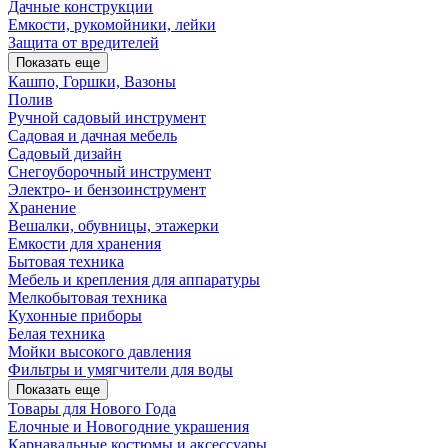
Дачные конструкции
Емкости, рукомойники, лейки
Защита от вредителей
Показать еще
Кашпо, Горшки, Вазоны
Полив
Ручной садовый инструмент
Садовая и дачная мебель
Садовый дизайн
Снегоуборочный инструмент
Электро- и бензоинструмент
Хранение
Вешалки, обувницы, этажерки
Емкости для хранения
Бытовая техника
Мебель и крепления для аппаратуры
Мелкобытовая техника
Кухонные приборы
Белая техника
Мойки высокого давления
Фильтры и умягчители для воды
Показать еще
Товары для Нового Года
Елочные и Новогодние украшения
Карнавальные костюмы и аксессуары