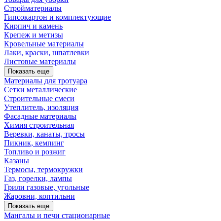
Стройматериалы
Гипсокартон и комплектующие
Кирпич и камень
Крепеж и метизы
Кровельные материалы
Лаки, краски, шпатлевки
Листовые материалы
Показать еще
Материалы для тротуара
Сетки металлические
Строительные смеси
Утеплитель, изоляция
Фасадные материалы
Химия строительная
Веревки, канаты, тросы
Пикник, кемпинг
Топливо и розжиг
Казаны
Термосы, термокружки
Газ, горелки, лампы
Грили газовые, угольные
Жаровни, коптильни
Показать еще
Мангалы и печи стационарные