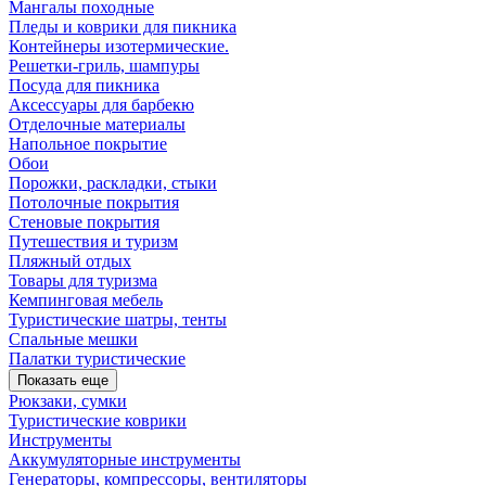
Мангалы походные
Пледы и коврики для пикника
Контейнеры изотермические.
Решетки-гриль, шампуры
Посуда для пикника
Аксессуары для барбекю
Отделочные материалы
Напольное покрытие
Обои
Порожки, раскладки, стыки
Потолочные покрытия
Стеновые покрытия
Путешествия и туризм
Пляжный отдых
Товары для туризма
Кемпинговая мебель
Туристические шатры, тенты
Спальные мешки
Палатки туристические
Показать еще
Рюкзаки, сумки
Туристические коврики
Инструменты
Аккумуляторные инструменты
Генераторы, компрессоры, вентиляторы