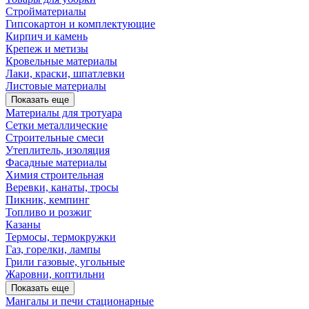
Стройматериалы
Гипсокартон и комплектующие
Кирпич и камень
Крепеж и метизы
Кровельные материалы
Лаки, краски, шпатлевки
Листовые материалы
Показать еще
Материалы для тротуара
Сетки металлические
Строительные смеси
Утеплитель, изоляция
Фасадные материалы
Химия строительная
Веревки, канаты, тросы
Пикник, кемпинг
Топливо и розжиг
Казаны
Термосы, термокружки
Газ, горелки, лампы
Грили газовые, угольные
Жаровни, коптильни
Показать еще
Мангалы и печи стационарные