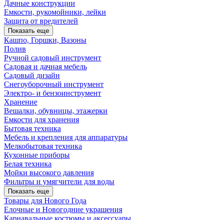
Дачные конструкции
Емкости, рукомойники, лейки
Защита от вредителей
Показать еще
Кашпо, Горшки, Вазоны
Полив
Ручной садовый инструмент
Садовая и дачная мебель
Садовый дизайн
Снегоуборочный инструмент
Электро- и бензоинструмент
Хранение
Вешалки, обувницы, этажерки
Емкости для хранения
Бытовая техника
Мебель и крепления для аппаратуры
Мелкобытовая техника
Кухонные приборы
Белая техника
Мойки высокого давления
Фильтры и умягчители для воды
Показать еще
Товары для Нового Года
Елочные и Новогодние украшения
Карнавальные костюмы и аксессуары