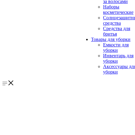
за волосами
Наборы
косметические
Солнцезащитн
средства
Средства для
бритья
Товары для уборки
Емкости для
уборки
Инвентарь для
уборки
Аксессуары дл
уборки