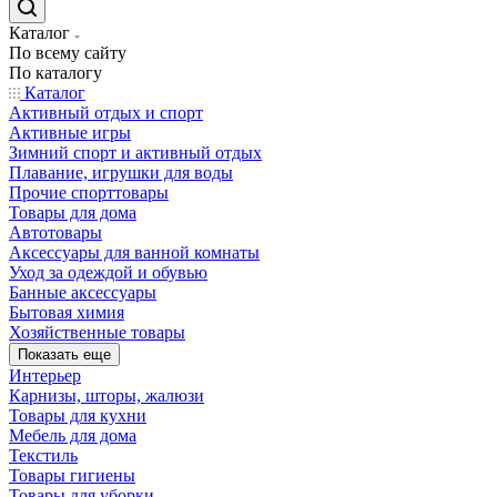
Каталог
По всему сайту
По каталогу
Каталог
Активный отдых и спорт
Активные игры
Зимний спорт и активный отдых
Плавание, игрушки для воды
Прочие спорттовары
Товары для дома
Автотовары
Аксессуары для ванной комнаты
Уход за одеждой и обувью
Банные аксессуары
Бытовая химия
Хозяйственные товары
Показать еще
Интерьер
Карнизы, шторы, жалюзи
Товары для кухни
Мебель для дома
Текстиль
Товары гигиены
Товары для уборки