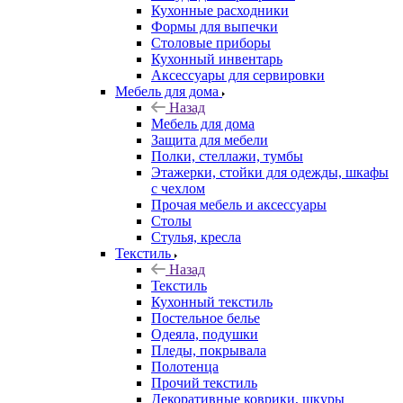
Кухонные расходники
Формы для выпечки
Столовые приборы
Кухонный инвентарь
Аксессуары для сервировки
Мебель для дома
Назад
Мебель для дома
Защита для мебели
Полки, стеллажи, тумбы
Этажерки, стойки для одежды, шкафы
с чехлом
Прочая мебель и аксессуары
Столы
Стулья, кресла
Текстиль
Назад
Текстиль
Кухонный текстиль
Постельное белье
Одеяла, подушки
Пледы, покрывала
Полотенца
Прочий текстиль
Декоративные коврики, шкуры