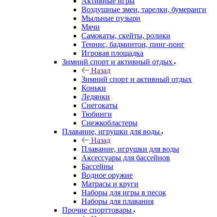
Активные игры
Воздушные змеи, тарелки, бумеранги
Мыльные пузыри
Мячи
Самокаты, скейты, ролики
Теннис, бадминтон, пинг-понг
Игровая площадка
Зимний спорт и активный отдых
Назад
Зимний спорт и активный отдых
Коньки
Ледянки
Снегокаты
Тюбинги
Снежкобластеры
Плавание, игрушки для воды
Назад
Плавание, игрушки для воды
Аксессуары для бассейнов
Бассейны
Водное оружие
Матрасы и круги
Наборы для игры в песок
Наборы для плавания
Прочие спорттовары