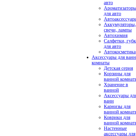
авто
Ароматизатор
для авто
Автоаксессуар
Аккумуляторы,
свечи, лампы
Автохимия
Салфетки, губ
для авто
Автокосметика
Аксессуары для ван
комнаты
Детская серия
Корзины для
ванной комнат
Хранение в
ванной
Аксессуары дл
ванн
Карнизы для
ванной комнат
Коврики для
ванной комнат
Настенные
аксессуары для