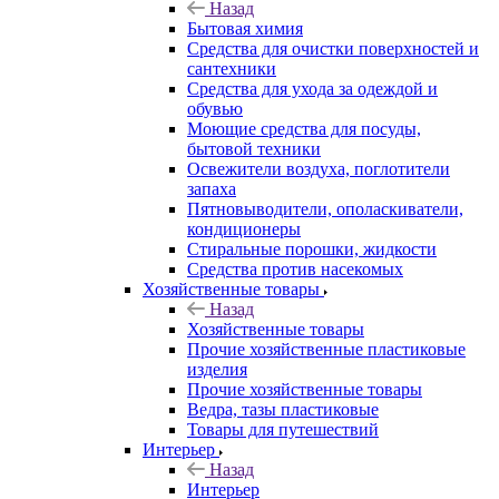
Назад
Бытовая химия
Средства для очистки поверхностей и
сантехники
Средства для ухода за одеждой и
обувью
Моющие средства для посуды,
бытовой техники
Освежители воздуха, поглотители
запаха
Пятновыводители, ополаскиватели,
кондиционеры
Стиральные порошки, жидкости
Средства против насекомых
Хозяйственные товары
Назад
Хозяйственные товары
Прочие хозяйственные пластиковые
изделия
Прочие хозяйственные товары
Ведра, тазы пластиковые
Товары для путешествий
Интерьер
Назад
Интерьер