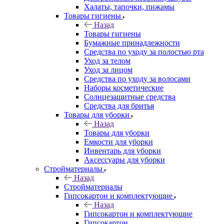
Халаты, тапочки, пижамы
Товары гигиены
Назад
Товары гигиены
Бумажные принадлежности
Средства по уходу за полостью рта
Уход за телом
Уход за лицом
Средства по уходу за волосами
Наборы косметические
Солнцезащитные средства
Средства для бритья
Товары для уборки
Назад
Товары для уборки
Емкости для уборки
Инвентарь для уборки
Аксессуары для уборки
Стройматериалы
Назад
Стройматериалы
Гипсокартон и комплектующие
Назад
Гипсокартон и комплектующие
Гипсокартон