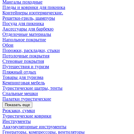
Мангалы походные
Пледы и коврики для пикника
Контейнеры изотермические.
Решетки-гриль, шампуры
Посуда для пикника
Аксессуары для барбекю
Отделочные материалы
Напольное покрытие
Обои
Порожки, раскладки, стыки
Потолочные покрытия
Стеновые покрытия
Путешествия и туризм
Пляжный отдых
Товары для туризма
Кемпинговая мебель
Туристические шатры, тенты
Спальные мешки
Палатки туристические
Показать еще
Рюкзаки, сумки
Туристические коврики
Инструменты
Аккумуляторные инструменты
Генераторы, компрессоры, вентиляторы