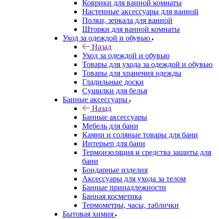
Коврики для ванной комнаты
Настенные аксессуары для ванной
Полки, зеркала для ванной
Шторки для ванной комнаты
Уход за одеждой и обувью
Назад
Уход за одеждой и обувью
Товары для ухода за одеждой и обувью
Товары для хранения одежды
Гладильные доски
Сушилки для белья
Банные аксессуары
Назад
Банные аксессуары
Мебель для бани
Камни и соляные товары для бани
Интерьер для бани
Термоизоляция и средства защиты для
бани
Бондарные изделия
Аксеcсуары для ухода за телом
Банные принадлежности
Банная косметика
Термометры, часы, таблички
Бытовая химия