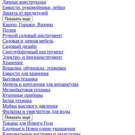
Дачные конструкции
Емкости, рукомойники, лейки
Защита от вредителей
Показать еще
Кашпо, Горшки, Вазоны
Полив
Ручной садовый инструмент
Садовая и дачная мебель
Садовый дизайн
Снегоуборочный инструмент
Электро- и бензоинструмент
Хранение
Вешалки, обувницы, этажерки
Емкости для хранения
Бытовая техника
Мебель и крепления для аппаратуры
Мелкобытовая техника
Кухонные приборы
Белая техника
Мойки высокого давления
Фильтры и умягчители для воды
Показать еще
Товары для Нового Года
Елочные и Новогодние украшения
Карнавальные костюмы и аксессуары