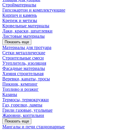
Стройматериалы
Гипсокартон и комплектующие
Кирпич и камень
Крепеж и метизы
Кровельные материалы
Лаки, краски, шпатлевки
Листовые материалы
Показать еще
Материалы для тротуара
Сетки металлические
Строительные смеси
Утеплитель, изоляция
Фасадные материалы
Химия строительная
Веревки, канаты, тросы
Пикник, кемпинг
Топливо и розжиг
Казаны
Термосы, термокружки
Газ, горелки, лампы
Грили газовые, угольные
Жаровни, коптильни
Показать еще
Мангалы и печи стационарные