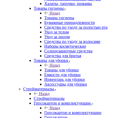
Халаты, тапочки, пижамы
Товары гигиены
Назад
Товары гигиены
Бумажные принадлежности
Средства по уходу за полостью рта
Уход за телом
Уход за лицом
Средства по уходу за волосами
Наборы косметические
Солнцезащитные средства
Средства для бритья
Товары для уборки
Назад
Товары для уборки
Емкости для уборки
Инвентарь для уборки
Аксессуары для уборки
Стройматериалы
Назад
Стройматериалы
Гипсокартон и комплектующие
Назад
Гипсокартон и комплектующие
Гипсокартон