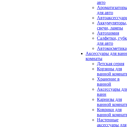
авто
Ароматизатор
для авто
Автоаксессуар
Аккумуляторы,
свечи, лампы
Автохимия
Салфетки, губ
для авто
Автокосметика
Аксессуары для ван
комнаты
Детская серия
Корзины для
ванной комнат
Хранение в
ванной
Аксессуары дл
ванн
Карнизы для
ванной комнат
Коврики для
ванной комнат
Настенные
аксессуары для