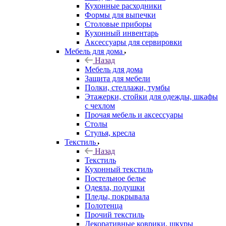
Кухонные расходники
Формы для выпечки
Столовые приборы
Кухонный инвентарь
Аксессуары для сервировки
Мебель для дома
Назад
Мебель для дома
Защита для мебели
Полки, стеллажи, тумбы
Этажерки, стойки для одежды, шкафы
с чехлом
Прочая мебель и аксессуары
Столы
Стулья, кресла
Текстиль
Назад
Текстиль
Кухонный текстиль
Постельное белье
Одеяла, подушки
Пледы, покрывала
Полотенца
Прочий текстиль
Декоративные коврики, шкуры