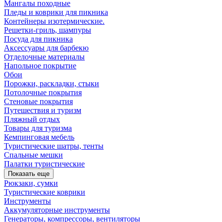
Мангалы походные
Пледы и коврики для пикника
Контейнеры изотермические.
Решетки-гриль, шампуры
Посуда для пикника
Аксессуары для барбекю
Отделочные материалы
Напольное покрытие
Обои
Порожки, раскладки, стыки
Потолочные покрытия
Стеновые покрытия
Путешествия и туризм
Пляжный отдых
Товары для туризма
Кемпинговая мебель
Туристические шатры, тенты
Спальные мешки
Палатки туристические
Показать еще
Рюкзаки, сумки
Туристические коврики
Инструменты
Аккумуляторные инструменты
Генераторы, компрессоры, вентиляторы