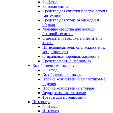
Назад
Бытовая химия
Средства для очистки поверхностей и
сантехники
Средства для ухода за одеждой и
обувью
Моющие средства для посуды,
бытовой техники
Освежители воздуха, поглотители
запаха
Пятновыводители, ополаскиватели,
кондиционеры
Стиральные порошки, жидкости
Средства против насекомых
Хозяйственные товары
Назад
Хозяйственные товары
Прочие хозяйственные пластиковые
изделия
Прочие хозяйственные товары
Ведра, тазы пластиковые
Товары для путешествий
Интерьер
Назад
Интерьер