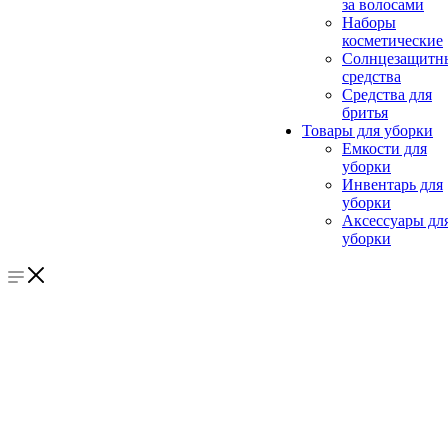
за волосами
Наборы
косметические
Солнцезащитн
средства
Средства для
бритья
Товары для уборки
Емкости для
уборки
Инвентарь для
уборки
Аксессуары дл
уборки