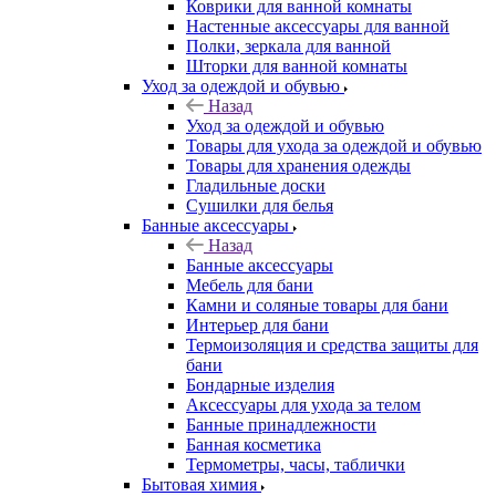
Коврики для ванной комнаты
Настенные аксессуары для ванной
Полки, зеркала для ванной
Шторки для ванной комнаты
Уход за одеждой и обувью
Назад
Уход за одеждой и обувью
Товары для ухода за одеждой и обувью
Товары для хранения одежды
Гладильные доски
Сушилки для белья
Банные аксессуары
Назад
Банные аксессуары
Мебель для бани
Камни и соляные товары для бани
Интерьер для бани
Термоизоляция и средства защиты для
бани
Бондарные изделия
Аксеcсуары для ухода за телом
Банные принадлежности
Банная косметика
Термометры, часы, таблички
Бытовая химия