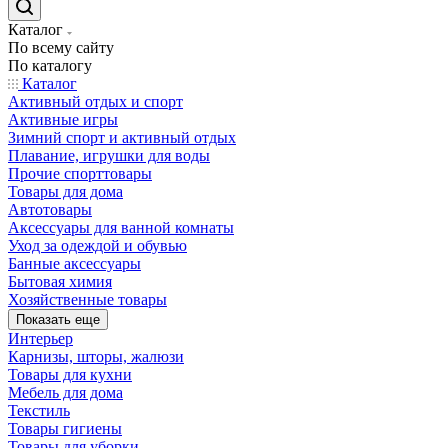
Каталог
По всему сайту
По каталогу
Каталог
Активный отдых и спорт
Активные игры
Зимний спорт и активный отдых
Плавание, игрушки для воды
Прочие спорттовары
Товары для дома
Автотовары
Аксессуары для ванной комнаты
Уход за одеждой и обувью
Банные аксессуары
Бытовая химия
Хозяйственные товары
Показать еще
Интерьер
Карнизы, шторы, жалюзи
Товары для кухни
Мебель для дома
Текстиль
Товары гигиены
Товары для уборки