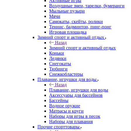
Активные игры
Воздушные змеи, тарелки, бумеранги
Мыльные пузыри
Мячи
Самокаты, скейты, ролики
Теннис, бадминтон, пинг-понг
Игровая площадка
Зимний спорт и активный отдых
Назад
Зимний спорт и активный отдых
Коньки
Ледянки
Снегокаты
Тюбинги
Снежкобластеры
Плавание, игрушки для воды
Назад
Плавание, игрушки для воды
Аксессуары для бассейнов
Бассейны
Водное оружие
Матрасы и круги
Наборы для игры в песок
Наборы для плавания
Прочие спорттовары