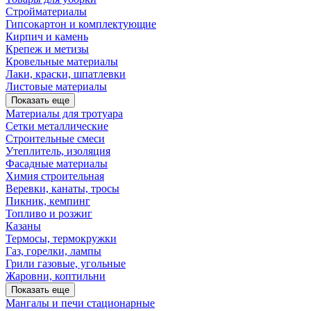
Стройматериалы
Гипсокартон и комплектующие
Кирпич и камень
Крепеж и метизы
Кровельные материалы
Лаки, краски, шпатлевки
Листовые материалы
Показать еще
Материалы для тротуара
Сетки металлические
Строительные смеси
Утеплитель, изоляция
Фасадные материалы
Химия строительная
Веревки, канаты, тросы
Пикник, кемпинг
Топливо и розжиг
Казаны
Термосы, термокружки
Газ, горелки, лампы
Грили газовые, угольные
Жаровни, коптильни
Показать еще
Мангалы и печи стационарные