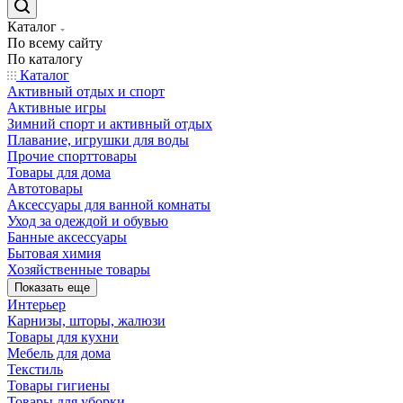
Каталог
По всему сайту
По каталогу
Каталог
Активный отдых и спорт
Активные игры
Зимний спорт и активный отдых
Плавание, игрушки для воды
Прочие спорттовары
Товары для дома
Автотовары
Аксессуары для ванной комнаты
Уход за одеждой и обувью
Банные аксессуары
Бытовая химия
Хозяйственные товары
Показать еще
Интерьер
Карнизы, шторы, жалюзи
Товары для кухни
Мебель для дома
Текстиль
Товары гигиены
Товары для уборки