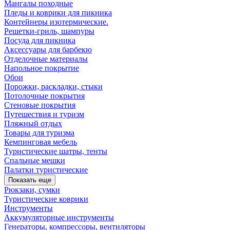
Мангалы походные
Пледы и коврики для пикника
Контейнеры изотермические.
Решетки-гриль, шампуры
Посуда для пикника
Аксессуары для барбекю
Отделочные материалы
Напольное покрытие
Обои
Порожки, раскладки, стыки
Потолочные покрытия
Стеновые покрытия
Путешествия и туризм
Пляжный отдых
Товары для туризма
Кемпинговая мебель
Туристические шатры, тенты
Спальные мешки
Палатки туристические
Показать еще
Рюкзаки, сумки
Туристические коврики
Инструменты
Аккумуляторные инструменты
Генераторы, компрессоры, вентиляторы