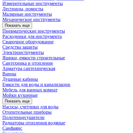
Измерительные инструменты
Лестницы, помосты
Малярные инструменты
Механические инструменты
Показать еще
Пневматические инструменты
Расходники для инструмента
Сварочное оборудование
Средства защиты
Электроиструменты
Ящики, емкости строительные
Сантехника и отопление
Арматура сантехническая
Ванны
Душевые кабины
Емкости для воды и канализации
Мебель для ванных комнат
Мойки кухонные
Показать еще
Насосы, счетчики для воды
Отопительные приборы
Полотенцесушители
Радиаторы отопления водяные
Санфаянс