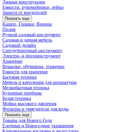
Дачные конструкции
Емкости, рукомойники, лейки
Защита от вредителей
Показать еще
Кашпо, Горшки, Вазоны
Полив
Ручной садовый инструмент
Садовая и дачная мебель
Садовый дизайн
Снегоуборочный инструмент
Электро- и бензоинструмент
Хранение
Вешалки, обувницы, этажерки
Емкости для хранения
Бытовая техника
Мебель и крепления для аппаратуры
Мелкобытовая техника
Кухонные приборы
Белая техника
Мойки высокого давления
Фильтры и умягчители для воды
Показать еще
Товары для Нового Года
Елочные и Новогодние украшения
Карнавальные костюмы и аксессуары