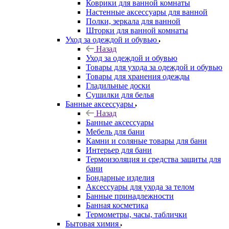
Коврики для ванной комнаты
Настенные аксессуары для ванной
Полки, зеркала для ванной
Шторки для ванной комнаты
Уход за одеждой и обувью
Назад
Уход за одеждой и обувью
Товары для ухода за одеждой и обувью
Товары для хранения одежды
Гладильные доски
Сушилки для белья
Банные аксессуары
Назад
Банные аксессуары
Мебель для бани
Камни и соляные товары для бани
Интерьер для бани
Термоизоляция и средства защиты для
бани
Бондарные изделия
Аксеcсуары для ухода за телом
Банные принадлежности
Банная косметика
Термометры, часы, таблички
Бытовая химия