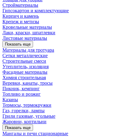
Стройматериалы
Гипсокартон и комплектующие
Кирпич и камень
Крепеж и метизы
Кровельные материалы
Лаки, краски, шпатлевки
Листовые материалы
Показать еще
Материалы для тротуара
Сетки металлические
Строительные смеси
Утеплитель, изоляция
Фасадные материалы
Химия строительная
Веревки, канаты, тросы
Пикник, кемпинг
Топливо и розжиг
Казаны
Термосы, термокружки
Газ, горелки, лампы
Грили газовые, угольные
Жаровни, коптильни
Показать еще
Мангалы и печи стационарные