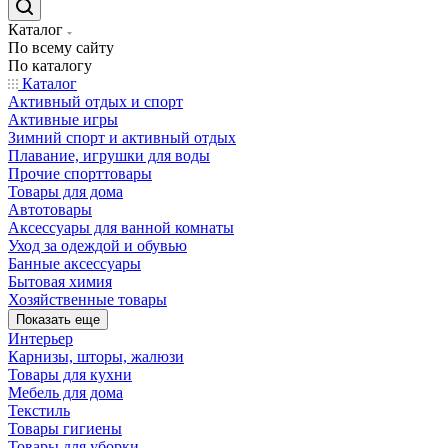
Каталог
По всему сайту
По каталогу
Каталог
Активный отдых и спорт
Активные игры
Зимний спорт и активный отдых
Плавание, игрушки для воды
Прочие спорттовары
Товары для дома
Автотовары
Аксессуары для ванной комнаты
Уход за одеждой и обувью
Банные аксессуары
Бытовая химия
Хозяйственные товары
Показать еще
Интерьер
Карнизы, шторы, жалюзи
Товары для кухни
Мебель для дома
Текстиль
Товары гигиены
Товары для уборки