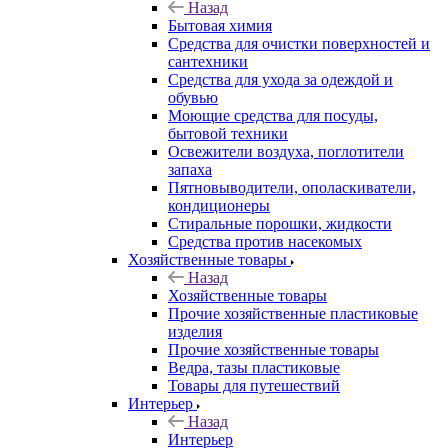
Назад
Бытовая химия
Средства для очистки поверхностей и
сантехники
Средства для ухода за одеждой и
обувью
Моющие средства для посуды,
бытовой техники
Освежители воздуха, поглотители
запаха
Пятновыводители, ополаскиватели,
кондиционеры
Стиральные порошки, жидкости
Средства против насекомых
Хозяйственные товары
Назад
Хозяйственные товары
Прочие хозяйственные пластиковые
изделия
Прочие хозяйственные товары
Ведра, тазы пластиковые
Товары для путешествий
Интерьер
Назад
Интерьер