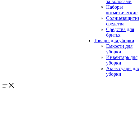
за волосами
Наборы
косметические
Солнцезащитн
средства
Средства для
бритья
Товары для уборки
Емкости для
уборки
Инвентарь для
уборки
Аксессуары дл
уборки