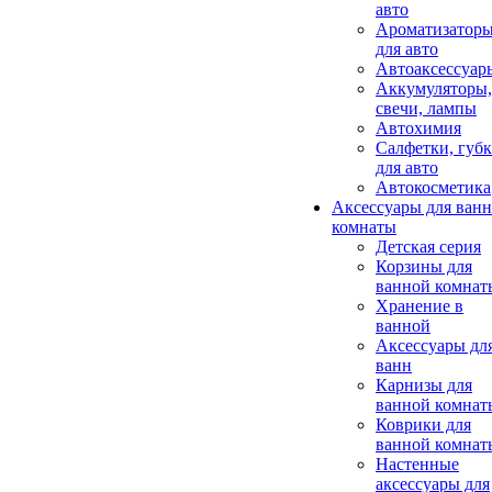
авто
Ароматизатор
для авто
Автоаксессуар
Аккумуляторы,
свечи, лампы
Автохимия
Салфетки, губ
для авто
Автокосметика
Аксессуары для ван
комнаты
Детская серия
Корзины для
ванной комнат
Хранение в
ванной
Аксессуары дл
ванн
Карнизы для
ванной комнат
Коврики для
ванной комнат
Настенные
аксессуары для