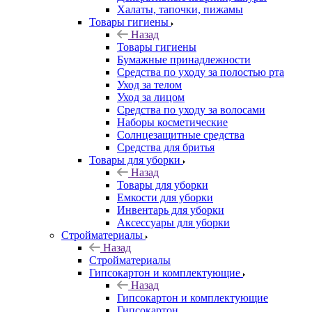
Халаты, тапочки, пижамы
Товары гигиены
Назад
Товары гигиены
Бумажные принадлежности
Средства по уходу за полостью рта
Уход за телом
Уход за лицом
Средства по уходу за волосами
Наборы косметические
Солнцезащитные средства
Средства для бритья
Товары для уборки
Назад
Товары для уборки
Емкости для уборки
Инвентарь для уборки
Аксессуары для уборки
Стройматериалы
Назад
Стройматериалы
Гипсокартон и комплектующие
Назад
Гипсокартон и комплектующие
Гипсокартон