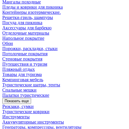
Мангалы походные
Пледы и коврики для пикника
Контейнеры изотермические.
Решетки-гриль, шампуры
Посуда для пикника
Аксессуары для барбекю
Отделочные материалы
Напольное покрытие
Обои
Порожки, раскладки, стыки
Потолочные покрытия
Стеновые покрытия
Путешествия и туризм
Пляжный отдых
Товары для туризма
Кемпинговая мебель
Туристические шатры, тенты
Спальные мешки
Палатки туристические
Показать еще
Рюкзаки, сумки
Туристические коврики
Инструменты
Аккумуляторные инструменты
Генераторы, компрессоры, вентиляторы