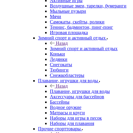
Активные игры
Воздушные змеи, тарелки, бумеранги
Мыльные пузыри
Мячи
Самокаты, скейты, ролики
Теннис, бадминтон, пинг-понг
Игровая площадка
Зимний спорт и активный отдых
Назад
Зимний спорт и активный отдых
Коньки
Ледянки
Снегокаты
Тюбинги
Снежкобластеры
Плавание, игрушки для воды
Назад
Плавание, игрушки для воды
Аксессуары для бассейнов
Бассейны
Водное оружие
Матрасы и круги
Наборы для игры в песок
Наборы для плавания
Прочие спорттовары