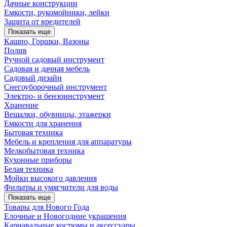
Дачные конструкции
Емкости, рукомойники, лейки
Защита от вредителей
Показать еще
Кашпо, Горшки, Вазоны
Полив
Ручной садовый инструмент
Садовая и дачная мебель
Садовый дизайн
Снегоуборочный инструмент
Электро- и бензоинструмент
Хранение
Вешалки, обувницы, этажерки
Емкости для хранения
Бытовая техника
Мебель и крепления для аппаратуры
Мелкобытовая техника
Кухонные приборы
Белая техника
Мойки высокого давления
Фильтры и умягчители для воды
Показать еще
Товары для Нового Года
Елочные и Новогодние украшения
Карнавальные костюмы и аксессуары