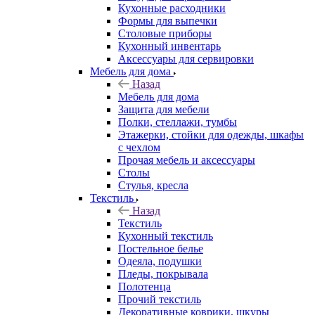
Кухонные расходники
Формы для выпечки
Столовые приборы
Кухонный инвентарь
Аксессуары для сервировки
Мебель для дома
Назад
Мебель для дома
Защита для мебели
Полки, стеллажи, тумбы
Этажерки, стойки для одежды, шкафы
с чехлом
Прочая мебель и аксессуары
Столы
Стулья, кресла
Текстиль
Назад
Текстиль
Кухонный текстиль
Постельное белье
Одеяла, подушки
Пледы, покрывала
Полотенца
Прочий текстиль
Декоративные коврики, шкуры