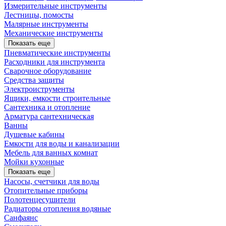
Измерительные инструменты
Лестницы, помосты
Малярные инструменты
Механические инструменты
Показать еще
Пневматические инструменты
Расходники для инструмента
Сварочное оборудование
Средства защиты
Электроиструменты
Ящики, емкости строительные
Сантехника и отопление
Арматура сантехническая
Ванны
Душевые кабины
Емкости для воды и канализации
Мебель для ванных комнат
Мойки кухонные
Показать еще
Насосы, счетчики для воды
Отопительные приборы
Полотенцесушители
Радиаторы отопления водяные
Санфаянс