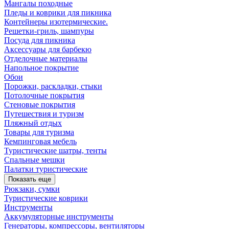
Мангалы походные
Пледы и коврики для пикника
Контейнеры изотермические.
Решетки-гриль, шампуры
Посуда для пикника
Аксессуары для барбекю
Отделочные материалы
Напольное покрытие
Обои
Порожки, раскладки, стыки
Потолочные покрытия
Стеновые покрытия
Путешествия и туризм
Пляжный отдых
Товары для туризма
Кемпинговая мебель
Туристические шатры, тенты
Спальные мешки
Палатки туристические
Показать еще
Рюкзаки, сумки
Туристические коврики
Инструменты
Аккумуляторные инструменты
Генераторы, компрессоры, вентиляторы