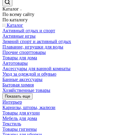
Каталог
По всему сайту
По каталогу
Каталог
Активный отдых и спорт
Активные игры
Зимний спорт и активный отдых
Плавание, игрушки для воды
Прочие спорттовары
Товары для дома
Автотовары
Аксессуары для ванной комнаты
Уход за одеждой и обувью
Банные аксессуары
Бытовая химия
Хозяйственные товары
Показать еще
Интерьер
Карнизы, шторы, жалюзи
Товары для кухни
Мебель для дома
Текстиль
Товары гигиены
Товары для уборки