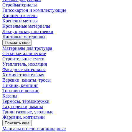
Стройматериалы
Гипсокартон и комплектующие
Кирпич и камень
Крепеж и метизы
Кровельные материалы
Лаки, краски, шпатлевки
Листовые материалы
Показать еще
Материалы для тротуара
Сетки металлические
Строительные смеси
Утеплитель, изоляция
Фасадные материалы
Химия строительная
Веревки, канаты, тросы
Пикник, кемпинг
Топливо и розжиг
Казаны
Термосы, термокружки
Газ, горелки, лампы
Грили газовые, угольные
Жаровни, коптильни
Показать еще
Мангалы и печи стационарные