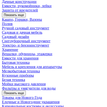
Дачные конструкции
Емкости, рукомойники, лейки
Защита от вредителей
Показать еще
Кашпо, Горшки, Вазоны
Полив
Ручной садовый инструмент
Садовая и дачная мебель
Садовый дизайн
Снегоуборочный инструмент
Электро- и бензоинструмент
Хранение
Вешалки, обувницы, этажерки
Емкости для хранения
Бытовая техника
Мебель и крепления для аппаратуры
Мелкобытовая техника
Кухонные приборы
Белая техника
Мойки высокого давления
Фильтры и умягчители для воды
Показать еще
Товары для Нового Года
Елочные и Новогодние украшения
Карнавальные костюмы и аксессуары