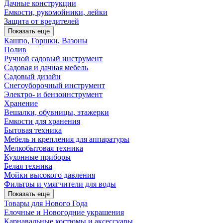
Дачные конструкции
Емкости, рукомойники, лейки
Защита от вредителей
Показать еще
Кашпо, Горшки, Вазоны
Полив
Ручной садовый инструмент
Садовая и дачная мебель
Садовый дизайн
Снегоуборочный инструмент
Электро- и бензоинструмент
Хранение
Вешалки, обувницы, этажерки
Емкости для хранения
Бытовая техника
Мебель и крепления для аппаратуры
Мелкобытовая техника
Кухонные приборы
Белая техника
Мойки высокого давления
Фильтры и умягчители для воды
Показать еще
Товары для Нового Года
Елочные и Новогодние украшения
Карнавальные костюмы и аксессуары