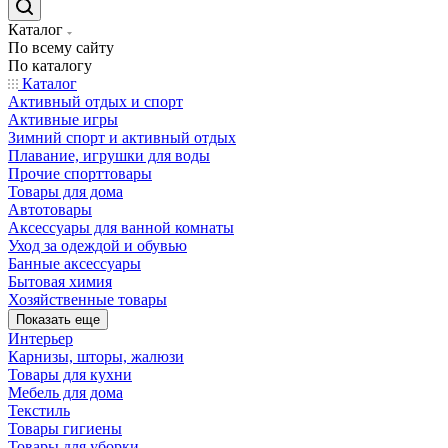
Каталог
По всему сайту
По каталогу
Каталог
Активный отдых и спорт
Активные игры
Зимний спорт и активный отдых
Плавание, игрушки для воды
Прочие спорттовары
Товары для дома
Автотовары
Аксессуары для ванной комнаты
Уход за одеждой и обувью
Банные аксессуары
Бытовая химия
Хозяйственные товары
Показать еще
Интерьер
Карнизы, шторы, жалюзи
Товары для кухни
Мебель для дома
Текстиль
Товары гигиены
Товары для уборки