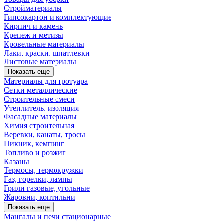
Стройматериалы
Гипсокартон и комплектующие
Кирпич и камень
Крепеж и метизы
Кровельные материалы
Лаки, краски, шпатлевки
Листовые материалы
Показать еще
Материалы для тротуара
Сетки металлические
Строительные смеси
Утеплитель, изоляция
Фасадные материалы
Химия строительная
Веревки, канаты, тросы
Пикник, кемпинг
Топливо и розжиг
Казаны
Термосы, термокружки
Газ, горелки, лампы
Грили газовые, угольные
Жаровни, коптильни
Показать еще
Мангалы и печи стационарные