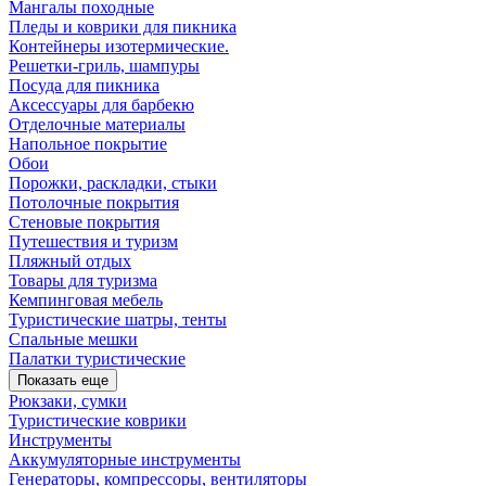
Мангалы походные
Пледы и коврики для пикника
Контейнеры изотермические.
Решетки-гриль, шампуры
Посуда для пикника
Аксессуары для барбекю
Отделочные материалы
Напольное покрытие
Обои
Порожки, раскладки, стыки
Потолочные покрытия
Стеновые покрытия
Путешествия и туризм
Пляжный отдых
Товары для туризма
Кемпинговая мебель
Туристические шатры, тенты
Спальные мешки
Палатки туристические
Показать еще
Рюкзаки, сумки
Туристические коврики
Инструменты
Аккумуляторные инструменты
Генераторы, компрессоры, вентиляторы