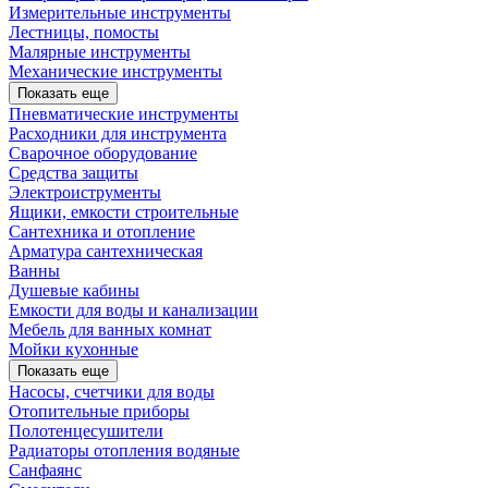
Измерительные инструменты
Лестницы, помосты
Малярные инструменты
Механические инструменты
Показать еще
Пневматические инструменты
Расходники для инструмента
Сварочное оборудование
Средства защиты
Электроиструменты
Ящики, емкости строительные
Сантехника и отопление
Арматура сантехническая
Ванны
Душевые кабины
Емкости для воды и канализации
Мебель для ванных комнат
Мойки кухонные
Показать еще
Насосы, счетчики для воды
Отопительные приборы
Полотенцесушители
Радиаторы отопления водяные
Санфаянс