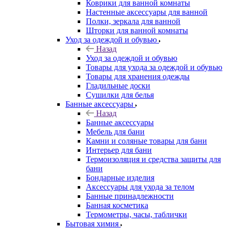
Коврики для ванной комнаты
Настенные аксессуары для ванной
Полки, зеркала для ванной
Шторки для ванной комнаты
Уход за одеждой и обувью
Назад
Уход за одеждой и обувью
Товары для ухода за одеждой и обувью
Товары для хранения одежды
Гладильные доски
Сушилки для белья
Банные аксессуары
Назад
Банные аксессуары
Мебель для бани
Камни и соляные товары для бани
Интерьер для бани
Термоизоляция и средства защиты для
бани
Бондарные изделия
Аксеcсуары для ухода за телом
Банные принадлежности
Банная косметика
Термометры, часы, таблички
Бытовая химия