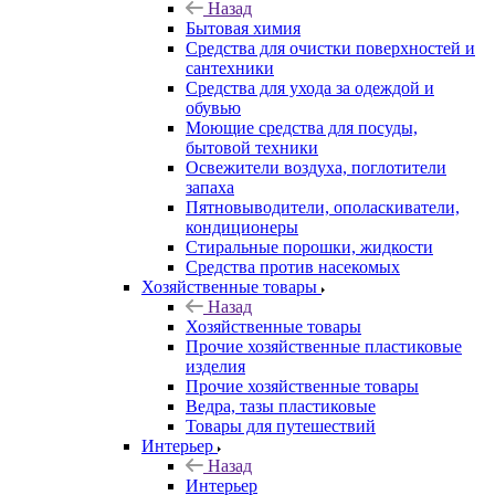
Назад
Бытовая химия
Средства для очистки поверхностей и
сантехники
Средства для ухода за одеждой и
обувью
Моющие средства для посуды,
бытовой техники
Освежители воздуха, поглотители
запаха
Пятновыводители, ополаскиватели,
кондиционеры
Стиральные порошки, жидкости
Средства против насекомых
Хозяйственные товары
Назад
Хозяйственные товары
Прочие хозяйственные пластиковые
изделия
Прочие хозяйственные товары
Ведра, тазы пластиковые
Товары для путешествий
Интерьер
Назад
Интерьер