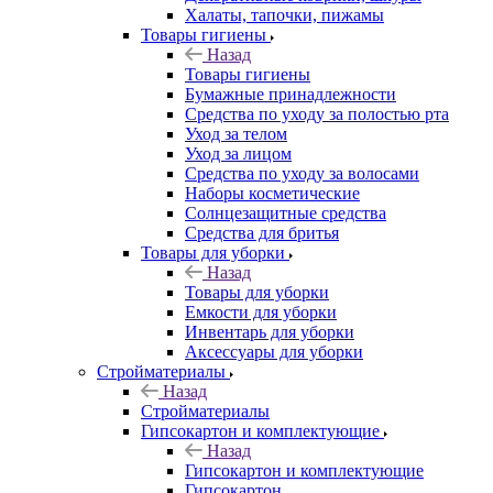
Халаты, тапочки, пижамы
Товары гигиены
Назад
Товары гигиены
Бумажные принадлежности
Средства по уходу за полостью рта
Уход за телом
Уход за лицом
Средства по уходу за волосами
Наборы косметические
Солнцезащитные средства
Средства для бритья
Товары для уборки
Назад
Товары для уборки
Емкости для уборки
Инвентарь для уборки
Аксессуары для уборки
Стройматериалы
Назад
Стройматериалы
Гипсокартон и комплектующие
Назад
Гипсокартон и комплектующие
Гипсокартон