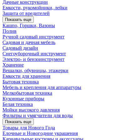
Дачные конструкции
Емкости, рукомойники, лейки
Защита от вредителей
Показать еще
Кашпо, Горшки, Вазоны
Полив
Ручной садовый инструмент
Садовая и дачная мебель
Садовый дизайн
Снегоуборочный инструмент
Электро- и бензоинструмент
Хранение
Вешалки, обувницы, этажерки
Емкости для хранения
Бытовая техника
Мебель и крепления для аппаратуры
Мелкобытовая техника
Кухонные приборы
Белая техника
Мойки высокого давления
Фильтры и умягчители для воды
Показать еще
Товары для Нового Года
Елочные и Новогодние украшения
Карнавальные костюмы и аксессуары