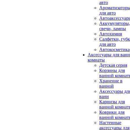
авто
Ароматизатор
для авто
Автоаксессуар
Аккумуляторы,
свечи, лампы
Автохимия
Салфетки, губ
для авто
Автокосметика
Аксессуары для ван
комнаты
Детская серия
Корзины для
ванной комнат
Хранение в
ванной
Аксессуары дл
ванн
Карнизы для
ванной комнат
Коврики для
ванной комнат
Настенные
аксессуары для