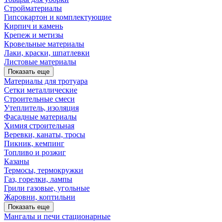
Стройматериалы
Гипсокартон и комплектующие
Кирпич и камень
Крепеж и метизы
Кровельные материалы
Лаки, краски, шпатлевки
Листовые материалы
Показать еще
Материалы для тротуара
Сетки металлические
Строительные смеси
Утеплитель, изоляция
Фасадные материалы
Химия строительная
Веревки, канаты, тросы
Пикник, кемпинг
Топливо и розжиг
Казаны
Термосы, термокружки
Газ, горелки, лампы
Грили газовые, угольные
Жаровни, коптильни
Показать еще
Мангалы и печи стационарные