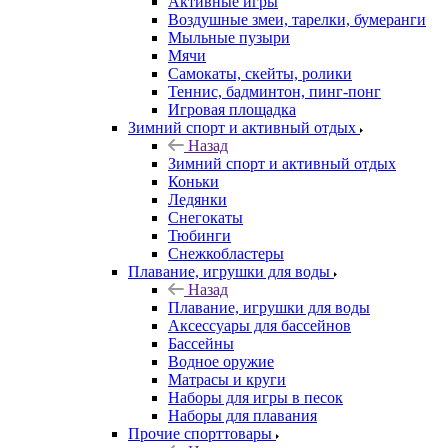
Активные игры
Воздушные змеи, тарелки, бумеранги
Мыльные пузыри
Мячи
Самокаты, скейты, ролики
Теннис, бадминтон, пинг-понг
Игровая площадка
Зимний спорт и активный отдых
Назад
Зимний спорт и активный отдых
Коньки
Ледянки
Снегокаты
Тюбинги
Снежкобластеры
Плавание, игрушки для воды
Назад
Плавание, игрушки для воды
Аксессуары для бассейнов
Бассейны
Водное оружие
Матрасы и круги
Наборы для игры в песок
Наборы для плавания
Прочие спорттовары