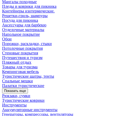
Мангалы походные
Пледы и коврики для пикника
Контейнеры изотермические.
Решетки-гриль, шампуры
Посуда для пикника
Аксессуары для барбекю
Отделочные материалы
Напольное покрытие
Обои
Порожки, раскладки, стыки
Потолочные покрытия
Стеновые покрытия
Путешествия и туризм
Пляжный отдых
Товары для туризма
Кемпинговая мебель
Туристические шатры, тенты
Спальные мешки
Палатки туристические
Показать еще
Рюкзаки, сумки
Туристические коврики
Инструменты
Аккумуляторные инструменты
Генераторы, компрессоры, вентиляторы