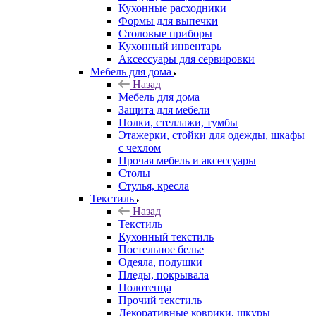
Кухонные расходники
Формы для выпечки
Столовые приборы
Кухонный инвентарь
Аксессуары для сервировки
Мебель для дома
Назад
Мебель для дома
Защита для мебели
Полки, стеллажи, тумбы
Этажерки, стойки для одежды, шкафы
с чехлом
Прочая мебель и аксессуары
Столы
Стулья, кресла
Текстиль
Назад
Текстиль
Кухонный текстиль
Постельное белье
Одеяла, подушки
Пледы, покрывала
Полотенца
Прочий текстиль
Декоративные коврики, шкуры