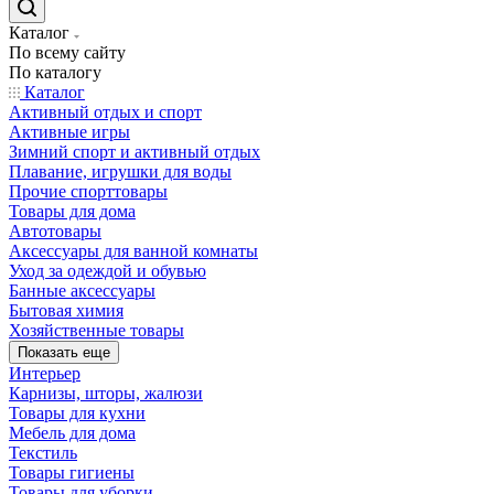
Каталог
По всему сайту
По каталогу
Каталог
Активный отдых и спорт
Активные игры
Зимний спорт и активный отдых
Плавание, игрушки для воды
Прочие спорттовары
Товары для дома
Автотовары
Аксессуары для ванной комнаты
Уход за одеждой и обувью
Банные аксессуары
Бытовая химия
Хозяйственные товары
Показать еще
Интерьер
Карнизы, шторы, жалюзи
Товары для кухни
Мебель для дома
Текстиль
Товары гигиены
Товары для уборки