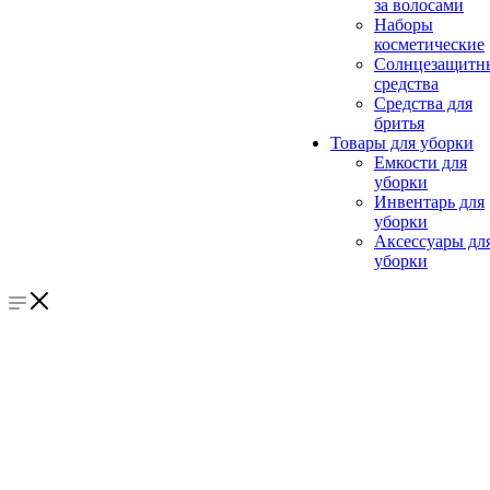
за волосами
Наборы
косметические
Солнцезащитн
средства
Средства для
бритья
Товары для уборки
Емкости для
уборки
Инвентарь для
уборки
Аксессуары дл
уборки