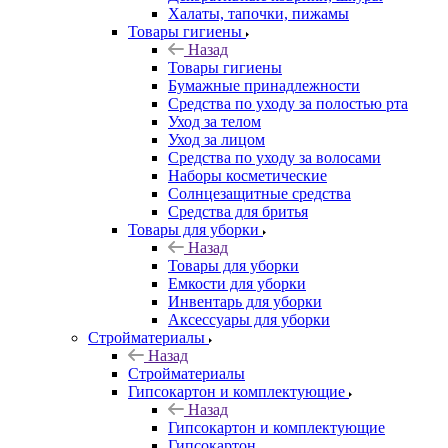
Халаты, тапочки, пижамы
Товары гигиены
Назад
Товары гигиены
Бумажные принадлежности
Средства по уходу за полостью рта
Уход за телом
Уход за лицом
Средства по уходу за волосами
Наборы косметические
Солнцезащитные средства
Средства для бритья
Товары для уборки
Назад
Товары для уборки
Емкости для уборки
Инвентарь для уборки
Аксессуары для уборки
Стройматериалы
Назад
Стройматериалы
Гипсокартон и комплектующие
Назад
Гипсокартон и комплектующие
Гипсокартон