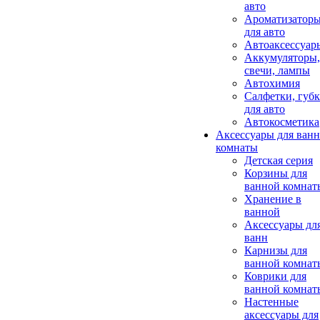
авто
Ароматизатор
для авто
Автоаксессуар
Аккумуляторы,
свечи, лампы
Автохимия
Салфетки, губ
для авто
Автокосметика
Аксессуары для ван
комнаты
Детская серия
Корзины для
ванной комнат
Хранение в
ванной
Аксессуары дл
ванн
Карнизы для
ванной комнат
Коврики для
ванной комнат
Настенные
аксессуары для