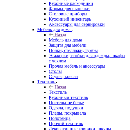
Кухонные расходники
Формы для выпечки
Столовые приборы
Кухонный инвентарь
Аксессуары для сервировки
Мебель для дома
Назад
Мебель для дома
Защита для мебели
Полки, стеллажи, тумбы
Этажерки, стойки для одежды, шкафы
с чехлом
Прочая мебель и аксессуары
Столы
Стулья, кресла
Текстиль
Назад
Текстиль
Кухонный текстиль
Постельное белье
Одеяла, подушки
Пледы, покрывала
Полотенца
Прочий текстиль
Декоративные коврики, шкуры