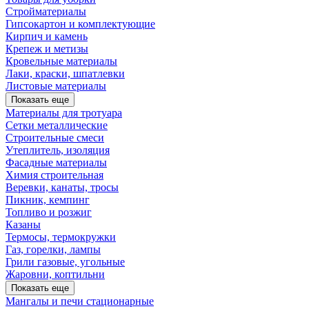
Стройматериалы
Гипсокартон и комплектующие
Кирпич и камень
Крепеж и метизы
Кровельные материалы
Лаки, краски, шпатлевки
Листовые материалы
Показать еще
Материалы для тротуара
Сетки металлические
Строительные смеси
Утеплитель, изоляция
Фасадные материалы
Химия строительная
Веревки, канаты, тросы
Пикник, кемпинг
Топливо и розжиг
Казаны
Термосы, термокружки
Газ, горелки, лампы
Грили газовые, угольные
Жаровни, коптильни
Показать еще
Мангалы и печи стационарные