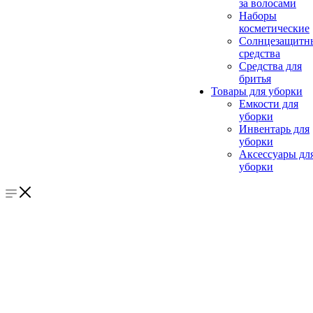
за волосами
Наборы
косметические
Солнцезащитн
средства
Средства для
бритья
Товары для уборки
Емкости для
уборки
Инвентарь для
уборки
Аксессуары дл
уборки