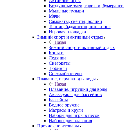
Активные игры
Воздушные змеи, тарелки, бумеранги
Мыльные пузыри
Мячи
Самокаты, скейты, ролики
Теннис, бадминтон, пинг-понг
Игровая площадка
Зимний спорт и активный отдых
Назад
Зимний спорт и активный отдых
Коньки
Ледянки
Снегокаты
Тюбинги
Снежкобластеры
Плавание, игрушки для воды
Назад
Плавание, игрушки для воды
Аксессуары для бассейнов
Бассейны
Водное оружие
Матрасы и круги
Наборы для игры в песок
Наборы для плавания
Прочие спорттовары