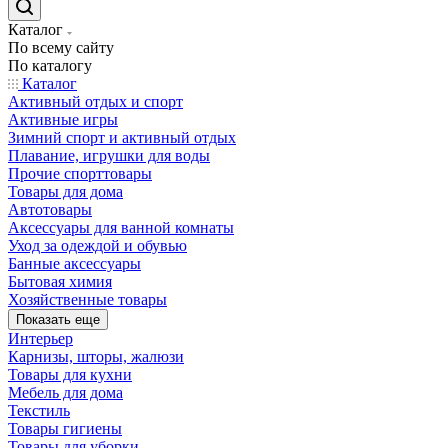
Каталог
По всему сайту
По каталогу
Каталог
Активный отдых и спорт
Активные игры
Зимний спорт и активный отдых
Плавание, игрушки для воды
Прочие спорттовары
Товары для дома
Автотовары
Аксессуары для ванной комнаты
Уход за одеждой и обувью
Банные аксессуары
Бытовая химия
Хозяйственные товары
Показать еще
Интерьер
Карнизы, шторы, жалюзи
Товары для кухни
Мебель для дома
Текстиль
Товары гигиены
Товары для уборки