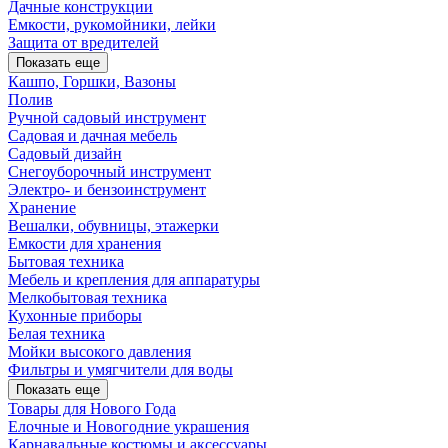
Дачные конструкции
Емкости, рукомойники, лейки
Защита от вредителей
Показать еще
Кашпо, Горшки, Вазоны
Полив
Ручной садовый инструмент
Садовая и дачная мебель
Садовый дизайн
Снегоуборочный инструмент
Электро- и бензоинструмент
Хранение
Вешалки, обувницы, этажерки
Емкости для хранения
Бытовая техника
Мебель и крепления для аппаратуры
Мелкобытовая техника
Кухонные приборы
Белая техника
Мойки высокого давления
Фильтры и умягчители для воды
Показать еще
Товары для Нового Года
Елочные и Новогодние украшения
Карнавальные костюмы и аксессуары