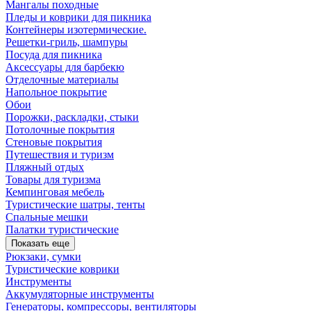
Мангалы походные
Пледы и коврики для пикника
Контейнеры изотермические.
Решетки-гриль, шампуры
Посуда для пикника
Аксессуары для барбекю
Отделочные материалы
Напольное покрытие
Обои
Порожки, раскладки, стыки
Потолочные покрытия
Стеновые покрытия
Путешествия и туризм
Пляжный отдых
Товары для туризма
Кемпинговая мебель
Туристические шатры, тенты
Спальные мешки
Палатки туристические
Показать еще
Рюкзаки, сумки
Туристические коврики
Инструменты
Аккумуляторные инструменты
Генераторы, компрессоры, вентиляторы