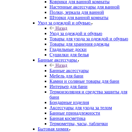
Коврики для ванной комнаты
Настенные аксессуары для ванной
Полки, зеркала для ванной
Шторки для ванной комнаты
Уход за одеждой и обувью
Назад
Уход за одеждой и обувью
Товары для ухода за одеждой и обувью
Товары для хранения одежды
Гладильные доски
Сушилки для белья
Банные аксессуары
Назад
Банные аксессуары
Мебель для бани
Камни и соляные товары для бани
Интерьер для бани
Термоизоляция и средства защиты для
бани
Бондарные изделия
Аксеcсуары для ухода за телом
Банные принадлежности
Банная косметика
Термометры, часы, таблички
Бытовая химия