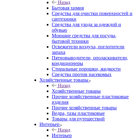
Назад
Бытовая химия
Средства для очистки поверхностей и
сантехники
Средства для ухода за одеждой и
обувью
Моющие средства для посуды,
бытовой техники
Освежители воздуха, поглотители
запаха
Пятновыводители, ополаскиватели,
кондиционеры
Стиральные порошки, жидкости
Средства против насекомых
Хозяйственные товары
Назад
Хозяйственные товары
Прочие хозяйственные пластиковые
изделия
Прочие хозяйственные товары
Ведра, тазы пластиковые
Товары для путешествий
Интерьер
Назад
Интерьер