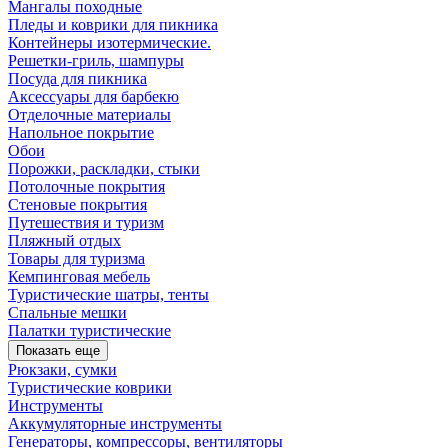
Мангалы походные
Пледы и коврики для пикника
Контейнеры изотермические.
Решетки-гриль, шампуры
Посуда для пикника
Аксессуары для барбекю
Отделочные материалы
Напольное покрытие
Обои
Порожки, раскладки, стыки
Потолочные покрытия
Стеновые покрытия
Путешествия и туризм
Пляжный отдых
Товары для туризма
Кемпинговая мебель
Туристические шатры, тенты
Спальные мешки
Палатки туристические
Показать еще
Рюкзаки, сумки
Туристические коврики
Инструменты
Аккумуляторные инструменты
Генераторы, компрессоры, вентиляторы