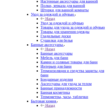
Настенные аксессуары для ванной
Полки, зеркала для ванной
Шторки для ванной комнаты
Уход за одеждой и обувью
Назад
Уход за одеждой и обувью
Товары для ухода за одеждой и обувью
Товары для хранения одежды
Гладильные доски
Сушилки для белья
Банные аксессуары
Назад
Банные аксессуары
Мебель для бани
Камни и соляные товары для бани
Интерьер для бани
Термоизоляция и средства защиты для
бани
Бондарные изделия
Аксеcсуары для ухода за телом
Банные принадлежности
Банная косметика
Термометры, часы, таблички
Бытовая химия
Назад