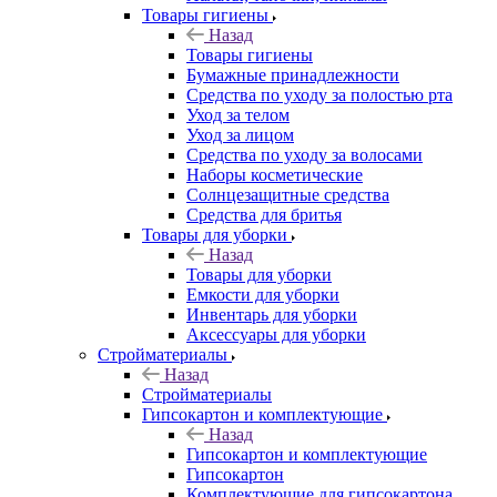
Товары гигиены
Назад
Товары гигиены
Бумажные принадлежности
Средства по уходу за полостью рта
Уход за телом
Уход за лицом
Средства по уходу за волосами
Наборы косметические
Солнцезащитные средства
Средства для бритья
Товары для уборки
Назад
Товары для уборки
Емкости для уборки
Инвентарь для уборки
Аксессуары для уборки
Стройматериалы
Назад
Стройматериалы
Гипсокартон и комплектующие
Назад
Гипсокартон и комплектующие
Гипсокартон
Комплектующие для гипсокартона