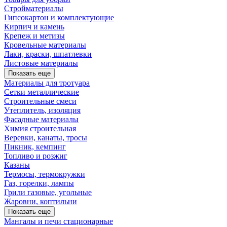
Стройматериалы
Гипсокартон и комплектующие
Кирпич и камень
Крепеж и метизы
Кровельные материалы
Лаки, краски, шпатлевки
Листовые материалы
Показать еще
Материалы для тротуара
Сетки металлические
Строительные смеси
Утеплитель, изоляция
Фасадные материалы
Химия строительная
Веревки, канаты, тросы
Пикник, кемпинг
Топливо и розжиг
Казаны
Термосы, термокружки
Газ, горелки, лампы
Грили газовые, угольные
Жаровни, коптильни
Показать еще
Мангалы и печи стационарные