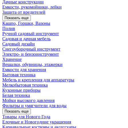
Дачные конструкции
Емкости, рукомойники, лейки
Защита от вредителей
Показать еще
Кашпо, Горшки, Вазоны
Полив
Ручной садовый инструмент
Садовая и дачная мебель
Садовый дизайн
Снегоуборочный инструмент
Электро- и бензоинструмент
Хранение
Вешалки, обувницы, этажерки
Емкости для хранения
Бытовая техника
Мебель и крепления для аппаратуры
Мелкобытовая техника
Кухонные приборы
Белая техника
Мойки высокого давления
Фильтры и умягчители для воды
Показать еще
Товары для Нового Года
Елочные и Новогодние украшения
Карнавальные костюмы и аксессуары