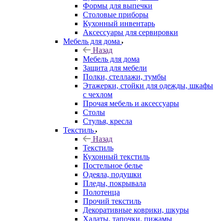
Формы для выпечки
Столовые приборы
Кухонный инвентарь
Аксессуары для сервировки
Мебель для дома
Назад
Мебель для дома
Защита для мебели
Полки, стеллажи, тумбы
Этажерки, стойки для одежды, шкафы
с чехлом
Прочая мебель и аксессуары
Столы
Стулья, кресла
Текстиль
Назад
Текстиль
Кухонный текстиль
Постельное белье
Одеяла, подушки
Пледы, покрывала
Полотенца
Прочий текстиль
Декоративные коврики, шкуры
Халаты, тапочки, пижамы