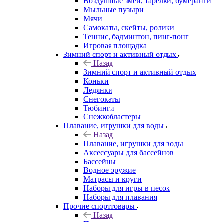
Воздушные змеи, тарелки, бумеранги
Мыльные пузыри
Мячи
Самокаты, скейты, ролики
Теннис, бадминтон, пинг-понг
Игровая площадка
Зимний спорт и активный отдых
Назад
Зимний спорт и активный отдых
Коньки
Ледянки
Снегокаты
Тюбинги
Снежкобластеры
Плавание, игрушки для воды
Назад
Плавание, игрушки для воды
Аксессуары для бассейнов
Бассейны
Водное оружие
Матрасы и круги
Наборы для игры в песок
Наборы для плавания
Прочие спорттовары
Назад