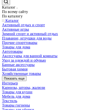
Каталог
По всему сайту
По каталогу
Каталог
Активный отдых и спорт
Активные игры
Зимний спорт и активный отдых
Плавание, игрушки для воды
Прочие спорттовары
Товары для дома
Автотовары
Аксессуары для ванной комнаты
Уход за одеждой и обувью
Банные аксессуары
Бытовая химия
Хозяйственные товары
Показать еще
Интерьер
Карнизы, шторы, жалюзи
Товары для кухни
Мебель для дома
Текстиль
Товары гигиены
Товары для уборки