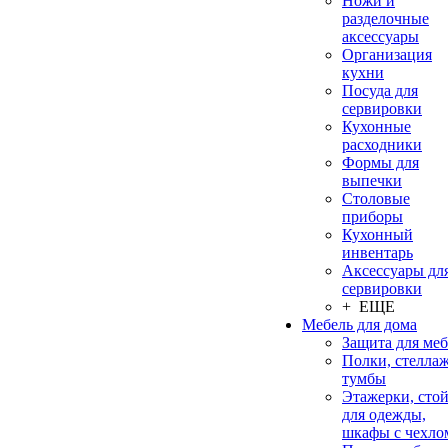
Ножи и
разделочные
аксессуары
Организация
кухни
Посуда для
сервировки
Кухонные
расходники
Формы для
выпечки
Столовые
приборы
Кухонный
инвентарь
Аксессуары дл
сервировки
+ ЕЩЕ
Мебель для дома
Защита для ме
Полки, стеллаж
тумбы
Этажерки, сто
для одежды,
шкафы с чехло