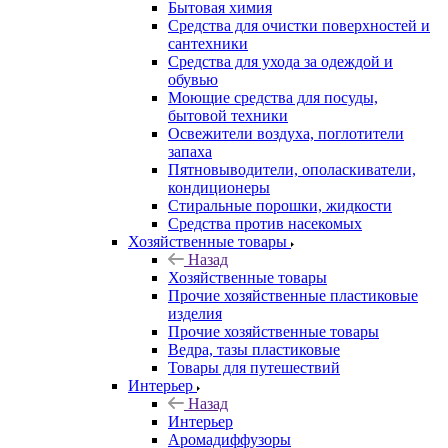
Бытовая химия
Средства для очистки поверхностей и
сантехники
Средства для ухода за одеждой и
обувью
Моющие средства для посуды,
бытовой техники
Освежители воздуха, поглотители
запаха
Пятновыводители, ополаскиватели,
кондиционеры
Стиральные порошки, жидкости
Средства против насекомых
Хозяйственные товары
Назад
Хозяйственные товары
Прочие хозяйственные пластиковые
изделия
Прочие хозяйственные товары
Ведра, тазы пластиковые
Товары для путешествий
Интерьер
Назад
Интерьер
Аромадиффузоры