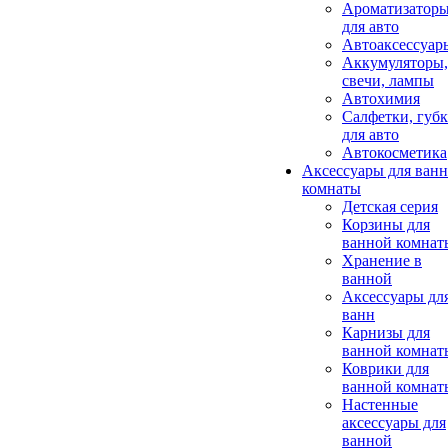
Ароматизатор
для авто
Автоаксессуар
Аккумуляторы,
свечи, лампы
Автохимия
Салфетки, губ
для авто
Автокосметика
Аксессуары для ван
комнаты
Детская серия
Корзины для
ванной комнат
Хранение в
ванной
Аксессуары дл
ванн
Карнизы для
ванной комнат
Коврики для
ванной комнат
Настенные
аксессуары для
ванной