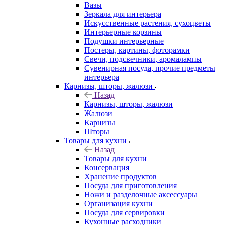
Вазы
Зеркала для интерьера
Искусственные растения, сухоцветы
Интерьерные корзины
Подушки интерьерные
Постеры, картины, фоторамки
Свечи, подсвечники, аромалампы
Сувенирная посуда, прочие предметы
интерьера
Карнизы, шторы, жалюзи
Назад
Карнизы, шторы, жалюзи
Жалюзи
Карнизы
Шторы
Товары для кухни
Назад
Товары для кухни
Консервация
Хранение продуктов
Посуда для приготовления
Ножи и разделочные аксессуары
Организация кухни
Посуда для сервировки
Кухонные расходники