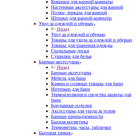
Коврики для ванной комнаты
Настенные аксессуары для ванной
Полки, зеркала для ванной
Шторки для ванной комнаты
Уход за одеждой и обувью
Назад
Уход за одеждой и обувью
Товары для ухода за одеждой и обувью
Товары для хранения одежды
Гладильные доски
Сушилки для белья
Банные аксессуары
Назад
Банные аксессуары
Мебель для бани
Камни и соляные товары для бани
Интерьер для бани
Термоизоляция и средства защиты для
бани
Бондарные изделия
Аксеcсуары для ухода за телом
Банные принадлежности
Банная косметика
Термометры, часы, таблички
Бытовая химия