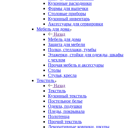
Кухонные расходники
Формы для выпечки
Столовые приборы
Кухонный инвентарь
Аксессуары для сервировки
Мебель для дома
Назад
Мебель для дома
Защита для мебели
Полки, стеллажи, тумбы
Этажерки, стойки для одежды, шкафы
с чехлом
Прочая мебель и аксессуары
Столы
Стулья, кресла
Текстиль
Назад
Текстиль
Кухонный текстиль
Постельное белье
Одеяла, подушки
Пледы, покрывала
Полотенца
Прочий текстиль
Декоративные коврики, шкуры