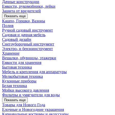
Дачные конструкции
Емкости, рукомойники, лейки
Защита от вредителей
Показать еще
Кашпо, Горшки, Вазоны
Полив
Ручной садовый инструмент
Садовая и дачная мебель
Садовый дизайн
Снегоуборочный инструмент
Электро- и бензоинструмент
Хранение
Вешалки, обувницы, этажерки
Емкости для хранения
Бытовая техника
Мебель и крепления для аппаратуры
Мелкобытовая техника
Кухонные приборы
Белая техника
Мойки высокого давления
Фильтры и умягчители для воды
Показать еще
Товары для Нового Года
Елочные и Новогодние украшения
Карнавальные костюмы и аксессуары