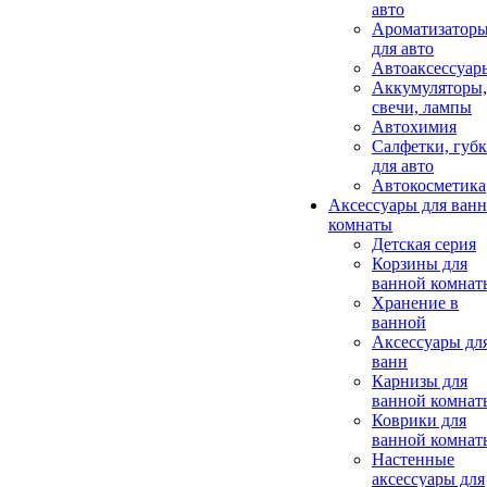
авто
Ароматизатор
для авто
Автоаксессуар
Аккумуляторы,
свечи, лампы
Автохимия
Салфетки, губ
для авто
Автокосметика
Аксессуары для ван
комнаты
Детская серия
Корзины для
ванной комнат
Хранение в
ванной
Аксессуары дл
ванн
Карнизы для
ванной комнат
Коврики для
ванной комнат
Настенные
аксессуары для