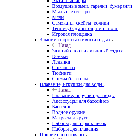
Активные игры
Воздушные змеи, тарелки, бумеранги
Мыльные пузыри
Мячи
Самокаты, скейты, ролики
Теннис, бадминтон, пинг-понг
Игровая площадка
Зимний спорт и активный отдых
Назад
Зимний спорт и активный отдых
Коньки
Ледянки
Снегокаты
Тюбинги
Снежкобластеры
Плавание, игрушки для воды
Назад
Плавание, игрушки для воды
Аксессуары для бассейнов
Бассейны
Водное оружие
Матрасы и круги
Наборы для игры в песок
Наборы для плавания
Прочие спорттовары