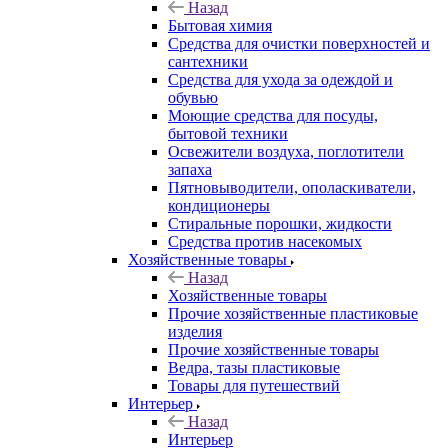
Назад
Бытовая химия
Средства для очистки поверхностей и
сантехники
Средства для ухода за одеждой и
обувью
Моющие средства для посуды,
бытовой техники
Освежители воздуха, поглотители
запаха
Пятновыводители, ополаскиватели,
кондиционеры
Стиральные порошки, жидкости
Средства против насекомых
Хозяйственные товары
Назад
Хозяйственные товары
Прочие хозяйственные пластиковые
изделия
Прочие хозяйственные товары
Ведра, тазы пластиковые
Товары для путешествий
Интерьер
Назад
Интерьер