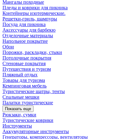
Мангалы походные
Пледы и коврики для пикника
Контейнеры изотермические.
Решетки-гриль, шампуры
Посуда для пикника
Аксессуары для барбекю
Отделочные материалы
Напольное покрытие
Обои
Порожки, раскладки, стыки
Потолочные покрытия
Стеновые покрытия
Путешествия и туризм
Пляжный отдых
Товары для туризма
Кемпинговая мебель
Туристические шатры, тенты
Спальные мешки
Палатки туристические
Показать еще
Рюкзаки, сумки
Туристические коврики
Инструменты
Аккумуляторные инструменты
Генераторы, компрессоры, вентиляторы