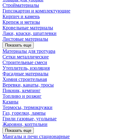
Стройматериалы
Гипсокартон и комплектующие
Кирпич и камень
Крепеж и метизы
Кровельные материалы
Лаки, краски, шпатлевки
Листовые материалы
Показать еще
Материалы для тротуара
Сетки металлические
Строительные смеси
Утеплитель, изоляция
Фасадные материалы
Химия строительная
Веревки, канаты, тросы
Пикник, кемпинг
Топливо и розжиг
Казаны
Термосы, термокружки
Газ, горелки, лампы
Грили газовые, угольные
Жаровни, коптильни
Показать еще
Мангалы и печи стационарные