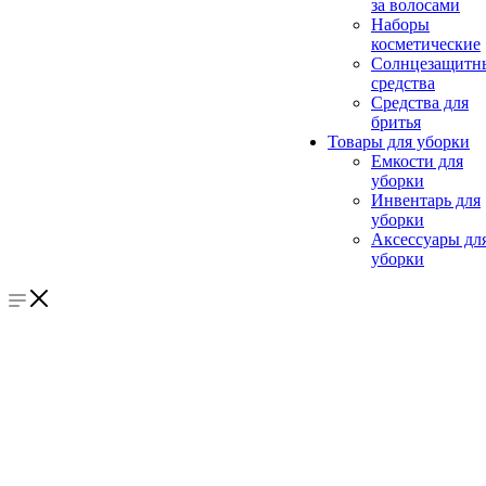
за волосами
Наборы
косметические
Солнцезащитн
средства
Средства для
бритья
Товары для уборки
Емкости для
уборки
Инвентарь для
уборки
Аксессуары дл
уборки