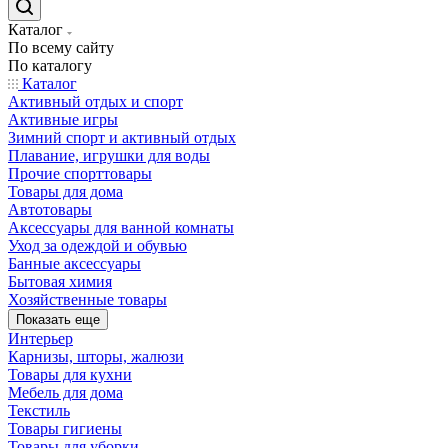
Каталог
По всему сайту
По каталогу
Каталог
Активный отдых и спорт
Активные игры
Зимний спорт и активный отдых
Плавание, игрушки для воды
Прочие спорттовары
Товары для дома
Автотовары
Аксессуары для ванной комнаты
Уход за одеждой и обувью
Банные аксессуары
Бытовая химия
Хозяйственные товары
Показать еще
Интерьер
Карнизы, шторы, жалюзи
Товары для кухни
Мебель для дома
Текстиль
Товары гигиены
Товары для уборки