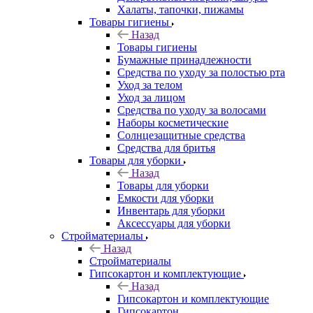
Халаты, тапочки, пижамы
Товары гигиены
Назад
Товары гигиены
Бумажные принадлежности
Средства по уходу за полостью рта
Уход за телом
Уход за лицом
Средства по уходу за волосами
Наборы косметические
Солнцезащитные средства
Средства для бритья
Товары для уборки
Назад
Товары для уборки
Емкости для уборки
Инвентарь для уборки
Аксессуары для уборки
Стройматериалы
Назад
Стройматериалы
Гипсокартон и комплектующие
Назад
Гипсокартон и комплектующие
Гипсокартон