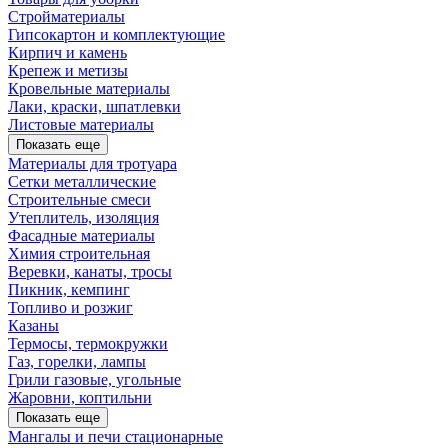
Стройматериалы
Гипсокартон и комплектующие
Кирпич и камень
Крепеж и метизы
Кровельные материалы
Лаки, краски, шпатлевки
Листовые материалы
Показать еще
Материалы для тротуара
Сетки металлические
Строительные смеси
Утеплитель, изоляция
Фасадные материалы
Химия строительная
Веревки, канаты, тросы
Пикник, кемпинг
Топливо и розжиг
Казаны
Термосы, термокружки
Газ, горелки, лампы
Грили газовые, угольные
Жаровни, коптильни
Показать еще
Мангалы и печи стационарные