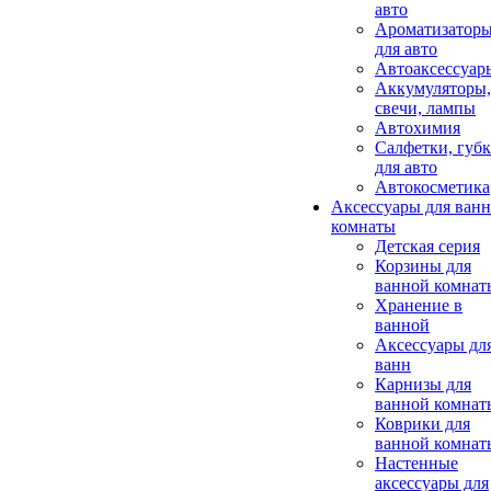
авто
Ароматизатор
для авто
Автоаксессуар
Аккумуляторы,
свечи, лампы
Автохимия
Салфетки, губ
для авто
Автокосметика
Аксессуары для ван
комнаты
Детская серия
Корзины для
ванной комнат
Хранение в
ванной
Аксессуары дл
ванн
Карнизы для
ванной комнат
Коврики для
ванной комнат
Настенные
аксессуары для