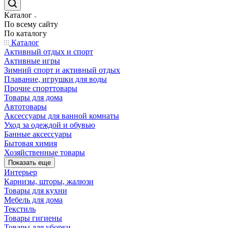
Каталог
По всему сайту
По каталогу
Каталог
Активный отдых и спорт
Активные игры
Зимний спорт и активный отдых
Плавание, игрушки для воды
Прочие спорттовары
Товары для дома
Автотовары
Аксессуары для ванной комнаты
Уход за одеждой и обувью
Банные аксессуары
Бытовая химия
Хозяйственные товары
Показать еще
Интерьер
Карнизы, шторы, жалюзи
Товары для кухни
Мебель для дома
Текстиль
Товары гигиены
Товары для уборки