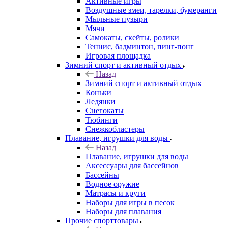
Активные игры
Воздушные змеи, тарелки, бумеранги
Мыльные пузыри
Мячи
Самокаты, скейты, ролики
Теннис, бадминтон, пинг-понг
Игровая площадка
Зимний спорт и активный отдых
Назад
Зимний спорт и активный отдых
Коньки
Ледянки
Снегокаты
Тюбинги
Снежкобластеры
Плавание, игрушки для воды
Назад
Плавание, игрушки для воды
Аксессуары для бассейнов
Бассейны
Водное оружие
Матрасы и круги
Наборы для игры в песок
Наборы для плавания
Прочие спорттовары