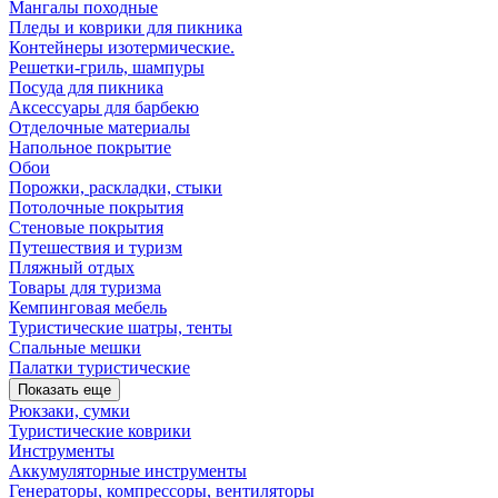
Мангалы походные
Пледы и коврики для пикника
Контейнеры изотермические.
Решетки-гриль, шампуры
Посуда для пикника
Аксессуары для барбекю
Отделочные материалы
Напольное покрытие
Обои
Порожки, раскладки, стыки
Потолочные покрытия
Стеновые покрытия
Путешествия и туризм
Пляжный отдых
Товары для туризма
Кемпинговая мебель
Туристические шатры, тенты
Спальные мешки
Палатки туристические
Показать еще
Рюкзаки, сумки
Туристические коврики
Инструменты
Аккумуляторные инструменты
Генераторы, компрессоры, вентиляторы