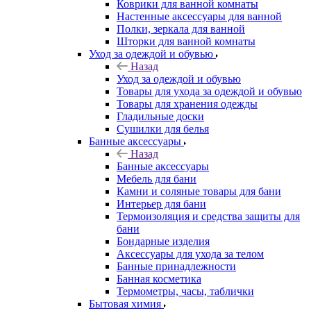
Коврики для ванной комнаты
Настенные аксессуары для ванной
Полки, зеркала для ванной
Шторки для ванной комнаты
Уход за одеждой и обувью
Назад
Уход за одеждой и обувью
Товары для ухода за одеждой и обувью
Товары для хранения одежды
Гладильные доски
Сушилки для белья
Банные аксессуары
Назад
Банные аксессуары
Мебель для бани
Камни и соляные товары для бани
Интерьер для бани
Термоизоляция и средства защиты для
бани
Бондарные изделия
Аксеcсуары для ухода за телом
Банные принадлежности
Банная косметика
Термометры, часы, таблички
Бытовая химия