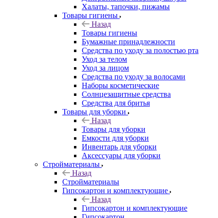
Халаты, тапочки, пижамы
Товары гигиены
Назад
Товары гигиены
Бумажные принадлежности
Средства по уходу за полостью рта
Уход за телом
Уход за лицом
Средства по уходу за волосами
Наборы косметические
Солнцезащитные средства
Средства для бритья
Товары для уборки
Назад
Товары для уборки
Емкости для уборки
Инвентарь для уборки
Аксессуары для уборки
Стройматериалы
Назад
Стройматериалы
Гипсокартон и комплектующие
Назад
Гипсокартон и комплектующие
Гипсокартон