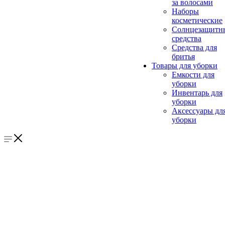
за волосами
Наборы
косметические
Солнцезащитн
средства
Средства для
бритья
Товары для уборки
Емкости для
уборки
Инвентарь для
уборки
Аксессуары дл
уборки