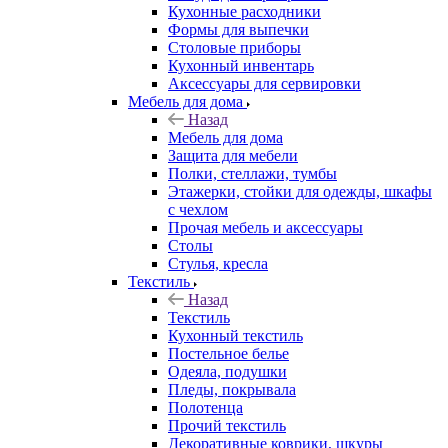
Кухонные расходники
Формы для выпечки
Столовые приборы
Кухонный инвентарь
Аксессуары для сервировки
Мебель для дома
Назад
Мебель для дома
Защита для мебели
Полки, стеллажи, тумбы
Этажерки, стойки для одежды, шкафы
с чехлом
Прочая мебель и аксессуары
Столы
Стулья, кресла
Текстиль
Назад
Текстиль
Кухонный текстиль
Постельное белье
Одеяла, подушки
Пледы, покрывала
Полотенца
Прочий текстиль
Декоративные коврики, шкуры