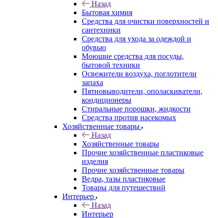
Назад
Бытовая химия
Средства для очистки поверхностей и
сантехники
Средства для ухода за одеждой и
обувью
Моющие средства для посуды,
бытовой техники
Освежители воздуха, поглотители
запаха
Пятновыводители, ополаскиватели,
кондиционеры
Стиральные порошки, жидкости
Средства против насекомых
Хозяйственные товары
Назад
Хозяйственные товары
Прочие хозяйственные пластиковые
изделия
Прочие хозяйственные товары
Ведра, тазы пластиковые
Товары для путешествий
Интерьер
Назад
Интерьер