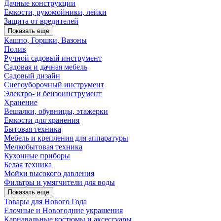
Дачные конструкции
Емкости, рукомойники, лейки
Защита от вредителей
Показать еще
Кашпо, Горшки, Вазоны
Полив
Ручной садовый инструмент
Садовая и дачная мебель
Садовый дизайн
Снегоуборочный инструмент
Электро- и бензоинструмент
Хранение
Вешалки, обувницы, этажерки
Емкости для хранения
Бытовая техника
Мебель и крепления для аппаратуры
Мелкобытовая техника
Кухонные приборы
Белая техника
Мойки высокого давления
Фильтры и умягчители для воды
Показать еще
Товары для Нового Года
Елочные и Новогодние украшения
Карнавальные костюмы и аксессуары