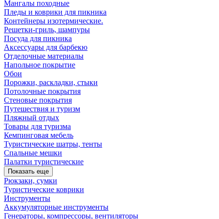
Мангалы походные
Пледы и коврики для пикника
Контейнеры изотермические.
Решетки-гриль, шампуры
Посуда для пикника
Аксессуары для барбекю
Отделочные материалы
Напольное покрытие
Обои
Порожки, раскладки, стыки
Потолочные покрытия
Стеновые покрытия
Путешествия и туризм
Пляжный отдых
Товары для туризма
Кемпинговая мебель
Туристические шатры, тенты
Спальные мешки
Палатки туристические
Показать еще
Рюкзаки, сумки
Туристические коврики
Инструменты
Аккумуляторные инструменты
Генераторы, компрессоры, вентиляторы