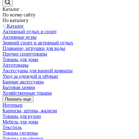
Каталог
По всему сайту
По каталогу
Каталог
Активный отдых и спорт
Активные игры
Зимний спорт и активный отдых
Плавание, игрушки для воды
Прочие спорттовары
Товары для дома
Автотовары
Аксессуары для ванной комнаты
Уход за одеждой и обувью
Банные аксессуары
Бытовая химия
Хозяйственные товары
Показать еще
Интерьер
Карнизы, шторы, жалюзи
Товары для кухни
Мебель для дома
Текстиль
Товары гигиены
Товары для уборки