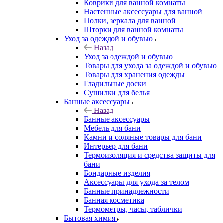
Коврики для ванной комнаты
Настенные аксессуары для ванной
Полки, зеркала для ванной
Шторки для ванной комнаты
Уход за одеждой и обувью
Назад
Уход за одеждой и обувью
Товары для ухода за одеждой и обувью
Товары для хранения одежды
Гладильные доски
Сушилки для белья
Банные аксессуары
Назад
Банные аксессуары
Мебель для бани
Камни и соляные товары для бани
Интерьер для бани
Термоизоляция и средства защиты для
бани
Бондарные изделия
Аксеcсуары для ухода за телом
Банные принадлежности
Банная косметика
Термометры, часы, таблички
Бытовая химия