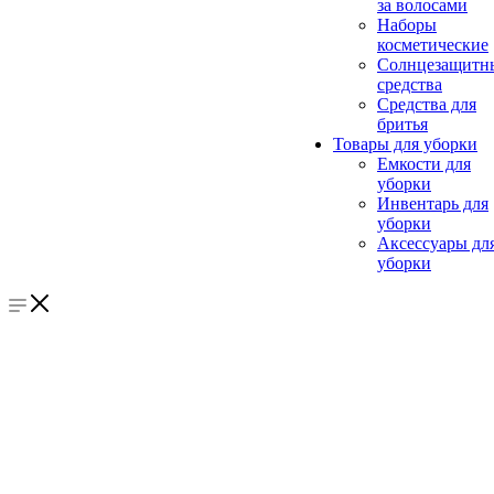
за волосами
Наборы
косметические
Солнцезащитн
средства
Средства для
бритья
Товары для уборки
Емкости для
уборки
Инвентарь для
уборки
Аксессуары дл
уборки