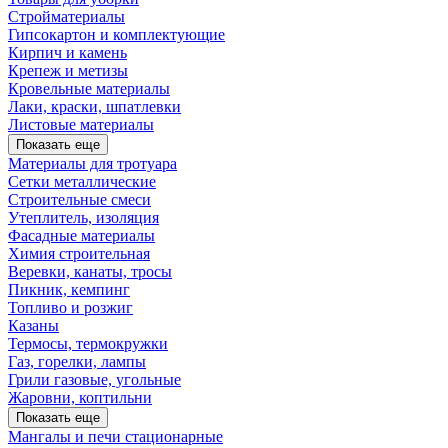
Стройматериалы
Гипсокартон и комплектующие
Кирпич и камень
Крепеж и метизы
Кровельные материалы
Лаки, краски, шпатлевки
Листовые материалы
Показать еще
Материалы для тротуара
Сетки металлические
Строительные смеси
Утеплитель, изоляция
Фасадные материалы
Химия строительная
Веревки, канаты, тросы
Пикник, кемпинг
Топливо и розжиг
Казаны
Термосы, термокружки
Газ, горелки, лампы
Грили газовые, угольные
Жаровни, коптильни
Показать еще
Мангалы и печи стационарные