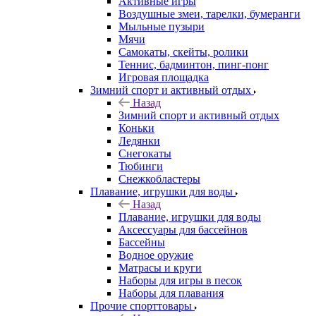
Активные игры
Воздушные змеи, тарелки, бумеранги
Мыльные пузыри
Мячи
Самокаты, скейты, ролики
Теннис, бадминтон, пинг-понг
Игровая площадка
Зимний спорт и активный отдых
Назад
Зимний спорт и активный отдых
Коньки
Ледянки
Снегокаты
Тюбинги
Снежкобластеры
Плавание, игрушки для воды
Назад
Плавание, игрушки для воды
Аксессуары для бассейнов
Бассейны
Водное оружие
Матрасы и круги
Наборы для игры в песок
Наборы для плавания
Прочие спорттовары