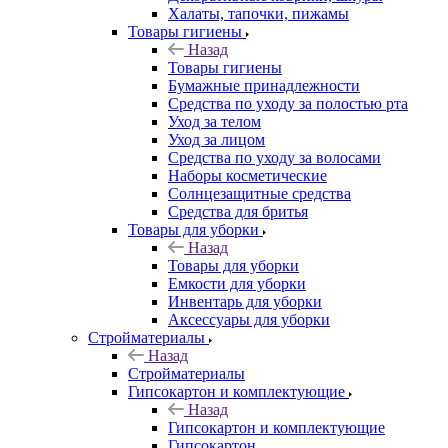
Халаты, тапочки, пижамы
Товары гигиены
Назад
Товары гигиены
Бумажные принадлежности
Средства по уходу за полостью рта
Уход за телом
Уход за лицом
Средства по уходу за волосами
Наборы косметические
Солнцезащитные средства
Средства для бритья
Товары для уборки
Назад
Товары для уборки
Емкости для уборки
Инвентарь для уборки
Аксессуары для уборки
Стройматериалы
Назад
Стройматериалы
Гипсокартон и комплектующие
Назад
Гипсокартон и комплектующие
Гипсокартон