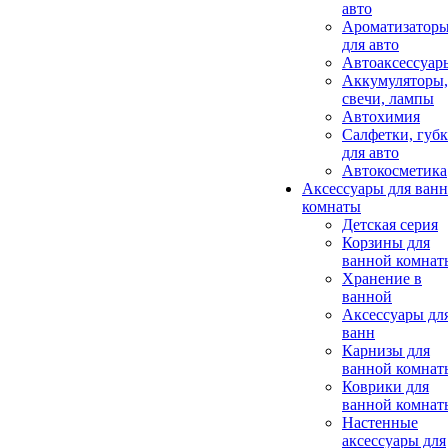
авто
Ароматизатор
для авто
Автоаксессуар
Аккумуляторы,
свечи, лампы
Автохимия
Салфетки, губ
для авто
Автокосметика
Аксессуары для ван
комнаты
Детская серия
Корзины для
ванной комнат
Хранение в
ванной
Аксессуары дл
ванн
Карнизы для
ванной комнат
Коврики для
ванной комнат
Настенные
аксессуары для