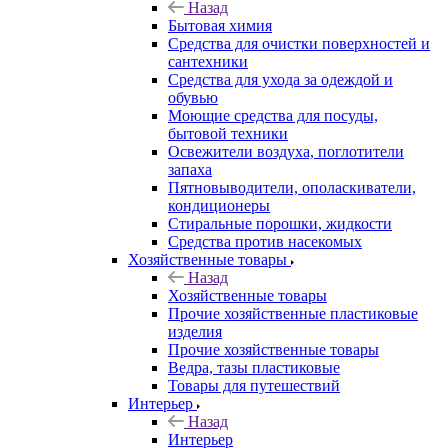
Назад
Бытовая химия
Средства для очистки поверхностей и
сантехники
Средства для ухода за одеждой и
обувью
Моющие средства для посуды,
бытовой техники
Освежители воздуха, поглотители
запаха
Пятновыводители, ополаскиватели,
кондиционеры
Стиральные порошки, жидкости
Средства против насекомых
Хозяйственные товары
Назад
Хозяйственные товары
Прочие хозяйственные пластиковые
изделия
Прочие хозяйственные товары
Ведра, тазы пластиковые
Товары для путешествий
Интерьер
Назад
Интерьер