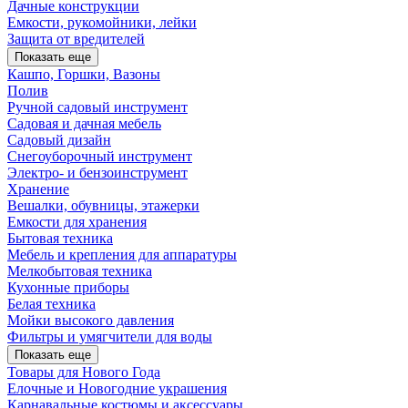
Дачные конструкции
Емкости, рукомойники, лейки
Защита от вредителей
Показать еще
Кашпо, Горшки, Вазоны
Полив
Ручной садовый инструмент
Садовая и дачная мебель
Садовый дизайн
Снегоуборочный инструмент
Электро- и бензоинструмент
Хранение
Вешалки, обувницы, этажерки
Емкости для хранения
Бытовая техника
Мебель и крепления для аппаратуры
Мелкобытовая техника
Кухонные приборы
Белая техника
Мойки высокого давления
Фильтры и умягчители для воды
Показать еще
Товары для Нового Года
Елочные и Новогодние украшения
Карнавальные костюмы и аксессуары