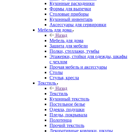
Кухонные расходники
Формы для выпечки
Столовые приборы
Кухонный инвентарь
Аксессуары для сервировки
Мебель для дома
Назад
Мебель для дома
Защита для мебели
Полки, стеллажи, тумбы
Этажерки, стойки для одежды, шкафы
с чехлом
Прочая мебель и аксессуары
Столы
Стулья, кресла
Текстиль
Назад
Текстиль
Кухонный текстиль
Постельное белье
Одеяла, подушки
Пледы, покрывала
Полотенца
Прочий текстиль
Декоративные коврики, шкуры