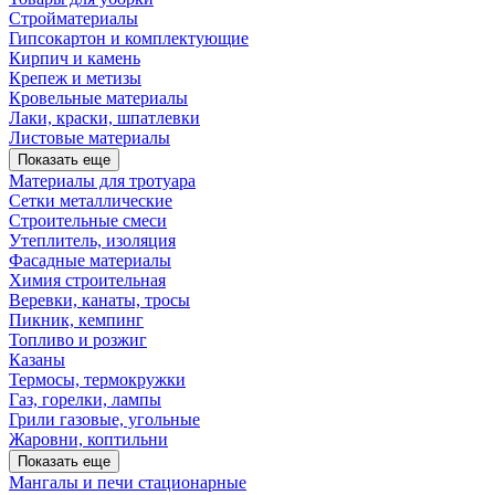
Стройматериалы
Гипсокартон и комплектующие
Кирпич и камень
Крепеж и метизы
Кровельные материалы
Лаки, краски, шпатлевки
Листовые материалы
Показать еще
Материалы для тротуара
Сетки металлические
Строительные смеси
Утеплитель, изоляция
Фасадные материалы
Химия строительная
Веревки, канаты, тросы
Пикник, кемпинг
Топливо и розжиг
Казаны
Термосы, термокружки
Газ, горелки, лампы
Грили газовые, угольные
Жаровни, коптильни
Показать еще
Мангалы и печи стационарные