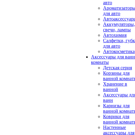
авто
Ароматизатор
для авто
Автоаксессуар
Аккумуляторы,
свечи, лампы
Автохимия
Салфетки, губ
для авто
Автокосметика
Аксессуары для ван
комнаты
Детская серия
Корзины для
ванной комнат
Хранение в
ванной
Аксессуары дл
ванн
Карнизы для
ванной комнат
Коврики для
ванной комнат
Настенные
аксессуары для