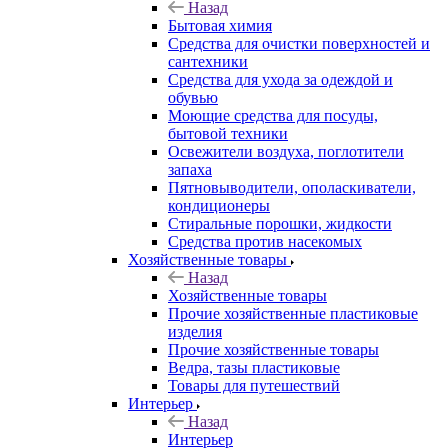
Назад
Бытовая химия
Средства для очистки поверхностей и
сантехники
Средства для ухода за одеждой и
обувью
Моющие средства для посуды,
бытовой техники
Освежители воздуха, поглотители
запаха
Пятновыводители, ополаскиватели,
кондиционеры
Стиральные порошки, жидкости
Средства против насекомых
Хозяйственные товары
Назад
Хозяйственные товары
Прочие хозяйственные пластиковые
изделия
Прочие хозяйственные товары
Ведра, тазы пластиковые
Товары для путешествий
Интерьер
Назад
Интерьер