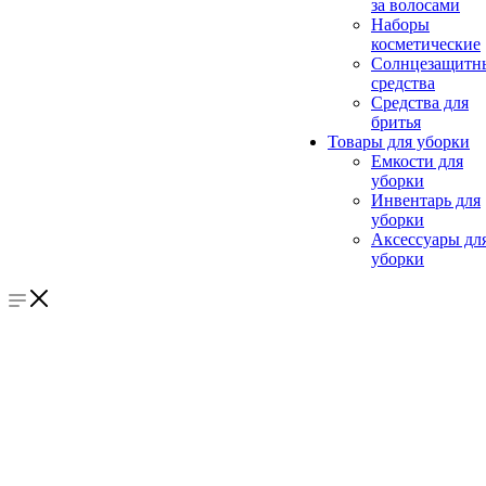
за волосами
Наборы
косметические
Солнцезащитн
средства
Средства для
бритья
Товары для уборки
Емкости для
уборки
Инвентарь для
уборки
Аксессуары дл
уборки