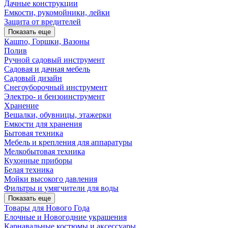
Дачные конструкции
Емкости, рукомойники, лейки
Защита от вредителей
Показать еще
Кашпо, Горшки, Вазоны
Полив
Ручной садовый инструмент
Садовая и дачная мебель
Садовый дизайн
Снегоуборочный инструмент
Электро- и бензоинструмент
Хранение
Вешалки, обувницы, этажерки
Емкости для хранения
Бытовая техника
Мебель и крепления для аппаратуры
Мелкобытовая техника
Кухонные приборы
Белая техника
Мойки высокого давления
Фильтры и умягчители для воды
Показать еще
Товары для Нового Года
Елочные и Новогодние украшения
Карнавальные костюмы и аксессуары