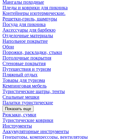
Мангалы походные
Пледы и коврики для пикника
Контейнеры изотермические.
Решетки-гриль, шампуры
Посуда для пикника
Аксессуары для барбекю
Отделочные материалы
Напольное покрытие
Обои
Порожки, раскладки, стыки
Потолочные покрытия
Стеновые покрытия
Путешествия и туризм
Пляжный отдых
Товары для туризма
Кемпинговая мебель
Туристические шатры, тенты
Спальные мешки
Палатки туристические
Показать еще
Рюкзаки, сумки
Туристические коврики
Инструменты
Аккумуляторные инструменты
Генераторы, компрессоры, вентиляторы