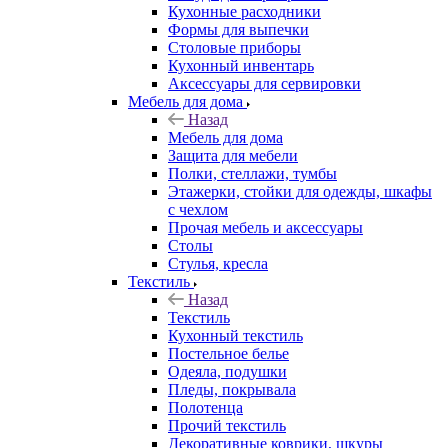
Кухонные расходники
Формы для выпечки
Столовые приборы
Кухонный инвентарь
Аксессуары для сервировки
Мебель для дома
Назад
Мебель для дома
Защита для мебели
Полки, стеллажи, тумбы
Этажерки, стойки для одежды, шкафы
с чехлом
Прочая мебель и аксессуары
Столы
Стулья, кресла
Текстиль
Назад
Текстиль
Кухонный текстиль
Постельное белье
Одеяла, подушки
Пледы, покрывала
Полотенца
Прочий текстиль
Декоративные коврики, шкуры