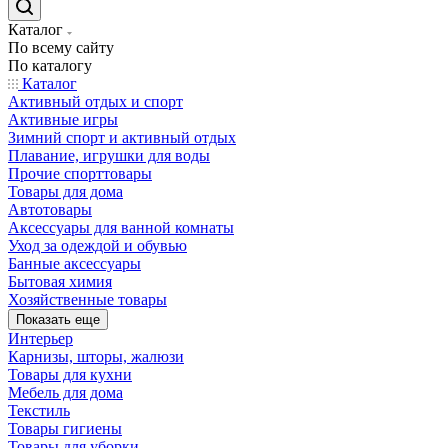
Каталог
По всему сайту
По каталогу
Каталог
Активный отдых и спорт
Активные игры
Зимний спорт и активный отдых
Плавание, игрушки для воды
Прочие спорттовары
Товары для дома
Автотовары
Аксессуары для ванной комнаты
Уход за одеждой и обувью
Банные аксессуары
Бытовая химия
Хозяйственные товары
Показать еще
Интерьер
Карнизы, шторы, жалюзи
Товары для кухни
Мебель для дома
Текстиль
Товары гигиены
Товары для уборки