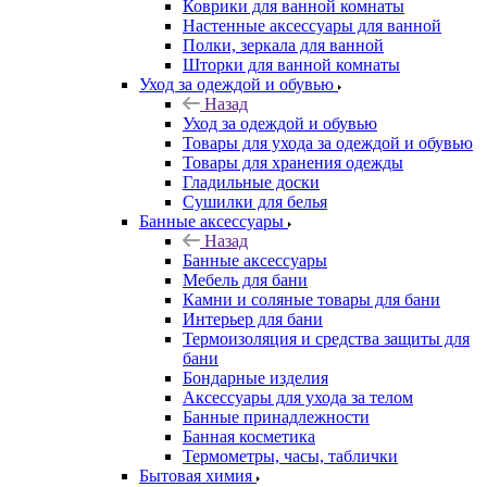
Коврики для ванной комнаты
Настенные аксессуары для ванной
Полки, зеркала для ванной
Шторки для ванной комнаты
Уход за одеждой и обувью
Назад
Уход за одеждой и обувью
Товары для ухода за одеждой и обувью
Товары для хранения одежды
Гладильные доски
Сушилки для белья
Банные аксессуары
Назад
Банные аксессуары
Мебель для бани
Камни и соляные товары для бани
Интерьер для бани
Термоизоляция и средства защиты для
бани
Бондарные изделия
Аксеcсуары для ухода за телом
Банные принадлежности
Банная косметика
Термометры, часы, таблички
Бытовая химия