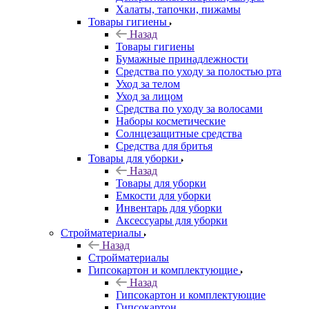
Халаты, тапочки, пижамы
Товары гигиены
Назад
Товары гигиены
Бумажные принадлежности
Средства по уходу за полостью рта
Уход за телом
Уход за лицом
Средства по уходу за волосами
Наборы косметические
Солнцезащитные средства
Средства для бритья
Товары для уборки
Назад
Товары для уборки
Емкости для уборки
Инвентарь для уборки
Аксессуары для уборки
Стройматериалы
Назад
Стройматериалы
Гипсокартон и комплектующие
Назад
Гипсокартон и комплектующие
Гипсокартон