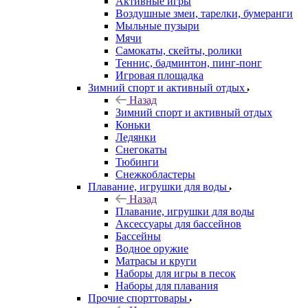
Активные игры
Воздушные змеи, тарелки, бумеранги
Мыльные пузыри
Мячи
Самокаты, скейты, ролики
Теннис, бадминтон, пинг-понг
Игровая площадка
Зимний спорт и активный отдых
Назад
Зимний спорт и активный отдых
Коньки
Ледянки
Снегокаты
Тюбинги
Снежкобластеры
Плавание, игрушки для воды
Назад
Плавание, игрушки для воды
Аксессуары для бассейнов
Бассейны
Водное оружие
Матрасы и круги
Наборы для игры в песок
Наборы для плавания
Прочие спорттовары