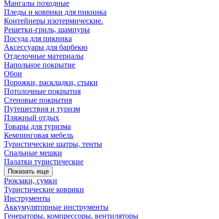
Мангалы походные
Пледы и коврики для пикника
Контейнеры изотермические.
Решетки-гриль, шампуры
Посуда для пикника
Аксессуары для барбекю
Отделочные материалы
Напольное покрытие
Обои
Порожки, раскладки, стыки
Потолочные покрытия
Стеновые покрытия
Путешествия и туризм
Пляжный отдых
Товары для туризма
Кемпинговая мебель
Туристические шатры, тенты
Спальные мешки
Палатки туристические
Показать еще
Рюкзаки, сумки
Туристические коврики
Инструменты
Аккумуляторные инструменты
Генераторы, компрессоры, вентиляторы