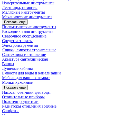
Измерительные инструменты
Лестницы, помосты
Малярные инструменты
Механические инструменты
Показать еще
Пневматические инструменты
Расходники для инструмента
Сварочное оборудование
Средства защиты
Электроиструменты
Ящики, емкости строительные
Сантехника и отопление
Арматура сантехническая
Ванны
Душевые кабины
Емкости для воды и канализации
Мебель для ванных комнат
Мойки кухонные
Показать еще
Насосы, счетчики для воды
Отопительные приборы
Полотенцесушители
Радиаторы отопления водяные
Санфаянс