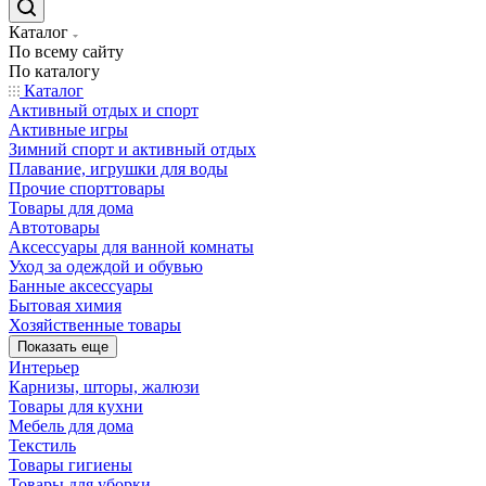
Каталог
По всему сайту
По каталогу
Каталог
Активный отдых и спорт
Активные игры
Зимний спорт и активный отдых
Плавание, игрушки для воды
Прочие спорттовары
Товары для дома
Автотовары
Аксессуары для ванной комнаты
Уход за одеждой и обувью
Банные аксессуары
Бытовая химия
Хозяйственные товары
Показать еще
Интерьер
Карнизы, шторы, жалюзи
Товары для кухни
Мебель для дома
Текстиль
Товары гигиены
Товары для уборки