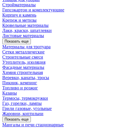
Стройматериалы
Гипсокартон и комплектующие
Кирпич и камень
Крепеж и метизы
Кровельные материалы
Лаки, краски, шпатлевки
Листовые материалы
Показать еще
Материалы для тротуара
Сетки металлические
Строительные смеси
Утеплитель, изоляция
Фасадные материалы
Химия строительная
Веревки, канаты, тросы
Пикник, кемпинг
Топливо и розжиг
Казаны
Термосы, термокружки
Газ, горелки, лампы
Грили газовые, угольные
Жаровни, коптильни
Показать еще
Мангалы и печи стационарные