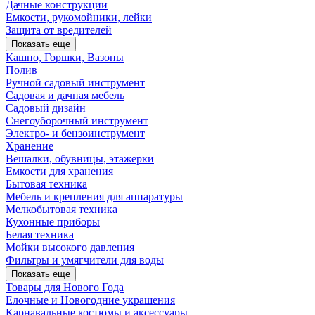
Дачные конструкции
Емкости, рукомойники, лейки
Защита от вредителей
Показать еще
Кашпо, Горшки, Вазоны
Полив
Ручной садовый инструмент
Садовая и дачная мебель
Садовый дизайн
Снегоуборочный инструмент
Электро- и бензоинструмент
Хранение
Вешалки, обувницы, этажерки
Емкости для хранения
Бытовая техника
Мебель и крепления для аппаратуры
Мелкобытовая техника
Кухонные приборы
Белая техника
Мойки высокого давления
Фильтры и умягчители для воды
Показать еще
Товары для Нового Года
Елочные и Новогодние украшения
Карнавальные костюмы и аксессуары