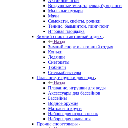
Активные игры
Воздушные змеи, тарелки, бумеранги
Мыльные пузыри
Мячи
Самокаты, скейты, ролики
Теннис, бадминтон, пинг-понг
Игровая площадка
Зимний спорт и активный отдых
Назад
Зимний спорт и активный отдых
Коньки
Ледянки
Снегокаты
Тюбинги
Снежкобластеры
Плавание, игрушки для воды
Назад
Плавание, игрушки для воды
Аксессуары для бассейнов
Бассейны
Водное оружие
Матрасы и круги
Наборы для игры в песок
Наборы для плавания
Прочие спорттовары