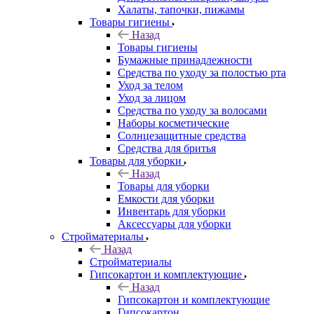
Халаты, тапочки, пижамы
Товары гигиены
Назад
Товары гигиены
Бумажные принадлежности
Средства по уходу за полостью рта
Уход за телом
Уход за лицом
Средства по уходу за волосами
Наборы косметические
Солнцезащитные средства
Средства для бритья
Товары для уборки
Назад
Товары для уборки
Емкости для уборки
Инвентарь для уборки
Аксессуары для уборки
Стройматериалы
Назад
Стройматериалы
Гипсокартон и комплектующие
Назад
Гипсокартон и комплектующие
Гипсокартон