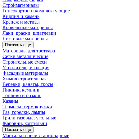
Стройматериалы
Гипсокартон и комплектующие
Кирпич и камень
Крепеж и метизы
Кровельные материалы
Лаки, краски, шпатлевки
Листовые материалы
Показать еще
Материалы для тротуара
Сетки металлические
Строительные смеси
Утеплитель, изоляция
Фасадные материалы
Химия строительная
Веревки, канаты, тросы
Пикник, кемпинг
Топливо и розжиг
Казаны
Термосы, термокружки
Газ, горелки, лампы
Грили газовые, угольные
Жаровни, коптильни
Показать еще
Мангалы и печи стационарные