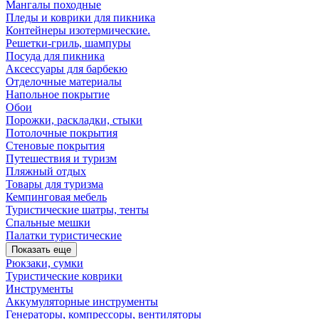
Мангалы походные
Пледы и коврики для пикника
Контейнеры изотермические.
Решетки-гриль, шампуры
Посуда для пикника
Аксессуары для барбекю
Отделочные материалы
Напольное покрытие
Обои
Порожки, раскладки, стыки
Потолочные покрытия
Стеновые покрытия
Путешествия и туризм
Пляжный отдых
Товары для туризма
Кемпинговая мебель
Туристические шатры, тенты
Спальные мешки
Палатки туристические
Показать еще
Рюкзаки, сумки
Туристические коврики
Инструменты
Аккумуляторные инструменты
Генераторы, компрессоры, вентиляторы