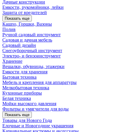
Дачные конструкции
Емкости, рукомойники, лейки
Защита от вредителей
Показать еще
Кашпо, Горшки, Вазоны
Полив
Ручной садовый инструмент
Садовая и дачная мебель
Садовый дизайн
Снегоуборочный инструмент
Электро- и бензоинструмент
Хранение
Вешалки, обувницы, этажерки
Емкости для хранения
Бытовая техника
Мебель и крепления для аппаратуры
Мелкобытовая техника
Кухонные приборы
Белая техника
Мойки высокого давления
Фильтры и умягчители для воды
Показать еще
Товары для Нового Года
Елочные и Новогодние украшения
Карнавальные костюмы и аксессуары