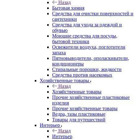
Назад
Бытовая химия
Средства для очистки поверхностей и
сантехники
Средства для ухода за одеждой и
обувью
Моющие средства для посуды,
бытовой техники
Освежители воздуха, поглотители
запаха
Пятновыводители, ополаскиватели,
кондиционеры
Стиральные порошки, жидкости
Средства против насекомых
Хозяйственные товары
Назад
Хозяйственные товары
Прочие хозяйственные пластиковые
изделия
Прочие хозяйственные товары
Ведра, тазы пластиковые
Товары для путешествий
Интерьер
Назад
Интерьер