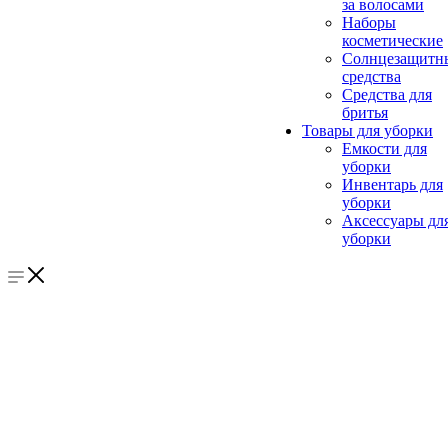
за волосами
Наборы
косметические
Солнцезащитн
средства
Средства для
бритья
Товары для уборки
Емкости для
уборки
Инвентарь для
уборки
Аксессуары дл
уборки