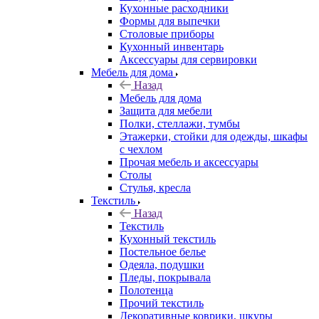
Кухонные расходники
Формы для выпечки
Столовые приборы
Кухонный инвентарь
Аксессуары для сервировки
Мебель для дома
Назад
Мебель для дома
Защита для мебели
Полки, стеллажи, тумбы
Этажерки, стойки для одежды, шкафы
с чехлом
Прочая мебель и аксессуары
Столы
Стулья, кресла
Текстиль
Назад
Текстиль
Кухонный текстиль
Постельное белье
Одеяла, подушки
Пледы, покрывала
Полотенца
Прочий текстиль
Декоративные коврики, шкуры