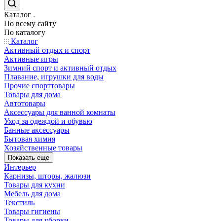
Каталог
По всему сайту
По каталогу
Каталог
Активный отдых и спорт
Активные игры
Зимний спорт и активный отдых
Плавание, игрушки для воды
Прочие спорттовары
Товары для дома
Автотовары
Аксессуары для ванной комнаты
Уход за одеждой и обувью
Банные аксессуары
Бытовая химия
Хозяйственные товары
Показать еще
Интерьер
Карнизы, шторы, жалюзи
Товары для кухни
Мебель для дома
Текстиль
Товары гигиены
Товары для уборки