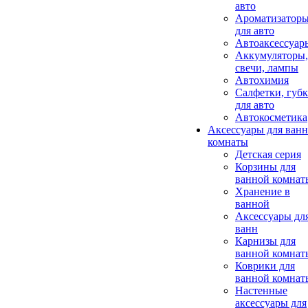
авто
Ароматизатор
для авто
Автоаксессуар
Аккумуляторы,
свечи, лампы
Автохимия
Салфетки, губ
для авто
Автокосметика
Аксессуары для ван
комнаты
Детская серия
Корзины для
ванной комнат
Хранение в
ванной
Аксессуары дл
ванн
Карнизы для
ванной комнат
Коврики для
ванной комнат
Настенные
аксессуары для