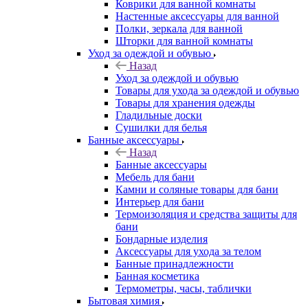
Коврики для ванной комнаты
Настенные аксессуары для ванной
Полки, зеркала для ванной
Шторки для ванной комнаты
Уход за одеждой и обувью
Назад
Уход за одеждой и обувью
Товары для ухода за одеждой и обувью
Товары для хранения одежды
Гладильные доски
Сушилки для белья
Банные аксессуары
Назад
Банные аксессуары
Мебель для бани
Камни и соляные товары для бани
Интерьер для бани
Термоизоляция и средства защиты для
бани
Бондарные изделия
Аксеcсуары для ухода за телом
Банные принадлежности
Банная косметика
Термометры, часы, таблички
Бытовая химия