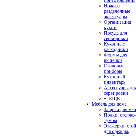
приготовления
Ножи и
разделочные
аксессуары
Организация
кухни
Посуда для
сервировки
Кухонные
расходники
Формы для
выпечки
Столовые
приборы
Кухонный
инвентарь
Аксессуары дл
сервировки
+ ЕЩЕ
Мебель для дома
Защита для ме
Полки, стеллаж
тумбы
Этажерки, сто
для одежды,