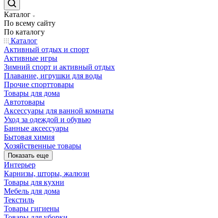
Каталог
По всему сайту
По каталогу
Каталог
Активный отдых и спорт
Активные игры
Зимний спорт и активный отдых
Плавание, игрушки для воды
Прочие спорттовары
Товары для дома
Автотовары
Аксессуары для ванной комнаты
Уход за одеждой и обувью
Банные аксессуары
Бытовая химия
Хозяйственные товары
Показать еще
Интерьер
Карнизы, шторы, жалюзи
Товары для кухни
Мебель для дома
Текстиль
Товары гигиены
Товары для уборки