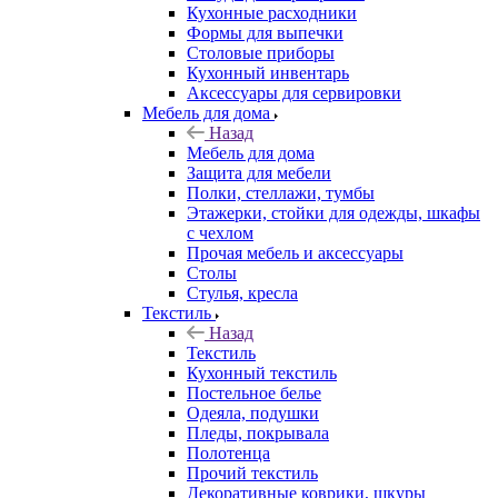
Кухонные расходники
Формы для выпечки
Столовые приборы
Кухонный инвентарь
Аксессуары для сервировки
Мебель для дома
Назад
Мебель для дома
Защита для мебели
Полки, стеллажи, тумбы
Этажерки, стойки для одежды, шкафы
с чехлом
Прочая мебель и аксессуары
Столы
Стулья, кресла
Текстиль
Назад
Текстиль
Кухонный текстиль
Постельное белье
Одеяла, подушки
Пледы, покрывала
Полотенца
Прочий текстиль
Декоративные коврики, шкуры