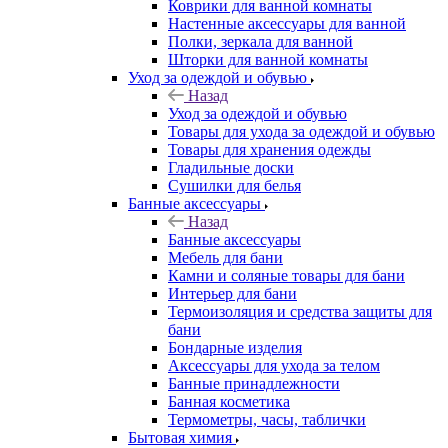
Коврики для ванной комнаты
Настенные аксессуары для ванной
Полки, зеркала для ванной
Шторки для ванной комнаты
Уход за одеждой и обувью
Назад
Уход за одеждой и обувью
Товары для ухода за одеждой и обувью
Товары для хранения одежды
Гладильные доски
Сушилки для белья
Банные аксессуары
Назад
Банные аксессуары
Мебель для бани
Камни и соляные товары для бани
Интерьер для бани
Термоизоляция и средства защиты для
бани
Бондарные изделия
Аксеcсуары для ухода за телом
Банные принадлежности
Банная косметика
Термометры, часы, таблички
Бытовая химия