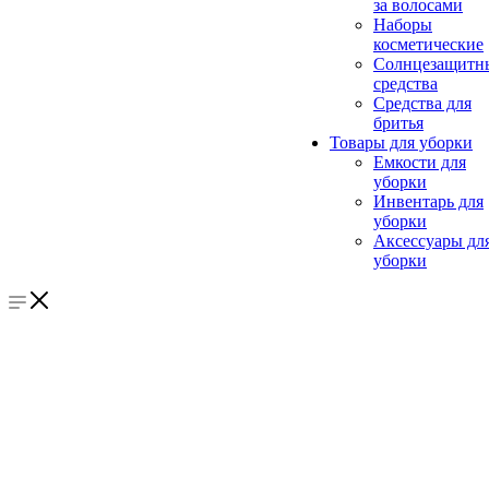
за волосами
Наборы
косметические
Солнцезащитн
средства
Средства для
бритья
Товары для уборки
Емкости для
уборки
Инвентарь для
уборки
Аксессуары дл
уборки