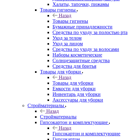
Халаты, тапочки, пижамы
Товары гигиены
Назад
Товары гигиены
Бумажные принадлежности
Средства по уходу за полостью рта
Уход за телом
Уход за лицом
Средства по уходу за волосами
Наборы косметические
Солнцезащитные средства
Средства для бритья
Товары для уборки
Назад
Товары для уборки
Емкости для уборки
Инвентарь для уборки
Аксессуары для уборки
Стройматериалы
Назад
Стройматериалы
Гипсокартон и комплектующие
Назад
Гипсокартон и комплектующие
Гипсокартон