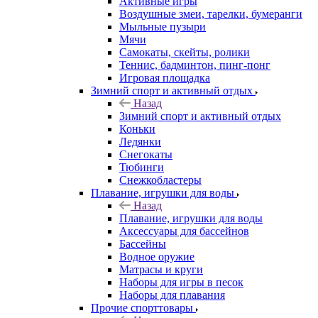
Активные игры
Воздушные змеи, тарелки, бумеранги
Мыльные пузыри
Мячи
Самокаты, скейты, ролики
Теннис, бадминтон, пинг-понг
Игровая площадка
Зимний спорт и активный отдых
Назад
Зимний спорт и активный отдых
Коньки
Ледянки
Снегокаты
Тюбинги
Снежкобластеры
Плавание, игрушки для воды
Назад
Плавание, игрушки для воды
Аксессуары для бассейнов
Бассейны
Водное оружие
Матрасы и круги
Наборы для игры в песок
Наборы для плавания
Прочие спорттовары