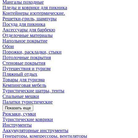
Мангалы походные
Пледы и коврики для пикника
Контейнеры изотермические.
Решетки-гриль, шампуры
Посуда для пикника
Аксессуары для барбекю
Отделочные материалы
Напольное покрытие
Обои
Порожки, раскладки, стыки
Потолочные покрытия
Стеновые покрытия
Путешествия и туризм
Пляжный отдых
Товары для туризма
Кемпинговая мебель
Туристические шатры, тенты
Спальные мешки
Палатки туристические
Показать еще
Рюкзаки, сумки
Туристические коврики
Инструменты
Аккумуляторные инструменты
Генераторы, компрессоры, вентиляторы