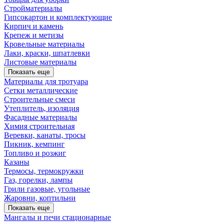
Стройматериалы
Гипсокартон и комплектующие
Кирпич и камень
Крепеж и метизы
Кровельные материалы
Лаки, краски, шпатлевки
Листовые материалы
Показать еще
Материалы для тротуара
Сетки металлические
Строительные смеси
Утеплитель, изоляция
Фасадные материалы
Химия строительная
Веревки, канаты, тросы
Пикник, кемпинг
Топливо и розжиг
Казаны
Термосы, термокружки
Газ, горелки, лампы
Грили газовые, угольные
Жаровни, коптильни
Показать еще
Мангалы и печи стационарные