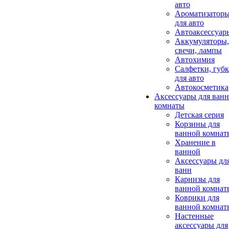
авто
Ароматизатор
для авто
Автоаксессуар
Аккумуляторы,
свечи, лампы
Автохимия
Салфетки, губ
для авто
Автокосметика
Аксессуары для ван
комнаты
Детская серия
Корзины для
ванной комнат
Хранение в
ванной
Аксессуары дл
ванн
Карнизы для
ванной комнат
Коврики для
ванной комнат
Настенные
аксессуары для