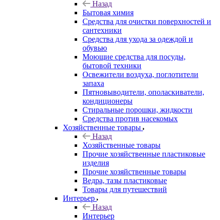
Назад
Бытовая химия
Средства для очистки поверхностей и
сантехники
Средства для ухода за одеждой и
обувью
Моющие средства для посуды,
бытовой техники
Освежители воздуха, поглотители
запаха
Пятновыводители, ополаскиватели,
кондиционеры
Стиральные порошки, жидкости
Средства против насекомых
Хозяйственные товары
Назад
Хозяйственные товары
Прочие хозяйственные пластиковые
изделия
Прочие хозяйственные товары
Ведра, тазы пластиковые
Товары для путешествий
Интерьер
Назад
Интерьер