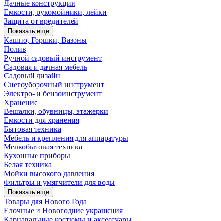
Дачные конструкции
Емкости, рукомойники, лейки
Защита от вредителей
Показать еще
Кашпо, Горшки, Вазоны
Полив
Ручной садовый инструмент
Садовая и дачная мебель
Садовый дизайн
Снегоуборочный инструмент
Электро- и бензоинструмент
Хранение
Вешалки, обувницы, этажерки
Емкости для хранения
Бытовая техника
Мебель и крепления для аппаратуры
Мелкобытовая техника
Кухонные приборы
Белая техника
Мойки высокого давления
Фильтры и умягчители для воды
Показать еще
Товары для Нового Года
Елочные и Новогодние украшения
Карнавальные костюмы и аксессуары