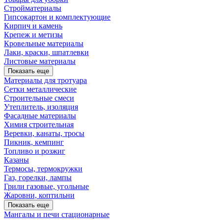
Стройматериалы
Гипсокартон и комплектующие
Кирпич и камень
Крепеж и метизы
Кровельные материалы
Лаки, краски, шпатлевки
Листовые материалы
Показать еще
Материалы для тротуара
Сетки металлические
Строительные смеси
Утеплитель, изоляция
Фасадные материалы
Химия строительная
Веревки, канаты, тросы
Пикник, кемпинг
Топливо и розжиг
Казаны
Термосы, термокружки
Газ, горелки, лампы
Грили газовые, угольные
Жаровни, коптильни
Показать еще
Мангалы и печи стационарные