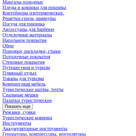
Мангалы походные
Пледы и коврики для пикника
Контейнеры изотермические.
Решетки-гриль, шампуры
Посуда для пикника
Аксессуары для барбекю
Отделочные материалы
Напольное покрытие
Обои
Порожки, раскладки, стыки
Потолочные покрытия
Стеновые покрытия
Путешествия и туризм
Пляжный отдых
Товары для туризма
Кемпинговая мебель
Туристические шатры, тенты
Спальные мешки
Палатки туристические
Показать еще
Рюкзаки, сумки
Туристические коврики
Инструменты
Аккумуляторные инструменты
Генераторы, компрессоры, вентиляторы