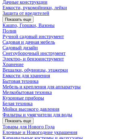
Дачные конструкции
Емкости, рукомойники, лейки
Защита от вредителей
Показать еще
Кашпо, Горшки, Вазоны
Полив
Ручной садовый инструмент
Садовая и дачная мебель
Садовый дизайн
Снегоуборочный инструмент
Электро- и бензоинструмент
Хранение
Вешалки, обувницы, этажерки
Емкости для хранения
Бытовая техника
Мебель и крепления для аппаратуры
Мелкобытовая техника
Кухонные приборы
Белая техника
Мойки высокого давления
Фильтры и умягчители для воды
Показать еще
Товары для Нового Года
Елочные и Новогодние украшения
Карнавальные костюмы и аксессуары