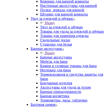
Коврики для ванной комнаты
Настенные аксессуары для ванной
Полки, зеркала для ванной
Шторки для ванной комнаты
Уход за одеждой и обувью
Назад
Уход за одеждой и обувью
Товары для ухода за одеждой и обувью
Товары для хранения одежды
Гладильные доски
Сушилки для белья
Банные аксессуары
Назад
Банные аксессуары
Мебель для бани
Камни и соляные товары для бани
Интерьер для бани
Термоизоляция и средства защиты для
бани
Бондарные изделия
Аксеcсуары для ухода за телом
Банные принадлежности
Банная косметика
Термометры, часы, таблички
Бытовая химия