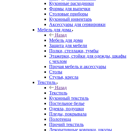
Кухонные расходники
Формы для выпечки
Столовые приборы
Кухонный инвентарь
Аксессуары для сервировки
Мебель для дома
Назад
Мебель для дома
Защита для мебели
Полки, стеллажи, тумбы
Этажерки, стойки для одежды, шкафы
с чехлом
Прочая мебель и аксессуары
Столы
Стулья, кресла
Текстиль
Назад
Текстиль
Кухонный текстиль
Постельное белье
Одеяла, подушки
Пледы, покрывала
Полотенца
Прочий текстиль
Декоративные коврики, шкуры