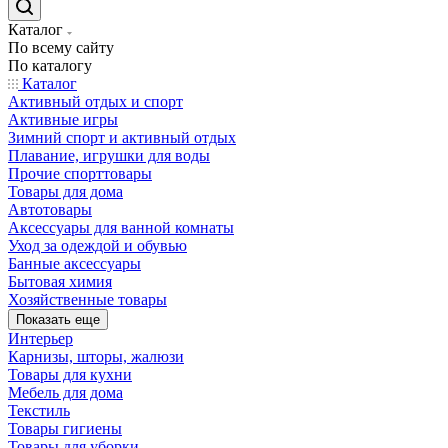
Каталог
По всему сайту
По каталогу
Каталог
Активный отдых и спорт
Активные игры
Зимний спорт и активный отдых
Плавание, игрушки для воды
Прочие спорттовары
Товары для дома
Автотовары
Аксессуары для ванной комнаты
Уход за одеждой и обувью
Банные аксессуары
Бытовая химия
Хозяйственные товары
Показать еще
Интерьер
Карнизы, шторы, жалюзи
Товары для кухни
Мебель для дома
Текстиль
Товары гигиены
Товары для уборки