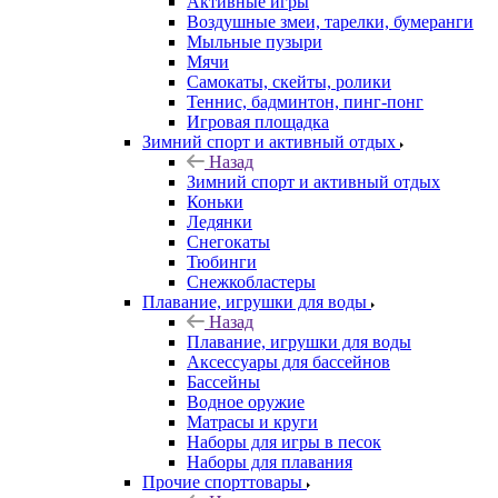
Активные игры
Воздушные змеи, тарелки, бумеранги
Мыльные пузыри
Мячи
Самокаты, скейты, ролики
Теннис, бадминтон, пинг-понг
Игровая площадка
Зимний спорт и активный отдых
Назад
Зимний спорт и активный отдых
Коньки
Ледянки
Снегокаты
Тюбинги
Снежкобластеры
Плавание, игрушки для воды
Назад
Плавание, игрушки для воды
Аксессуары для бассейнов
Бассейны
Водное оружие
Матрасы и круги
Наборы для игры в песок
Наборы для плавания
Прочие спорттовары