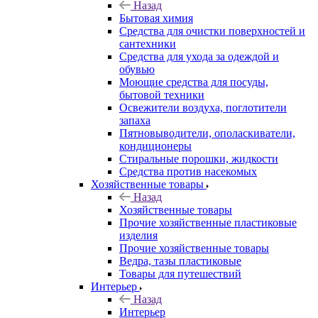
Назад
Бытовая химия
Средства для очистки поверхностей и
сантехники
Средства для ухода за одеждой и
обувью
Моющие средства для посуды,
бытовой техники
Освежители воздуха, поглотители
запаха
Пятновыводители, ополаскиватели,
кондиционеры
Стиральные порошки, жидкости
Средства против насекомых
Хозяйственные товары
Назад
Хозяйственные товары
Прочие хозяйственные пластиковые
изделия
Прочие хозяйственные товары
Ведра, тазы пластиковые
Товары для путешествий
Интерьер
Назад
Интерьер