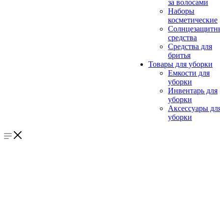
за волосами
Наборы
косметические
Солнцезащитн
средства
Средства для
бритья
Товары для уборки
Емкости для
уборки
Инвентарь для
уборки
Аксессуары дл
уборки