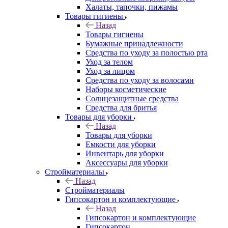
Халаты, тапочки, пижамы
Товары гигиены
Назад
Товары гигиены
Бумажные принадлежности
Средства по уходу за полостью рта
Уход за телом
Уход за лицом
Средства по уходу за волосами
Наборы косметические
Солнцезащитные средства
Средства для бритья
Товары для уборки
Назад
Товары для уборки
Емкости для уборки
Инвентарь для уборки
Аксессуары для уборки
Стройматериалы
Назад
Стройматериалы
Гипсокартон и комплектующие
Назад
Гипсокартон и комплектующие
Гипсокартон