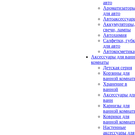
авто
Ароматизатор
для авто
Автоаксессуар
Аккумуляторы,
свечи, лампы
Автохимия
Салфетки, губ
для авто
Автокосметика
Аксессуары для ван
комнаты
Детская серия
Корзины для
ванной комнат
Хранение в
ванной
Аксессуары дл
ванн
Карнизы для
ванной комнат
Коврики для
ванной комнат
Настенные
аксессуары для