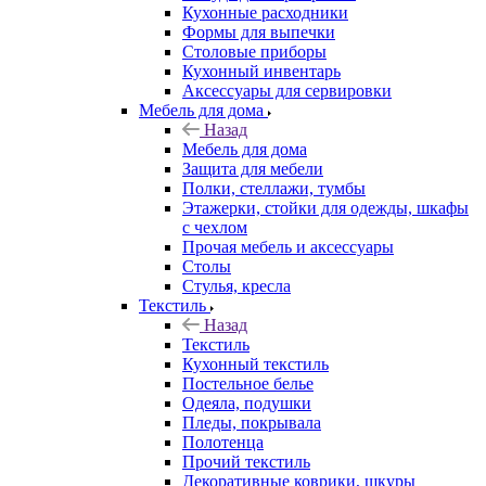
Кухонные расходники
Формы для выпечки
Столовые приборы
Кухонный инвентарь
Аксессуары для сервировки
Мебель для дома
Назад
Мебель для дома
Защита для мебели
Полки, стеллажи, тумбы
Этажерки, стойки для одежды, шкафы
с чехлом
Прочая мебель и аксессуары
Столы
Стулья, кресла
Текстиль
Назад
Текстиль
Кухонный текстиль
Постельное белье
Одеяла, подушки
Пледы, покрывала
Полотенца
Прочий текстиль
Декоративные коврики, шкуры