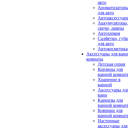
авто
Ароматизатор
для авто
Автоаксессуар
Аккумуляторы,
свечи, лампы
Автохимия
Салфетки, губ
для авто
Автокосметика
Аксессуары для ван
комнаты
Детская серия
Корзины для
ванной комнат
Хранение в
ванной
Аксессуары дл
ванн
Карнизы для
ванной комнат
Коврики для
ванной комнат
Настенные
аксессуары для