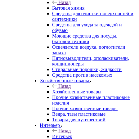
Назад
Бытовая химия
Средства для очистки поверхностей и
сантехники
Средства для ухода за одеждой и
обувью
Моющие средства для посуды,
бытовой техники
Освежители воздуха, поглотители
запаха
Пятновыводители, ополаскиватели,
кондиционеры
Стиральные порошки, жидкости
Средства против насекомых
Хозяйственные товары
Назад
Хозяйственные товары
Прочие хозяйственные пластиковые
изделия
Прочие хозяйственные товары
Ведра, тазы пластиковые
Товары для путешествий
Интерьер
Назад
Интерьер