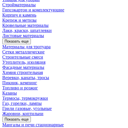
Стройматериалы
Гипсокартон и комплектующие
Кирпич и камень
Крепеж и метизы
Кровельные материалы
Лаки, краски, шпатлевки
Листовые материалы
Показать еще
Материалы для тротуара
Сетки металлические
Строительные смеси
Утеплитель, изоляция
Фасадные материалы
Химия строительная
Веревки, канаты, тросы
Пикник, кемпинг
Топливо и розжиг
Казаны
Термосы, термокружки
Газ, горелки, лампы
Грили газовые, угольные
Жаровни, коптильни
Показать еще
Мангалы и печи стационарные