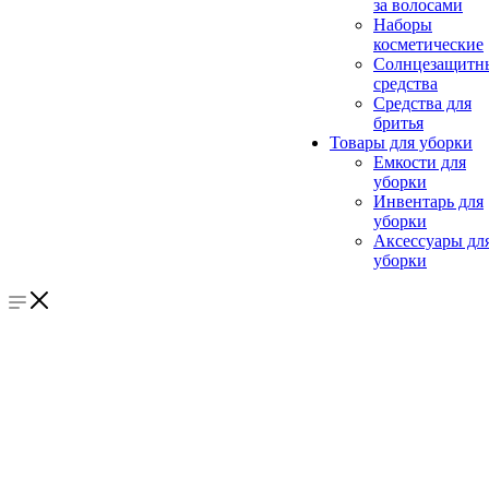
за волосами
Наборы
косметические
Солнцезащитн
средства
Средства для
бритья
Товары для уборки
Емкости для
уборки
Инвентарь для
уборки
Аксессуары дл
уборки