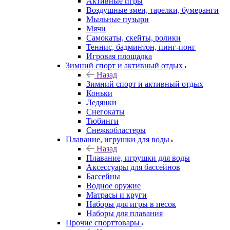
Активные игры
Воздушные змеи, тарелки, бумеранги
Мыльные пузыри
Мячи
Самокаты, скейты, ролики
Теннис, бадминтон, пинг-понг
Игровая площадка
Зимний спорт и активный отдых
Назад
Зимний спорт и активный отдых
Коньки
Ледянки
Снегокаты
Тюбинги
Снежкобластеры
Плавание, игрушки для воды
Назад
Плавание, игрушки для воды
Аксессуары для бассейнов
Бассейны
Водное оружие
Матрасы и круги
Наборы для игры в песок
Наборы для плавания
Прочие спорттовары