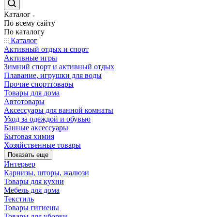
Каталог
По всему сайту
По каталогу
Каталог
Активный отдых и спорт
Активные игры
Зимний спорт и активный отдых
Плавание, игрушки для воды
Прочие спорттовары
Товары для дома
Автотовары
Аксессуары для ванной комнаты
Уход за одеждой и обувью
Банные аксессуары
Бытовая химия
Хозяйственные товары
Показать еще
Интерьер
Карнизы, шторы, жалюзи
Товары для кухни
Мебель для дома
Текстиль
Товары гигиены
Товары для уборки