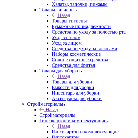
Халаты, тапочки, пижамы
Товары гигиены
Назад
Товары гигиены
Бумажные принадлежности
Средства по уходу за полостью рта
Уход за телом
Уход за лицом
Средства по уходу за волосами
Наборы косметические
Солнцезащитные средства
Средства для бритья
Товары для уборки
Назад
Товары для уборки
Емкости для уборки
Инвентарь для уборки
Аксессуары для уборки
Стройматериалы
Назад
Стройматериалы
Гипсокартон и комплектующие
Назад
Гипсокартон и комплектующие
Гипсокартон