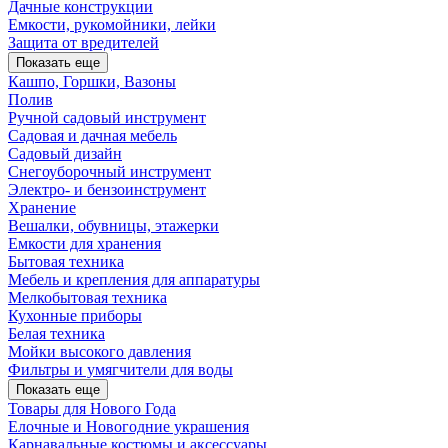
Дачные конструкции
Емкости, рукомойники, лейки
Защита от вредителей
Показать еще
Кашпо, Горшки, Вазоны
Полив
Ручной садовый инструмент
Садовая и дачная мебель
Садовый дизайн
Снегоуборочный инструмент
Электро- и бензоинструмент
Хранение
Вешалки, обувницы, этажерки
Емкости для хранения
Бытовая техника
Мебель и крепления для аппаратуры
Мелкобытовая техника
Кухонные приборы
Белая техника
Мойки высокого давления
Фильтры и умягчители для воды
Показать еще
Товары для Нового Года
Елочные и Новогодние украшения
Карнавальные костюмы и аксессуары