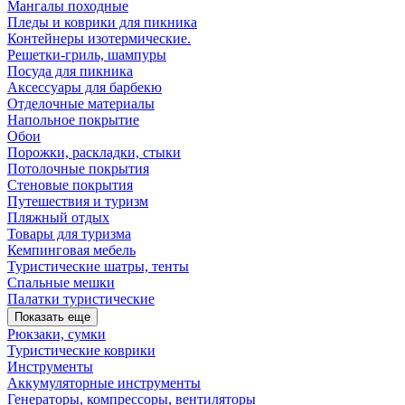
Мангалы походные
Пледы и коврики для пикника
Контейнеры изотермические.
Решетки-гриль, шампуры
Посуда для пикника
Аксессуары для барбекю
Отделочные материалы
Напольное покрытие
Обои
Порожки, раскладки, стыки
Потолочные покрытия
Стеновые покрытия
Путешествия и туризм
Пляжный отдых
Товары для туризма
Кемпинговая мебель
Туристические шатры, тенты
Спальные мешки
Палатки туристические
Показать еще
Рюкзаки, сумки
Туристические коврики
Инструменты
Аккумуляторные инструменты
Генераторы, компрессоры, вентиляторы