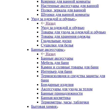
Коврики для ванной комнаты
Настенные аксессуары для ванной
Полки, зеркала для ванной
Шторки для ванной комнаты
Уход за одеждой и обувью
Назад
Уход за одеждой и обувью
Товары для ухода за одеждой и обувью
Товары для хранения одежды
Гладильные доски
Сушилки для белья
Банные аксессуары
Назад
Банные аксессуары
Мебель для бани
Камни и соляные товары для бани
Интерьер для бани
Термоизоляция и средства защиты для
бани
Бондарные изделия
Аксеcсуары для ухода за телом
Банные принадлежности
Банная косметика
Термометры, часы, таблички
Бытовая химия