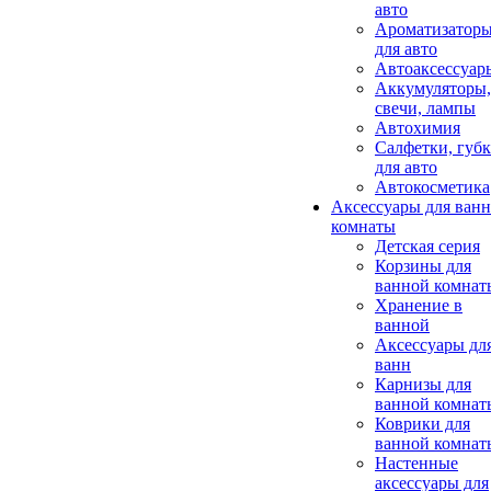
авто
Ароматизатор
для авто
Автоаксессуар
Аккумуляторы,
свечи, лампы
Автохимия
Салфетки, губ
для авто
Автокосметика
Аксессуары для ван
комнаты
Детская серия
Корзины для
ванной комнат
Хранение в
ванной
Аксессуары дл
ванн
Карнизы для
ванной комнат
Коврики для
ванной комнат
Настенные
аксессуары для