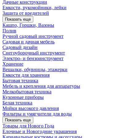
Дачные конструкции
Емкости, рукомойники, лейки
Защита от вредителей
Показать еще
Кашпо, Горшки, Вазоны
Полив
Ручной садовый инструмент
Садовая и дачная мебель
Садовый дизайн
Снегоуборочный инструмент
Электро- и бензоинструмент
Хранение
Вешалки, обувницы, этажерки
Емкости для хранения
Бытовая техника
Мебель и крепления для аппаратуры
Мелкобытовая техника
Кухонные приборы
Белая техника
Мойки высокого давления
Фильтры и умягчители для воды
Показать еще
Товары для Нового Года
Елочные и Новогодние украшения
Карнавальные костюмы и аксессуары