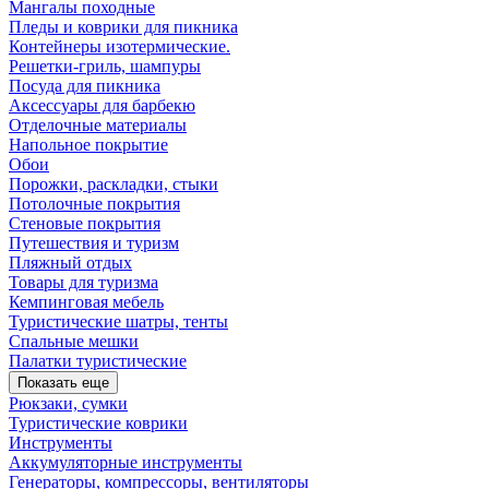
Мангалы походные
Пледы и коврики для пикника
Контейнеры изотермические.
Решетки-гриль, шампуры
Посуда для пикника
Аксессуары для барбекю
Отделочные материалы
Напольное покрытие
Обои
Порожки, раскладки, стыки
Потолочные покрытия
Стеновые покрытия
Путешествия и туризм
Пляжный отдых
Товары для туризма
Кемпинговая мебель
Туристические шатры, тенты
Спальные мешки
Палатки туристические
Показать еще
Рюкзаки, сумки
Туристические коврики
Инструменты
Аккумуляторные инструменты
Генераторы, компрессоры, вентиляторы