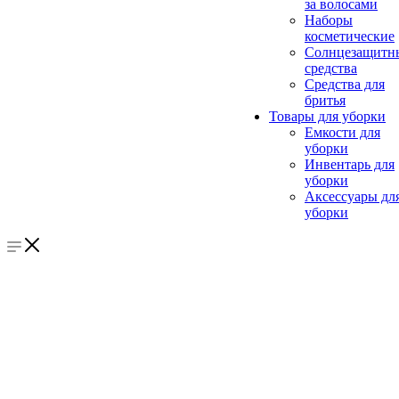
за волосами
Наборы
косметические
Солнцезащитн
средства
Средства для
бритья
Товары для уборки
Емкости для
уборки
Инвентарь для
уборки
Аксессуары дл
уборки