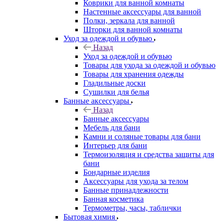
Коврики для ванной комнаты
Настенные аксессуары для ванной
Полки, зеркала для ванной
Шторки для ванной комнаты
Уход за одеждой и обувью
Назад
Уход за одеждой и обувью
Товары для ухода за одеждой и обувью
Товары для хранения одежды
Гладильные доски
Сушилки для белья
Банные аксессуары
Назад
Банные аксессуары
Мебель для бани
Камни и соляные товары для бани
Интерьер для бани
Термоизоляция и средства защиты для
бани
Бондарные изделия
Аксеcсуары для ухода за телом
Банные принадлежности
Банная косметика
Термометры, часы, таблички
Бытовая химия