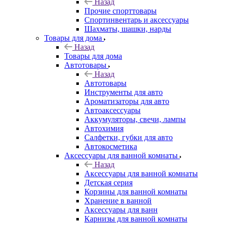
Назад
Прочие спорттовары
Спортинвентарь и аксессуары
Шахматы, шашки, нарды
Товары для дома
Назад
Товары для дома
Автотовары
Назад
Автотовары
Инструменты для авто
Ароматизаторы для авто
Автоаксессуары
Аккумуляторы, свечи, лампы
Автохимия
Салфетки, губки для авто
Автокосметика
Аксессуары для ванной комнаты
Назад
Аксессуары для ванной комнаты
Детская серия
Корзины для ванной комнаты
Хранение в ванной
Аксессуары для ванн
Карнизы для ванной комнаты