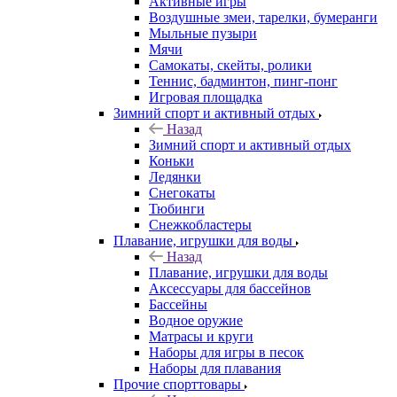
Активные игры
Воздушные змеи, тарелки, бумеранги
Мыльные пузыри
Мячи
Самокаты, скейты, ролики
Теннис, бадминтон, пинг-понг
Игровая площадка
Зимний спорт и активный отдых
Назад
Зимний спорт и активный отдых
Коньки
Ледянки
Снегокаты
Тюбинги
Снежкобластеры
Плавание, игрушки для воды
Назад
Плавание, игрушки для воды
Аксессуары для бассейнов
Бассейны
Водное оружие
Матрасы и круги
Наборы для игры в песок
Наборы для плавания
Прочие спорттовары