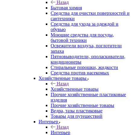
Назад
Бытовая химия
Средства для очистки поверхностей и
сантехники
Средства для ухода за одеждой и
обувью
Моющие средства для посуды,
бытовой техники
Освежители воздуха, поглотители
запаха
Пятновыводители, ополаскиватели,
кондиционеры
Стиральные порошки, жидкости
Средства против насекомых
Хозяйственные товары
Назад
Хозяйственные товары
Прочие хозяйственные пластиковые
изделия
Прочие хозяйственные товары
Ведра, тазы пластиковые
Товары для путешествий
Интерьер
Назад
Интерьер