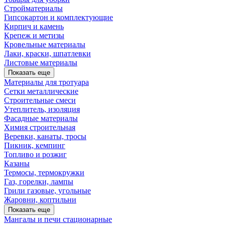
Стройматериалы
Гипсокартон и комплектующие
Кирпич и камень
Крепеж и метизы
Кровельные материалы
Лаки, краски, шпатлевки
Листовые материалы
Показать еще
Материалы для тротуара
Сетки металлические
Строительные смеси
Утеплитель, изоляция
Фасадные материалы
Химия строительная
Веревки, канаты, тросы
Пикник, кемпинг
Топливо и розжиг
Казаны
Термосы, термокружки
Газ, горелки, лампы
Грили газовые, угольные
Жаровни, коптильни
Показать еще
Мангалы и печи стационарные