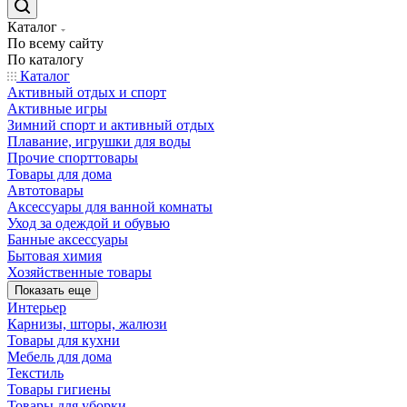
Каталог
По всему сайту
По каталогу
Каталог
Активный отдых и спорт
Активные игры
Зимний спорт и активный отдых
Плавание, игрушки для воды
Прочие спорттовары
Товары для дома
Автотовары
Аксессуары для ванной комнаты
Уход за одеждой и обувью
Банные аксессуары
Бытовая химия
Хозяйственные товары
Показать еще
Интерьер
Карнизы, шторы, жалюзи
Товары для кухни
Мебель для дома
Текстиль
Товары гигиены
Товары для уборки