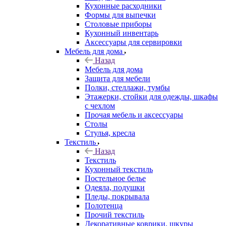
Кухонные расходники
Формы для выпечки
Столовые приборы
Кухонный инвентарь
Аксессуары для сервировки
Мебель для дома
Назад
Мебель для дома
Защита для мебели
Полки, стеллажи, тумбы
Этажерки, стойки для одежды, шкафы
с чехлом
Прочая мебель и аксессуары
Столы
Стулья, кресла
Текстиль
Назад
Текстиль
Кухонный текстиль
Постельное белье
Одеяла, подушки
Пледы, покрывала
Полотенца
Прочий текстиль
Декоративные коврики, шкуры