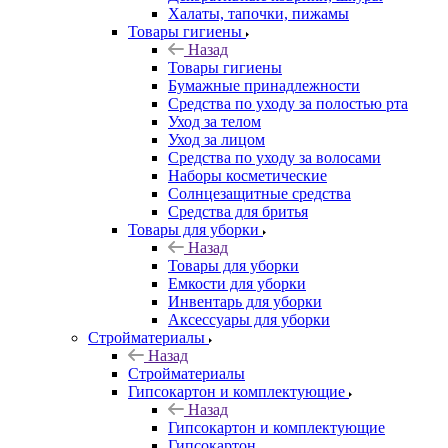
Халаты, тапочки, пижамы
Товары гигиены
Назад
Товары гигиены
Бумажные принадлежности
Средства по уходу за полостью рта
Уход за телом
Уход за лицом
Средства по уходу за волосами
Наборы косметические
Солнцезащитные средства
Средства для бритья
Товары для уборки
Назад
Товары для уборки
Емкости для уборки
Инвентарь для уборки
Аксессуары для уборки
Стройматериалы
Назад
Стройматериалы
Гипсокартон и комплектующие
Назад
Гипсокартон и комплектующие
Гипсокартон