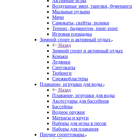
Активные игры
Воздушные змеи, тарелки, бумеранги
Мыльные пузыри
Мячи
Самокаты, скейты, ролики
Теннис, бадминтон, пинг-понг
Игровая площадка
Зимний спорт и активный отдых
Назад
Зимний спорт и активный отдых
Коньки
Ледянки
Снегокаты
Тюбинги
Снежкобластеры
Плавание, игрушки для воды
Назад
Плавание, игрушки для воды
Аксессуары для бассейнов
Бассейны
Водное оружие
Матрасы и круги
Наборы для игры в песок
Наборы для плавания
Прочие спорттовары