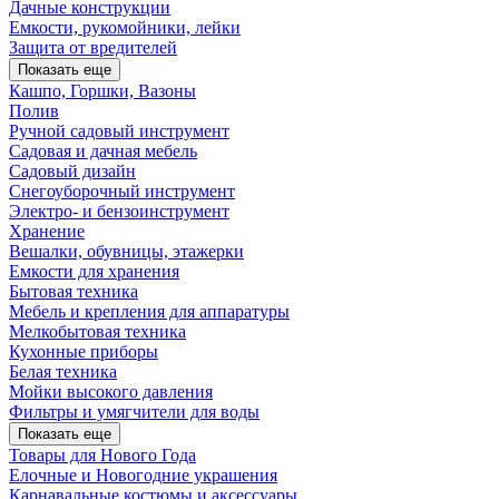
Дачные конструкции
Емкости, рукомойники, лейки
Защита от вредителей
Показать еще
Кашпо, Горшки, Вазоны
Полив
Ручной садовый инструмент
Садовая и дачная мебель
Садовый дизайн
Снегоуборочный инструмент
Электро- и бензоинструмент
Хранение
Вешалки, обувницы, этажерки
Емкости для хранения
Бытовая техника
Мебель и крепления для аппаратуры
Мелкобытовая техника
Кухонные приборы
Белая техника
Мойки высокого давления
Фильтры и умягчители для воды
Показать еще
Товары для Нового Года
Елочные и Новогодние украшения
Карнавальные костюмы и аксессуары