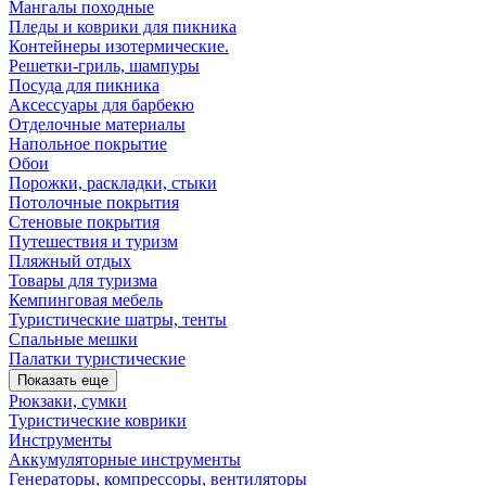
Мангалы походные
Пледы и коврики для пикника
Контейнеры изотермические.
Решетки-гриль, шампуры
Посуда для пикника
Аксессуары для барбекю
Отделочные материалы
Напольное покрытие
Обои
Порожки, раскладки, стыки
Потолочные покрытия
Стеновые покрытия
Путешествия и туризм
Пляжный отдых
Товары для туризма
Кемпинговая мебель
Туристические шатры, тенты
Спальные мешки
Палатки туристические
Показать еще
Рюкзаки, сумки
Туристические коврики
Инструменты
Аккумуляторные инструменты
Генераторы, компрессоры, вентиляторы