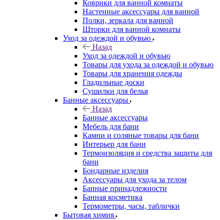
Коврики для ванной комнаты
Настенные аксессуары для ванной
Полки, зеркала для ванной
Шторки для ванной комнаты
Уход за одеждой и обувью
Назад
Уход за одеждой и обувью
Товары для ухода за одеждой и обувью
Товары для хранения одежды
Гладильные доски
Сушилки для белья
Банные аксессуары
Назад
Банные аксессуары
Мебель для бани
Камни и соляные товары для бани
Интерьер для бани
Термоизоляция и средства защиты для
бани
Бондарные изделия
Аксеcсуары для ухода за телом
Банные принадлежности
Банная косметика
Термометры, часы, таблички
Бытовая химия