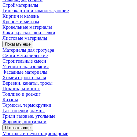
Стройматериалы
Гипсокартон и комплектующие
Кирпич и камень
Крепеж и метизы
Кровельные материалы
Лаки, краски, шпатлевки
Листовые материалы
Показать еще
Материалы для тротуара
Сетки металлические
Строительные смеси
Утеплитель, изоляция
Фасадные материалы
Химия строительная
Веревки, канаты, тросы
Пикник, кемпинг
Топливо и розжиг
Казаны
Термосы, термокружки
Газ, горелки, лампы
Грили газовые, угольные
Жаровни, коптильни
Показать еще
Мангалы и печи стационарные