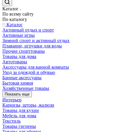
Каталог
По всему сайту
По каталогу
Каталог
Активный отдых и спорт
Активные игры
Зимний спорт и активный отдых
Плавание, игрушки для воды
Прочие спорттовары
Товары для дома
Автотовары
Аксессуары для ванной комнаты
Уход за одеждой и обувью
Банные аксессуары
Бытовая химия
Хозяйственные товары
Показать еще
Интерьер
Карнизы, шторы, жалюзи
Товары для кухни
Мебель для дома
Текстиль
Товары гигиены
Товары для уборки