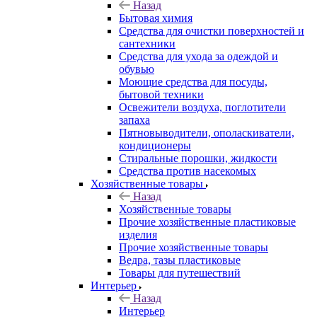
Назад
Бытовая химия
Средства для очистки поверхностей и
сантехники
Средства для ухода за одеждой и
обувью
Моющие средства для посуды,
бытовой техники
Освежители воздуха, поглотители
запаха
Пятновыводители, ополаскиватели,
кондиционеры
Стиральные порошки, жидкости
Средства против насекомых
Хозяйственные товары
Назад
Хозяйственные товары
Прочие хозяйственные пластиковые
изделия
Прочие хозяйственные товары
Ведра, тазы пластиковые
Товары для путешествий
Интерьер
Назад
Интерьер