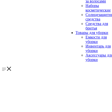
за волосами
Наборы
косметические
Солнцезащитн
средства
Средства для
бритья
Товары для уборки
Емкости для
уборки
Инвентарь для
уборки
Аксессуары дл
уборки