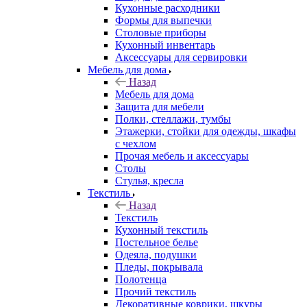
Кухонные расходники
Формы для выпечки
Столовые приборы
Кухонный инвентарь
Аксессуары для сервировки
Мебель для дома
Назад
Мебель для дома
Защита для мебели
Полки, стеллажи, тумбы
Этажерки, стойки для одежды, шкафы
с чехлом
Прочая мебель и аксессуары
Столы
Стулья, кресла
Текстиль
Назад
Текстиль
Кухонный текстиль
Постельное белье
Одеяла, подушки
Пледы, покрывала
Полотенца
Прочий текстиль
Декоративные коврики, шкуры