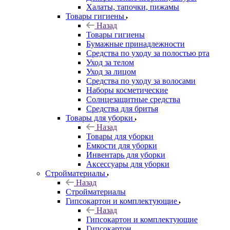
Халаты, тапочки, пижамы
Товары гигиены
Назад
Товары гигиены
Бумажные принадлежности
Средства по уходу за полостью рта
Уход за телом
Уход за лицом
Средства по уходу за волосами
Наборы косметические
Солнцезащитные средства
Средства для бритья
Товары для уборки
Назад
Товары для уборки
Емкости для уборки
Инвентарь для уборки
Аксессуары для уборки
Стройматериалы
Назад
Стройматериалы
Гипсокартон и комплектующие
Назад
Гипсокартон и комплектующие
Гипсокартон