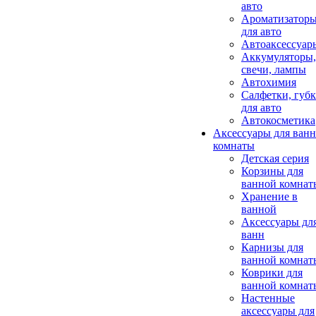
авто
Ароматизатор
для авто
Автоаксессуар
Аккумуляторы,
свечи, лампы
Автохимия
Салфетки, губ
для авто
Автокосметика
Аксессуары для ван
комнаты
Детская серия
Корзины для
ванной комнат
Хранение в
ванной
Аксессуары дл
ванн
Карнизы для
ванной комнат
Коврики для
ванной комнат
Настенные
аксессуары для