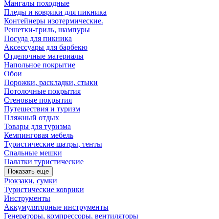
Мангалы походные
Пледы и коврики для пикника
Контейнеры изотермические.
Решетки-гриль, шампуры
Посуда для пикника
Аксессуары для барбекю
Отделочные материалы
Напольное покрытие
Обои
Порожки, раскладки, стыки
Потолочные покрытия
Стеновые покрытия
Путешествия и туризм
Пляжный отдых
Товары для туризма
Кемпинговая мебель
Туристические шатры, тенты
Спальные мешки
Палатки туристические
Показать еще
Рюкзаки, сумки
Туристические коврики
Инструменты
Аккумуляторные инструменты
Генераторы, компрессоры, вентиляторы