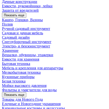
Дачные конструкции
Емкости, рукомойники, лейки
Защита от вредителей
Показать еще
Кашпо, Горшки, Вазоны
Полив
Ручной садовый инструмент
Садовая и дачная мебель
Садовый дизайн
Снегоуборочный инструмент
Электро- и бензоинструмент
Хранение
Вешалки, обувницы, этажерки
Емкости для хранения
Бытовая техника
Мебель и крепления для аппаратуры
Мелкобытовая техника
Кухонные приборы
Белая техника
Мойки высокого давления
Фильтры и умягчители для воды
Показать еще
Товары для Нового Года
Елочные и Новогодние украшения
Карнавальные костюмы и аксессуары