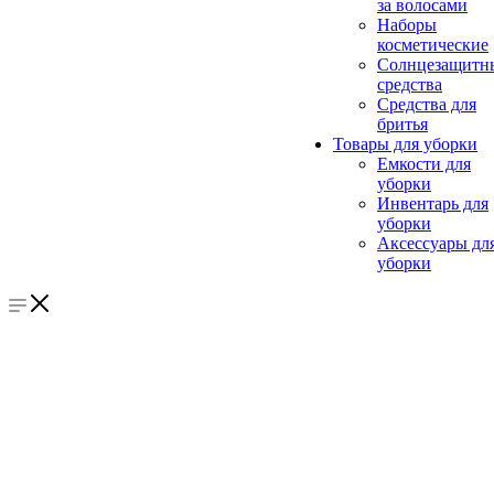
за волосами
Наборы
косметические
Солнцезащитн
средства
Средства для
бритья
Товары для уборки
Емкости для
уборки
Инвентарь для
уборки
Аксессуары дл
уборки