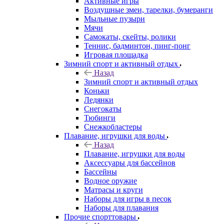
Активные игры
Воздушные змеи, тарелки, бумеранги
Мыльные пузыри
Мячи
Самокаты, скейты, ролики
Теннис, бадминтон, пинг-понг
Игровая площадка
Зимний спорт и активный отдых
Назад
Зимний спорт и активный отдых
Коньки
Ледянки
Снегокаты
Тюбинги
Снежкобластеры
Плавание, игрушки для воды
Назад
Плавание, игрушки для воды
Аксессуары для бассейнов
Бассейны
Водное оружие
Матрасы и круги
Наборы для игры в песок
Наборы для плавания
Прочие спорттовары