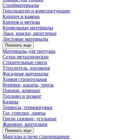
Стройматериалы
Гипсокартон и комплектующие
Кирпич и камень
Крепеж и метизы
Кровельные материалы
Лаки, краски, шпатлевки
Листовые материалы
Показать еще
Материалы для тротуара
Сетки металлические
Строительные смеси
Утеплитель, изоляция
Фасадные материалы
Химия строительная
Веревки, канаты, тросы
Пикник, кемпинг
Топливо и розжиг
Казаны
Термосы, термокружки
Газ, горелки, лампы
Грили газовые, угольные
Жаровни, коптильни
Показать еще
Мангалы и печи стационарные