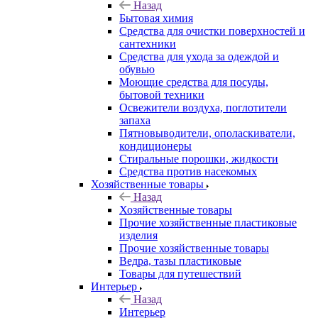
Назад
Бытовая химия
Средства для очистки поверхностей и
сантехники
Средства для ухода за одеждой и
обувью
Моющие средства для посуды,
бытовой техники
Освежители воздуха, поглотители
запаха
Пятновыводители, ополаскиватели,
кондиционеры
Стиральные порошки, жидкости
Средства против насекомых
Хозяйственные товары
Назад
Хозяйственные товары
Прочие хозяйственные пластиковые
изделия
Прочие хозяйственные товары
Ведра, тазы пластиковые
Товары для путешествий
Интерьер
Назад
Интерьер