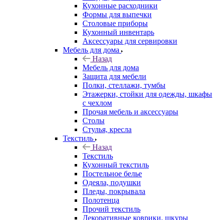
Кухонные расходники
Формы для выпечки
Столовые приборы
Кухонный инвентарь
Аксессуары для сервировки
Мебель для дома
Назад
Мебель для дома
Защита для мебели
Полки, стеллажи, тумбы
Этажерки, стойки для одежды, шкафы
с чехлом
Прочая мебель и аксессуары
Столы
Стулья, кресла
Текстиль
Назад
Текстиль
Кухонный текстиль
Постельное белье
Одеяла, подушки
Пледы, покрывала
Полотенца
Прочий текстиль
Декоративные коврики, шкуры