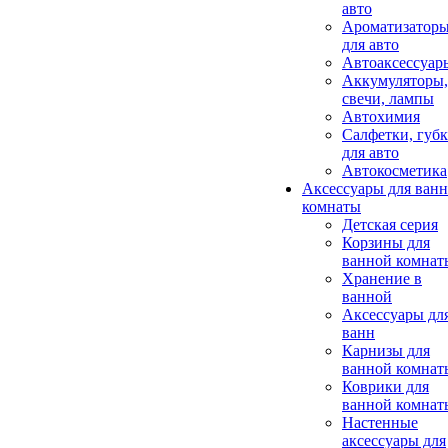
авто
Ароматизатор
для авто
Автоаксессуар
Аккумуляторы,
свечи, лампы
Автохимия
Салфетки, губ
для авто
Автокосметика
Аксессуары для ван
комнаты
Детская серия
Корзины для
ванной комнат
Хранение в
ванной
Аксессуары дл
ванн
Карнизы для
ванной комнат
Коврики для
ванной комнат
Настенные
аксессуары для