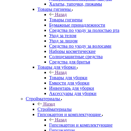
Халаты, тапочки, пижамы
Товары гигиены
Назад
Товары гигиены
Бумажные принадлежности
Средства по уходу за полостью рта
Уход за телом
Уход за лицом
Средства по уходу за волосами
Наборы косметические
Солнцезащитные средства
Средства для бритья
Товары для уборки
Назад
Товары для уборки
Емкости для уборки
Инвентарь для уборки
Аксессуары для уборки
Стройматериалы
Назад
Стройматериалы
Гипсокартон и комплектующие
Назад
Гипсокартон и комплектующие
Гипсокартон