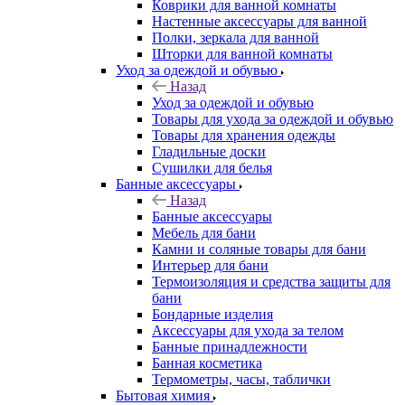
Коврики для ванной комнаты
Настенные аксессуары для ванной
Полки, зеркала для ванной
Шторки для ванной комнаты
Уход за одеждой и обувью
Назад
Уход за одеждой и обувью
Товары для ухода за одеждой и обувью
Товары для хранения одежды
Гладильные доски
Сушилки для белья
Банные аксессуары
Назад
Банные аксессуары
Мебель для бани
Камни и соляные товары для бани
Интерьер для бани
Термоизоляция и средства защиты для
бани
Бондарные изделия
Аксеcсуары для ухода за телом
Банные принадлежности
Банная косметика
Термометры, часы, таблички
Бытовая химия