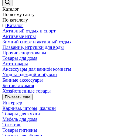
Каталог
По всему сайту
По каталогу
Каталог
Активный отдых и спорт
Активные игры
Зимний спорт и активный отдых
Плавание, игрушки для воды
Прочие спорттовары
Товары для дома
Автотовары
Аксессуары для ванной комнаты
Уход за одеждой и обувью
Банные аксессуары
Бытовая химия
Хозяйственные товары
Показать еще
Интерьер
Карнизы, шторы, жалюзи
Товары для кухни
Мебель для дома
Текстиль
Товары гигиены
Товары для уборки