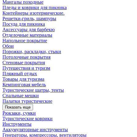
Мангалы походные
Пледы и коврики для пикника
Контейнеры изотермические.
Решетки-гриль, шампуры
Посуда для пикника
Аксессуары для барбекю
Отделочные материалы
Напольное покрытие
Обои
Порожки, раскладки, стыки
Потолочные покрытия
Стеновые покрытия
Путешествия и туризм
Пляжный отдых
Товары для туризма
Кемпинговая мебель
Туристические шатры, тенты
Спальные мешки
Палатки туристические
Показать еще
Рюкзаки, сумки
Туристические коврики
Инструменты
Аккумуляторные инструменты
Генераторы, компрессоры, вентиляторы