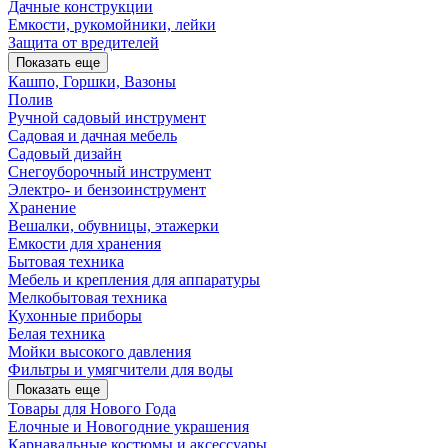
Дачные конструкции
Емкости, рукомойники, лейки
Защита от вредителей
Показать еще
Кашпо, Горшки, Вазоны
Полив
Ручной садовый инструмент
Садовая и дачная мебель
Садовый дизайн
Снегоуборочный инструмент
Электро- и бензоинструмент
Хранение
Вешалки, обувницы, этажерки
Емкости для хранения
Бытовая техника
Мебель и крепления для аппаратуры
Мелкобытовая техника
Кухонные приборы
Белая техника
Мойки высокого давления
Фильтры и умягчители для воды
Показать еще
Товары для Нового Года
Елочные и Новогодние украшения
Карнавальные костюмы и аксессуары