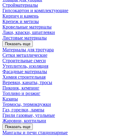
Стройматериалы
Гипсокартон и комплектующие
Кирпич и камень
Крепеж и метизы
Кровельные материалы
Лаки, краски, шпатлевки
Листовые материалы
Показать еще
Материалы для тротуара
Сетки металлические
Строительные смеси
Утеплитель, изоляция
Фасадные материалы
Химия строительная
Веревки, канаты, тросы
Пикник, кемпинг
Топливо и розжиг
Казаны
Термосы, термокружки
Газ, горелки, лампы
Грили газовые, угольные
Жаровни, коптильни
Показать еще
Мангалы и печи стационарные