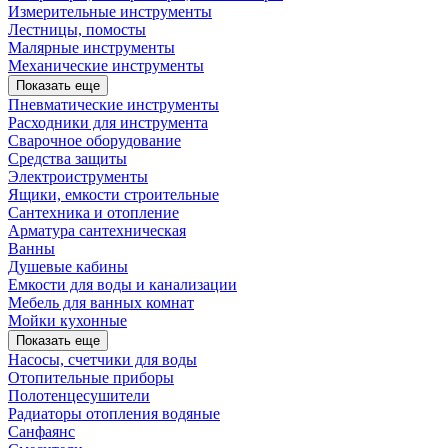
Измерительные инструменты
Лестницы, помосты
Малярные инструменты
Механические инструменты
Показать еще
Пневматические инструменты
Расходники для инструмента
Сварочное оборудование
Средства защиты
Электроиструменты
Ящики, емкости строительные
Сантехника и отопление
Арматура сантехническая
Ванны
Душевые кабины
Емкости для воды и канализации
Мебель для ванных комнат
Мойки кухонные
Показать еще
Насосы, счетчики для воды
Отопительные приборы
Полотенцесушители
Радиаторы отопления водяные
Санфаянс