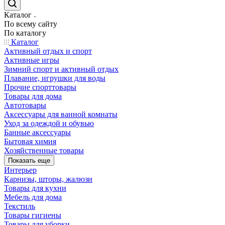
Каталог
По всему сайту
По каталогу
Каталог
Активный отдых и спорт
Активные игры
Зимний спорт и активный отдых
Плавание, игрушки для воды
Прочие спорттовары
Товары для дома
Автотовары
Аксессуары для ванной комнаты
Уход за одеждой и обувью
Банные аксессуары
Бытовая химия
Хозяйственные товары
Показать еще
Интерьер
Карнизы, шторы, жалюзи
Товары для кухни
Мебель для дома
Текстиль
Товары гигиены
Товары для уборки