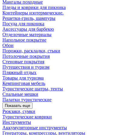
Мангалы походные
Пледы и коврики для пикника
Контейнеры изотермические.
Решетки-гриль, шампуры
Посуда для пикника
Аксессуары для барбекю
Отделочные материалы
Напольное покрытие
Обои
Порожки, раскладки, стыки
Потолочные покрытия
Стеновые покрытия
Путешествия и туризм
Пляжный отдых
Товары для туризма
Кемпинговая мебель
Туристические шатры, тенты
Спальные мешки
Палатки туристические
Показать еще
Рюкзаки, сумки
Туристические коврики
Инструменты
Аккумуляторные инструменты
Генераторы, компрессоры, вентиляторы