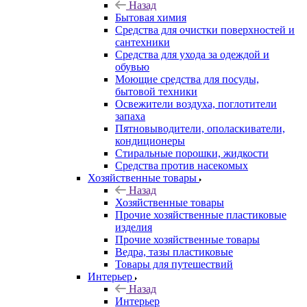
Назад
Бытовая химия
Средства для очистки поверхностей и
сантехники
Средства для ухода за одеждой и
обувью
Моющие средства для посуды,
бытовой техники
Освежители воздуха, поглотители
запаха
Пятновыводители, ополаскиватели,
кондиционеры
Стиральные порошки, жидкости
Средства против насекомых
Хозяйственные товары
Назад
Хозяйственные товары
Прочие хозяйственные пластиковые
изделия
Прочие хозяйственные товары
Ведра, тазы пластиковые
Товары для путешествий
Интерьер
Назад
Интерьер