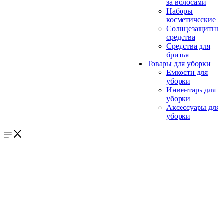
за волосами
Наборы
косметические
Солнцезащитн
средства
Средства для
бритья
Товары для уборки
Емкости для
уборки
Инвентарь для
уборки
Аксессуары дл
уборки