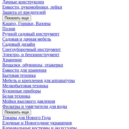
Дачные конструкции
Емкости, рукомойники, лейки
Защита от вредителей
Показать еще
Кашпо, Горшки, Вазоны
Полив
Ручной садовый инструмент
Садовая и дачная мебель
Садовый дизайн
Снегоуборочный инструмент
Электро- и бензоинструмент
Хранение
Вешалки, обувницы, этажерки
Емкости для хранения
Бытовая техника
Мебель и крепления для аппаратуры
Мелкобытовая техника
Кухонные приборы
Белая техника
Мойки высокого давления
Фильтры и умягчители для воды
Показать еще
Товары для Нового Года
Елочные и Новогодние украшения
Карнавальные костюмы и аксессуары