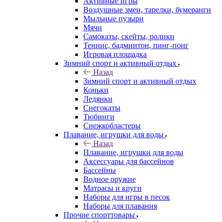
Активные игры
Воздушные змеи, тарелки, бумеранги
Мыльные пузыри
Мячи
Самокаты, скейты, ролики
Теннис, бадминтон, пинг-понг
Игровая площадка
Зимний спорт и активный отдых
Назад
Зимний спорт и активный отдых
Коньки
Ледянки
Снегокаты
Тюбинги
Снежкобластеры
Плавание, игрушки для воды
Назад
Плавание, игрушки для воды
Аксессуары для бассейнов
Бассейны
Водное оружие
Матрасы и круги
Наборы для игры в песок
Наборы для плавания
Прочие спорттовары