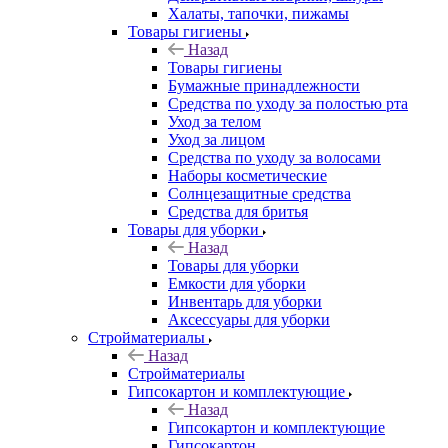
Халаты, тапочки, пижамы
Товары гигиены
Назад
Товары гигиены
Бумажные принадлежности
Средства по уходу за полостью рта
Уход за телом
Уход за лицом
Средства по уходу за волосами
Наборы косметические
Солнцезащитные средства
Средства для бритья
Товары для уборки
Назад
Товары для уборки
Емкости для уборки
Инвентарь для уборки
Аксессуары для уборки
Стройматериалы
Назад
Стройматериалы
Гипсокартон и комплектующие
Назад
Гипсокартон и комплектующие
Гипсокартон