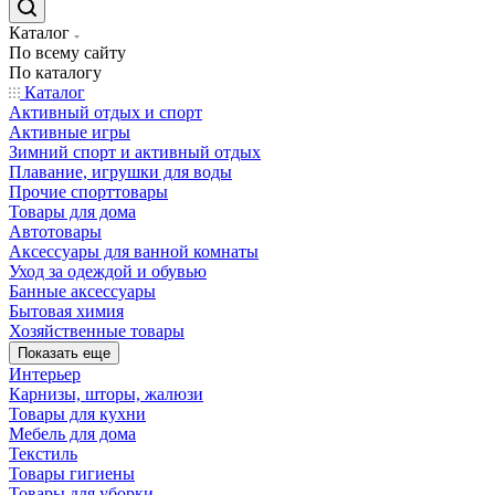
Каталог
По всему сайту
По каталогу
Каталог
Активный отдых и спорт
Активные игры
Зимний спорт и активный отдых
Плавание, игрушки для воды
Прочие спорттовары
Товары для дома
Автотовары
Аксессуары для ванной комнаты
Уход за одеждой и обувью
Банные аксессуары
Бытовая химия
Хозяйственные товары
Показать еще
Интерьер
Карнизы, шторы, жалюзи
Товары для кухни
Мебель для дома
Текстиль
Товары гигиены
Товары для уборки