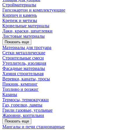
Стройматериалы
Гипсокартон и комплектующие
Кирпич и камень
Крепеж и метизы
Кровельные материалы
Лаки, краски, шпатлевки
Листовые материалы
Показать еще
Материалы для тротуара
Сетки металлические
Строительные смеси
Утеплитель, изоляция
Фасадные материалы
Химия строительная
Веревки, канаты, тросы
Пикник, кемпинг
Топливо и розжиг
Казаны
Термосы, термокружки
Газ, горелки, лампы
Грили газовые, угольные
Жаровни, коптильни
Показать еще
Мангалы и печи стационарные