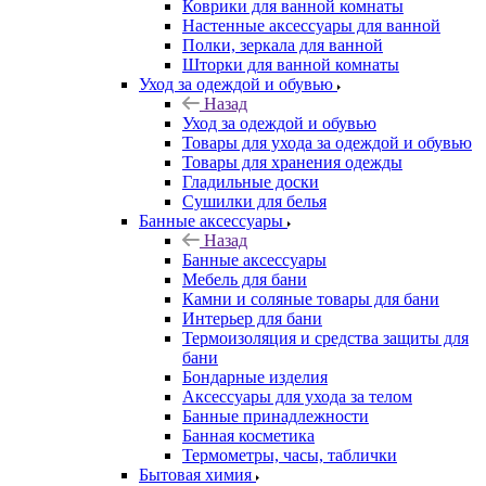
Коврики для ванной комнаты
Настенные аксессуары для ванной
Полки, зеркала для ванной
Шторки для ванной комнаты
Уход за одеждой и обувью
Назад
Уход за одеждой и обувью
Товары для ухода за одеждой и обувью
Товары для хранения одежды
Гладильные доски
Сушилки для белья
Банные аксессуары
Назад
Банные аксессуары
Мебель для бани
Камни и соляные товары для бани
Интерьер для бани
Термоизоляция и средства защиты для
бани
Бондарные изделия
Аксеcсуары для ухода за телом
Банные принадлежности
Банная косметика
Термометры, часы, таблички
Бытовая химия