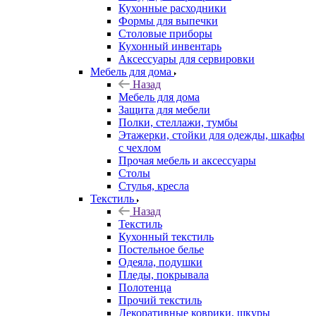
Кухонные расходники
Формы для выпечки
Столовые приборы
Кухонный инвентарь
Аксессуары для сервировки
Мебель для дома
Назад
Мебель для дома
Защита для мебели
Полки, стеллажи, тумбы
Этажерки, стойки для одежды, шкафы
с чехлом
Прочая мебель и аксессуары
Столы
Стулья, кресла
Текстиль
Назад
Текстиль
Кухонный текстиль
Постельное белье
Одеяла, подушки
Пледы, покрывала
Полотенца
Прочий текстиль
Декоративные коврики, шкуры