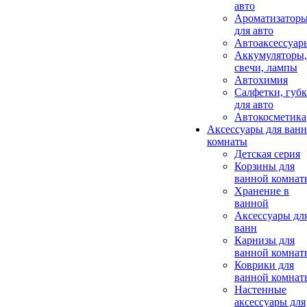
авто
Ароматизатор
для авто
Автоаксессуар
Аккумуляторы,
свечи, лампы
Автохимия
Салфетки, губ
для авто
Автокосметика
Аксессуары для ван
комнаты
Детская серия
Корзины для
ванной комнат
Хранение в
ванной
Аксессуары дл
ванн
Карнизы для
ванной комнат
Коврики для
ванной комнат
Настенные
аксессуары для