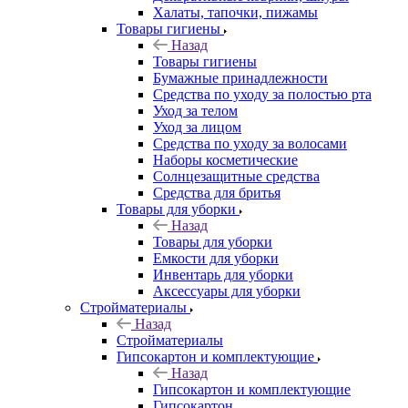
Халаты, тапочки, пижамы
Товары гигиены
Назад
Товары гигиены
Бумажные принадлежности
Средства по уходу за полостью рта
Уход за телом
Уход за лицом
Средства по уходу за волосами
Наборы косметические
Солнцезащитные средства
Средства для бритья
Товары для уборки
Назад
Товары для уборки
Емкости для уборки
Инвентарь для уборки
Аксессуары для уборки
Стройматериалы
Назад
Стройматериалы
Гипсокартон и комплектующие
Назад
Гипсокартон и комплектующие
Гипсокартон