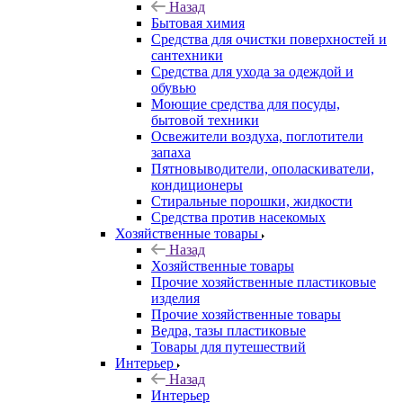
Назад
Бытовая химия
Средства для очистки поверхностей и
сантехники
Средства для ухода за одеждой и
обувью
Моющие средства для посуды,
бытовой техники
Освежители воздуха, поглотители
запаха
Пятновыводители, ополаскиватели,
кондиционеры
Стиральные порошки, жидкости
Средства против насекомых
Хозяйственные товары
Назад
Хозяйственные товары
Прочие хозяйственные пластиковые
изделия
Прочие хозяйственные товары
Ведра, тазы пластиковые
Товары для путешествий
Интерьер
Назад
Интерьер