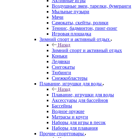
Активные игры
Воздушные змеи, тарелки, бумеранги
Мыльные пузыри
Мячи
Самокаты, скейты, ролики
Теннис, бадминтон, пинг-понг
Игровая площадка
Зимний спорт и активный отдых
Назад
Зимний спорт и активный отдых
Коньки
Ледянки
Снегокаты
Тюбинги
Снежкобластеры
Плавание, игрушки для воды
Назад
Плавание, игрушки для воды
Аксессуары для бассейнов
Бассейны
Водное оружие
Матрасы и круги
Наборы для игры в песок
Наборы для плавания
Прочие спорттовары