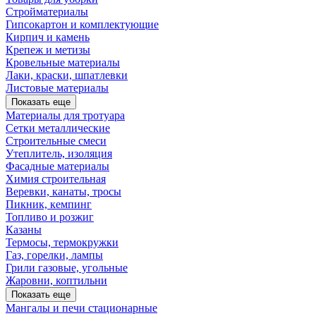
Стройматериалы
Гипсокартон и комплектующие
Кирпич и камень
Крепеж и метизы
Кровельные материалы
Лаки, краски, шпатлевки
Листовые материалы
Показать еще
Материалы для тротуара
Сетки металлические
Строительные смеси
Утеплитель, изоляция
Фасадные материалы
Химия строительная
Веревки, канаты, тросы
Пикник, кемпинг
Топливо и розжиг
Казаны
Термосы, термокружки
Газ, горелки, лампы
Грили газовые, угольные
Жаровни, коптильни
Показать еще
Мангалы и печи стационарные