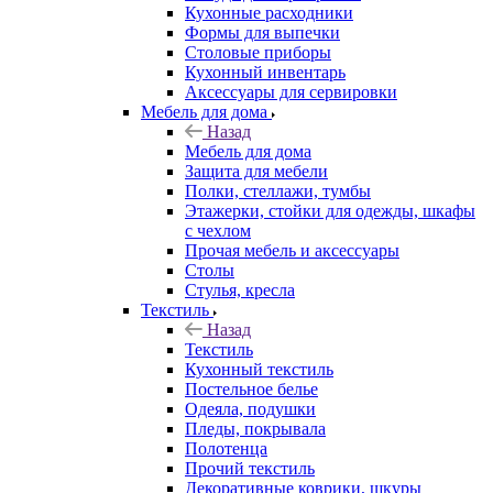
Кухонные расходники
Формы для выпечки
Столовые приборы
Кухонный инвентарь
Аксессуары для сервировки
Мебель для дома
Назад
Мебель для дома
Защита для мебели
Полки, стеллажи, тумбы
Этажерки, стойки для одежды, шкафы
с чехлом
Прочая мебель и аксессуары
Столы
Стулья, кресла
Текстиль
Назад
Текстиль
Кухонный текстиль
Постельное белье
Одеяла, подушки
Пледы, покрывала
Полотенца
Прочий текстиль
Декоративные коврики, шкуры