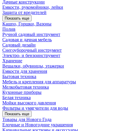
Дачные конструкции
Емкости, рукомойники, лейки
Защита от вредителей
Показать еще
Кашпо, Горшки, Вазоны
Полив
Ручной садовый инструмент
Садовая и дачная мебель
Садовый дизайн
Снегоуборочный инструмент
Электро- и бензоинструмент
Хранение
Вешалки, обувницы, этажерки
Емкости для хранения
Бытовая техника
Мебель и крепления для аппаратуры
Мелкобытовая техника
Кухонные приборы
Белая техника
Мойки высокого давления
Фильтры и умягчители для воды
Показать еще
Товары для Нового Года
Елочные и Новогодние украшения
Карнавальные костюмы и аксессуары