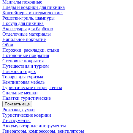
Мангалы походные
Пледы и коврики для пикника
Контейнеры изотермические.
Решетки-гриль, шампуры
Посуда для пикника
Аксессуары для барбекю
Отделочные материалы
Напольное покрытие
Обои
Порожки, раскладки, стыки
Потолочные покрытия
Стеновые покрытия
Путешествия и туризм
Пляжный отдых
Товары для туризма
Кемпинговая мебель
Туристические шатры, тенты
Спальные мешки
Палатки туристические
Показать еще
Рюкзаки, сумки
Туристические коврики
Инструменты
Аккумуляторные инструменты
Генераторы, компрессоры, вентиляторы