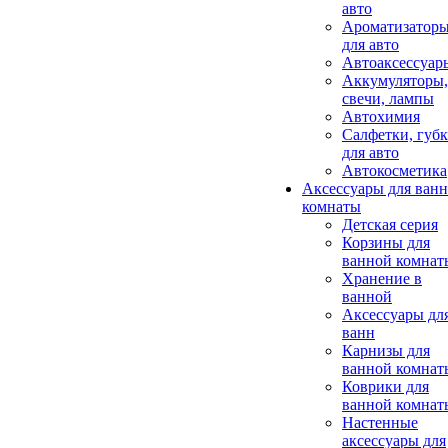
авто
Ароматизатор
для авто
Автоаксессуар
Аккумуляторы,
свечи, лампы
Автохимия
Салфетки, губ
для авто
Автокосметика
Аксессуары для ван
комнаты
Детская серия
Корзины для
ванной комнат
Хранение в
ванной
Аксессуары дл
ванн
Карнизы для
ванной комнат
Коврики для
ванной комнат
Настенные
аксессуары для