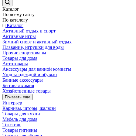
Каталог
По всему сайту
По каталогу
Каталог
Активный отдых и спорт
Активные игры
Зимний спорт и активный отдых
Плавание, игрушки для воды
Прочие спорттовары
Товары для дома
Автотовары
Аксессуары для ванной комнаты
Уход за одеждой и обувью
Банные аксессуары
Бытовая химия
Хозяйственные товары
Показать еще
Интерьер
Карнизы, шторы, жалюзи
Товары для кухни
Мебель для дома
Текстиль
Товары гигиены
Товары для уборки