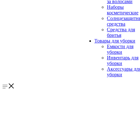
за волосами
Наборы
косметические
Солнцезащитн
средства
Средства для
бритья
Товары для уборки
Емкости для
уборки
Инвентарь для
уборки
Аксессуары дл
уборки