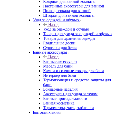
Коврики для ванной комнаты
Настенные аксессуары для ванной
Полки, зеркала для ванной
Шторки для ванной комнаты
Уход за одеждой и обувью
Назад
Уход за одеждой и обувью
Товары для ухода за одеждой и обувью
Товары для хранения одежды
Гладильные доски
Сушилки для белья
Банные аксессуары
Назад
Банные аксессуары
Мебель для бани
Камни и соляные товары для бани
Интерьер для бани
Термоизоляция и средства защиты для
бани
Бондарные изделия
Аксеcсуары для ухода за телом
Банные принадлежности
Банная косметика
Термометры, часы, таблички
Бытовая химия