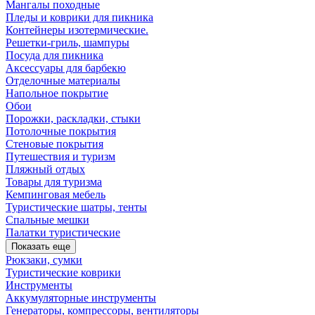
Мангалы походные
Пледы и коврики для пикника
Контейнеры изотермические.
Решетки-гриль, шампуры
Посуда для пикника
Аксессуары для барбекю
Отделочные материалы
Напольное покрытие
Обои
Порожки, раскладки, стыки
Потолочные покрытия
Стеновые покрытия
Путешествия и туризм
Пляжный отдых
Товары для туризма
Кемпинговая мебель
Туристические шатры, тенты
Спальные мешки
Палатки туристические
Показать еще
Рюкзаки, сумки
Туристические коврики
Инструменты
Аккумуляторные инструменты
Генераторы, компрессоры, вентиляторы