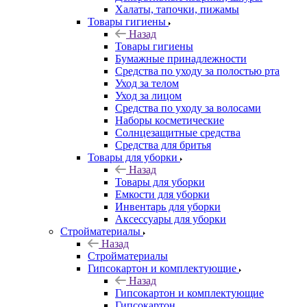
Халаты, тапочки, пижамы
Товары гигиены
Назад
Товары гигиены
Бумажные принадлежности
Средства по уходу за полостью рта
Уход за телом
Уход за лицом
Средства по уходу за волосами
Наборы косметические
Солнцезащитные средства
Средства для бритья
Товары для уборки
Назад
Товары для уборки
Емкости для уборки
Инвентарь для уборки
Аксессуары для уборки
Стройматериалы
Назад
Стройматериалы
Гипсокартон и комплектующие
Назад
Гипсокартон и комплектующие
Гипсокартон