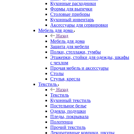
Кухонные расходники
Формы для выпечки
Столовые приборы
Кухонный инвентарь
Аксессуары для сервировки
Мебель для дома
Назад
Мебель для дома
Защита для мебели
Полки, стеллажи, тумбы
Этажерки, стойки для одежды, шкафы
с чехлом
Прочая мебель и аксессуары
Столы
Стулья, кресла
Текстиль
Назад
Текстиль
Кухонный текстиль
Постельное белье
Одеяла, подушки
Пледы, покрывала
Полотенца
Прочий текстиль
Декоративные коврики, шкуры