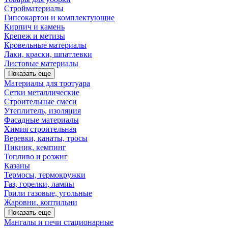
Стройматериалы
Гипсокартон и комплектующие
Кирпич и камень
Крепеж и метизы
Кровельные материалы
Лаки, краски, шпатлевки
Листовые материалы
Показать еще
Материалы для тротуара
Сетки металлические
Строительные смеси
Утеплитель, изоляция
Фасадные материалы
Химия строительная
Веревки, канаты, тросы
Пикник, кемпинг
Топливо и розжиг
Казаны
Термосы, термокружки
Газ, горелки, лампы
Грили газовые, угольные
Жаровни, коптильни
Показать еще
Мангалы и печи стационарные