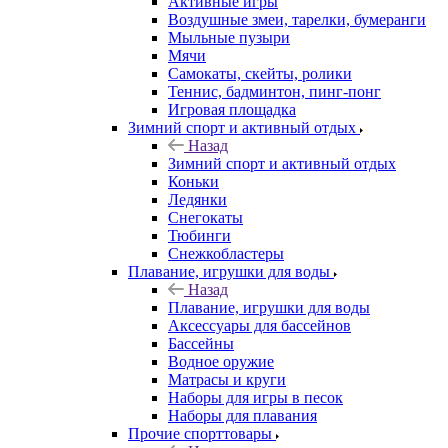
Активные игры
Воздушные змеи, тарелки, бумеранги
Мыльные пузыри
Мячи
Самокаты, скейты, ролики
Теннис, бадминтон, пинг-понг
Игровая площадка
Зимний спорт и активный отдых
Назад
Зимний спорт и активный отдых
Коньки
Ледянки
Снегокаты
Тюбинги
Снежкобластеры
Плавание, игрушки для воды
Назад
Плавание, игрушки для воды
Аксессуары для бассейнов
Бассейны
Водное оружие
Матрасы и круги
Наборы для игры в песок
Наборы для плавания
Прочие спорттовары