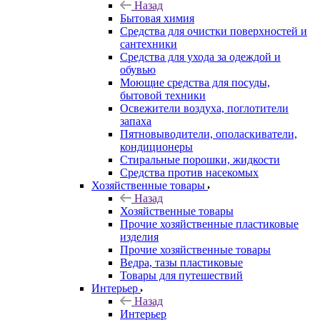
Назад
Бытовая химия
Средства для очистки поверхностей и
сантехники
Средства для ухода за одеждой и
обувью
Моющие средства для посуды,
бытовой техники
Освежители воздуха, поглотители
запаха
Пятновыводители, ополаскиватели,
кондиционеры
Стиральные порошки, жидкости
Средства против насекомых
Хозяйственные товары
Назад
Хозяйственные товары
Прочие хозяйственные пластиковые
изделия
Прочие хозяйственные товары
Ведра, тазы пластиковые
Товары для путешествий
Интерьер
Назад
Интерьер