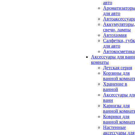
авто
Ароматизатор
для авто
Автоаксессуар
Аккумуляторы,
свечи, лампы
Автохимия
Салфетки, губ
для авто
Автокосметика
Аксессуары для ван
комнаты
Детская серия
Корзины для
ванной комнат
Хранение в
ванной
Аксессуары дл
ванн
Карнизы для
ванной комнат
Коврики для
ванной комнат
Настенные
аксессуары для