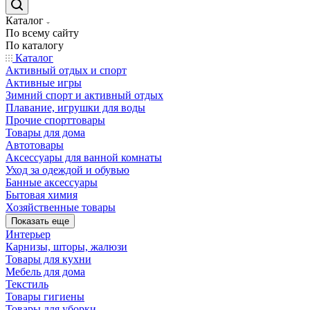
Каталог
По всему сайту
По каталогу
Каталог
Активный отдых и спорт
Активные игры
Зимний спорт и активный отдых
Плавание, игрушки для воды
Прочие спорттовары
Товары для дома
Автотовары
Аксессуары для ванной комнаты
Уход за одеждой и обувью
Банные аксессуары
Бытовая химия
Хозяйственные товары
Показать еще
Интерьер
Карнизы, шторы, жалюзи
Товары для кухни
Мебель для дома
Текстиль
Товары гигиены
Товары для уборки