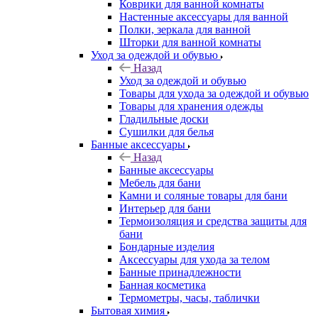
Коврики для ванной комнаты
Настенные аксессуары для ванной
Полки, зеркала для ванной
Шторки для ванной комнаты
Уход за одеждой и обувью
Назад
Уход за одеждой и обувью
Товары для ухода за одеждой и обувью
Товары для хранения одежды
Гладильные доски
Сушилки для белья
Банные аксессуары
Назад
Банные аксессуары
Мебель для бани
Камни и соляные товары для бани
Интерьер для бани
Термоизоляция и средства защиты для
бани
Бондарные изделия
Аксеcсуары для ухода за телом
Банные принадлежности
Банная косметика
Термометры, часы, таблички
Бытовая химия