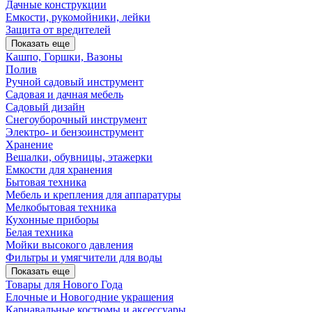
Дачные конструкции
Емкости, рукомойники, лейки
Защита от вредителей
Показать еще
Кашпо, Горшки, Вазоны
Полив
Ручной садовый инструмент
Садовая и дачная мебель
Садовый дизайн
Снегоуборочный инструмент
Электро- и бензоинструмент
Хранение
Вешалки, обувницы, этажерки
Емкости для хранения
Бытовая техника
Мебель и крепления для аппаратуры
Мелкобытовая техника
Кухонные приборы
Белая техника
Мойки высокого давления
Фильтры и умягчители для воды
Показать еще
Товары для Нового Года
Елочные и Новогодние украшения
Карнавальные костюмы и аксессуары