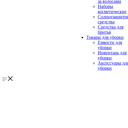
за волосами
Наборы
косметические
Солнцезащитн
средства
Средства для
бритья
Товары для уборки
Емкости для
уборки
Инвентарь для
уборки
Аксессуары дл
уборки