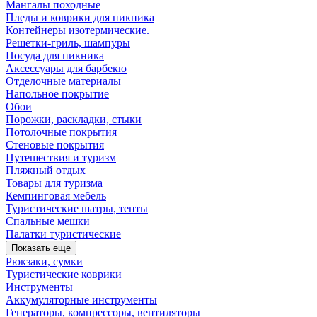
Мангалы походные
Пледы и коврики для пикника
Контейнеры изотермические.
Решетки-гриль, шампуры
Посуда для пикника
Аксессуары для барбекю
Отделочные материалы
Напольное покрытие
Обои
Порожки, раскладки, стыки
Потолочные покрытия
Стеновые покрытия
Путешествия и туризм
Пляжный отдых
Товары для туризма
Кемпинговая мебель
Туристические шатры, тенты
Спальные мешки
Палатки туристические
Показать еще
Рюкзаки, сумки
Туристические коврики
Инструменты
Аккумуляторные инструменты
Генераторы, компрессоры, вентиляторы