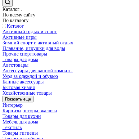
Каталог
По всему сайту
По каталогу
Каталог
Активный отдых и спорт
Активные игры
Зимний спорт и активный отдых
Плавание, игрушки для воды
Прочие спорттовары
Товары для дома
Автотовары
Аксессуары для ванной комнаты
Уход за одеждой и обувью
Банные аксессуары
Бытовая химия
Хозяйственные товары
Показать еще
Интерьер
Карнизы, шторы, жалюзи
Товары для кухни
Мебель для дома
Текстиль
Товары гигиены
Товары для уборки