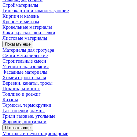
Стройматериалы
Гипсокартон и комплектующие
Кирпич и камень
Крепеж и метизы
Кровельные материалы
Лаки, краски, шпатлевки
Листовые материалы
Показать еще
Материалы для тротуара
Сетки металлические
Строительные смеси
Утеплитель, изоляция
Фасадные материалы
Химия строительная
Веревки, канаты, тросы
Пикник, кемпинг
Топливо и розжиг
Казаны
Термосы, термокружки
Газ, горелки, лампы
Грили газовые, угольные
Жаровни, коптильни
Показать еще
Мангалы и печи стационарные