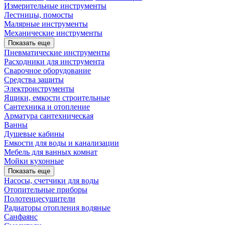
Измерительные инструменты
Лестницы, помосты
Малярные инструменты
Механические инструменты
Показать еще
Пневматические инструменты
Расходники для инструмента
Сварочное оборудование
Средства защиты
Электроиструменты
Ящики, емкости строительные
Сантехника и отопление
Арматура сантехническая
Ванны
Душевые кабины
Емкости для воды и канализации
Мебель для ванных комнат
Мойки кухонные
Показать еще
Насосы, счетчики для воды
Отопительные приборы
Полотенцесушители
Радиаторы отопления водяные
Санфаянс