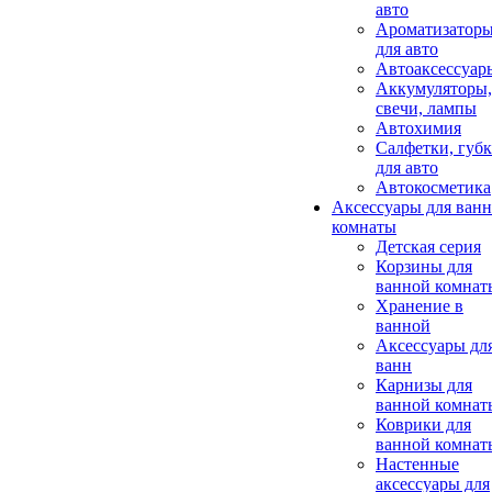
авто
Ароматизатор
для авто
Автоаксессуар
Аккумуляторы,
свечи, лампы
Автохимия
Салфетки, губ
для авто
Автокосметика
Аксессуары для ван
комнаты
Детская серия
Корзины для
ванной комнат
Хранение в
ванной
Аксессуары дл
ванн
Карнизы для
ванной комнат
Коврики для
ванной комнат
Настенные
аксессуары для