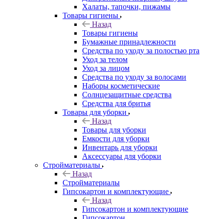
Халаты, тапочки, пижамы
Товары гигиены
Назад
Товары гигиены
Бумажные принадлежности
Средства по уходу за полостью рта
Уход за телом
Уход за лицом
Средства по уходу за волосами
Наборы косметические
Солнцезащитные средства
Средства для бритья
Товары для уборки
Назад
Товары для уборки
Емкости для уборки
Инвентарь для уборки
Аксессуары для уборки
Стройматериалы
Назад
Стройматериалы
Гипсокартон и комплектующие
Назад
Гипсокартон и комплектующие
Гипсокартон