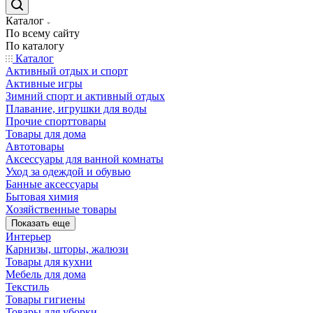
Каталог
По всему сайту
По каталогу
Каталог
Активный отдых и спорт
Активные игры
Зимний спорт и активный отдых
Плавание, игрушки для воды
Прочие спорттовары
Товары для дома
Автотовары
Аксессуары для ванной комнаты
Уход за одеждой и обувью
Банные аксессуары
Бытовая химия
Хозяйственные товары
Показать еще
Интерьер
Карнизы, шторы, жалюзи
Товары для кухни
Мебель для дома
Текстиль
Товары гигиены
Товары для уборки