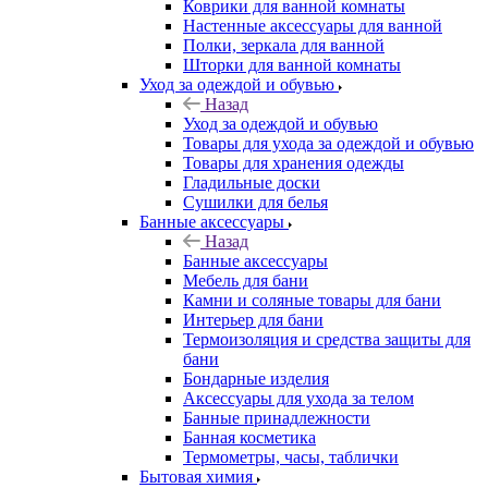
Коврики для ванной комнаты
Настенные аксессуары для ванной
Полки, зеркала для ванной
Шторки для ванной комнаты
Уход за одеждой и обувью
Назад
Уход за одеждой и обувью
Товары для ухода за одеждой и обувью
Товары для хранения одежды
Гладильные доски
Сушилки для белья
Банные аксессуары
Назад
Банные аксессуары
Мебель для бани
Камни и соляные товары для бани
Интерьер для бани
Термоизоляция и средства защиты для
бани
Бондарные изделия
Аксеcсуары для ухода за телом
Банные принадлежности
Банная косметика
Термометры, часы, таблички
Бытовая химия