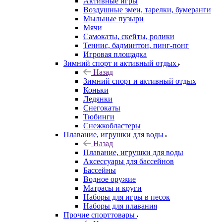
Активные игры
Воздушные змеи, тарелки, бумеранги
Мыльные пузыри
Мячи
Самокаты, скейты, ролики
Теннис, бадминтон, пинг-понг
Игровая площадка
Зимний спорт и активный отдых
Назад
Зимний спорт и активный отдых
Коньки
Ледянки
Снегокаты
Тюбинги
Снежкобластеры
Плавание, игрушки для воды
Назад
Плавание, игрушки для воды
Аксессуары для бассейнов
Бассейны
Водное оружие
Матрасы и круги
Наборы для игры в песок
Наборы для плавания
Прочие спорттовары