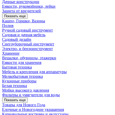
Дачные конструкции
Емкости, рукомойники, лейки
Защита от вредителей
Показать еще
Кашпо, Горшки, Вазоны
Полив
Ручной садовый инструмент
Садовая и дачная мебель
Садовый дизайн
Снегоуборочный инструмент
Электро- и бензоинструмент
Хранение
Вешалки, обувницы, этажерки
Емкости для хранения
Бытовая техника
Мебель и крепления для аппаратуры
Мелкобытовая техника
Кухонные приборы
Белая техника
Мойки высокого давления
Фильтры и умягчители для воды
Показать еще
Товары для Нового Года
Елочные и Новогодние украшения
Карнавальные костюмы и аксессуары