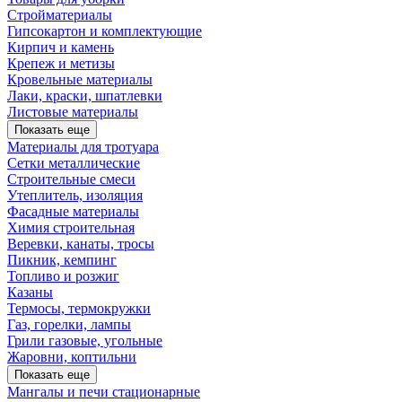
Стройматериалы
Гипсокартон и комплектующие
Кирпич и камень
Крепеж и метизы
Кровельные материалы
Лаки, краски, шпатлевки
Листовые материалы
Показать еще
Материалы для тротуара
Сетки металлические
Строительные смеси
Утеплитель, изоляция
Фасадные материалы
Химия строительная
Веревки, канаты, тросы
Пикник, кемпинг
Топливо и розжиг
Казаны
Термосы, термокружки
Газ, горелки, лампы
Грили газовые, угольные
Жаровни, коптильни
Показать еще
Мангалы и печи стационарные