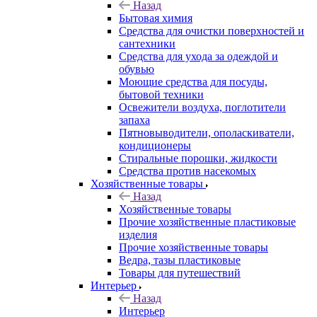
Назад
Бытовая химия
Средства для очистки поверхностей и
сантехники
Средства для ухода за одеждой и
обувью
Моющие средства для посуды,
бытовой техники
Освежители воздуха, поглотители
запаха
Пятновыводители, ополаскиватели,
кондиционеры
Стиральные порошки, жидкости
Средства против насекомых
Хозяйственные товары
Назад
Хозяйственные товары
Прочие хозяйственные пластиковые
изделия
Прочие хозяйственные товары
Ведра, тазы пластиковые
Товары для путешествий
Интерьер
Назад
Интерьер