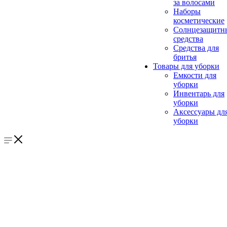
за волосами
Наборы
косметические
Солнцезащитн
средства
Средства для
бритья
Товары для уборки
Емкости для
уборки
Инвентарь для
уборки
Аксессуары дл
уборки