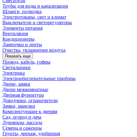
Смесители
Трубы для воды и канализации
Шланги, подводка
Электротовары, свет и климат
Выключатели и светорегуляторы
Элементы питания
Вентиляция
Кондиционеры
Лампочки и ленты
Очистка, увлажнение воздуха
Показать еще
Провод, кабель, гофры
Светильники
Электрика
Электрообогревательные приборы
Двери, замки
Двери межкомнатные
Дверная фурнитура
Доводчики, ограничители
Замки, защелки
Комплектующие к дверям
Сад, огород и дача
Луковицы, рассада
Семена и саженцы
Грунты, дренаж, удобрения