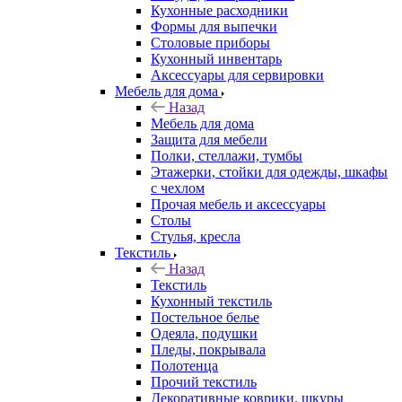
Кухонные расходники
Формы для выпечки
Столовые приборы
Кухонный инвентарь
Аксессуары для сервировки
Мебель для дома
Назад
Мебель для дома
Защита для мебели
Полки, стеллажи, тумбы
Этажерки, стойки для одежды, шкафы
с чехлом
Прочая мебель и аксессуары
Столы
Стулья, кресла
Текстиль
Назад
Текстиль
Кухонный текстиль
Постельное белье
Одеяла, подушки
Пледы, покрывала
Полотенца
Прочий текстиль
Декоративные коврики, шкуры