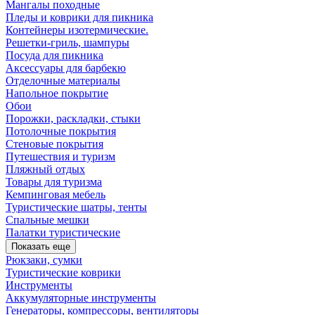
Мангалы походные
Пледы и коврики для пикника
Контейнеры изотермические.
Решетки-гриль, шампуры
Посуда для пикника
Аксессуары для барбекю
Отделочные материалы
Напольное покрытие
Обои
Порожки, раскладки, стыки
Потолочные покрытия
Стеновые покрытия
Путешествия и туризм
Пляжный отдых
Товары для туризма
Кемпинговая мебель
Туристические шатры, тенты
Спальные мешки
Палатки туристические
Показать еще
Рюкзаки, сумки
Туристические коврики
Инструменты
Аккумуляторные инструменты
Генераторы, компрессоры, вентиляторы