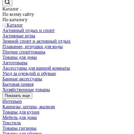
Каталог
По всему сайту
По каталогу
Каталог
Активный отдых и спорт
Активные игры
Зимний спорт и активный отдых
Плавание, игрушки для воды
Прочие спорттовары
Товары для дома
Автотовары
Аксессуары для ванной комнаты
Уход за одеждой и обувью
Банные аксессуары
Бытовая химия
Хозяйственные товары
Показать еще
Интерьер
Карнизы, шторы, жалюзи
Товары для кухни
Мебель для дома
Текстиль
Товары гигиены
Товары для уборки