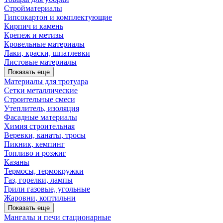
Стройматериалы
Гипсокартон и комплектующие
Кирпич и камень
Крепеж и метизы
Кровельные материалы
Лаки, краски, шпатлевки
Листовые материалы
Показать еще
Материалы для тротуара
Сетки металлические
Строительные смеси
Утеплитель, изоляция
Фасадные материалы
Химия строительная
Веревки, канаты, тросы
Пикник, кемпинг
Топливо и розжиг
Казаны
Термосы, термокружки
Газ, горелки, лампы
Грили газовые, угольные
Жаровни, коптильни
Показать еще
Мангалы и печи стационарные