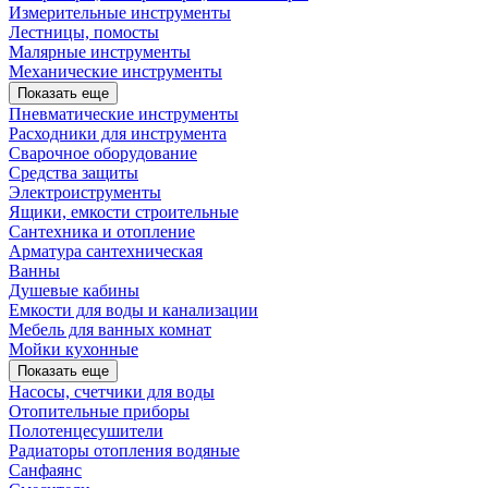
Измерительные инструменты
Лестницы, помосты
Малярные инструменты
Механические инструменты
Показать еще
Пневматические инструменты
Расходники для инструмента
Сварочное оборудование
Средства защиты
Электроиструменты
Ящики, емкости строительные
Сантехника и отопление
Арматура сантехническая
Ванны
Душевые кабины
Емкости для воды и канализации
Мебель для ванных комнат
Мойки кухонные
Показать еще
Насосы, счетчики для воды
Отопительные приборы
Полотенцесушители
Радиаторы отопления водяные
Санфаянс