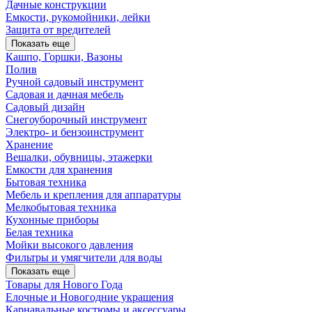
Дачные конструкции
Емкости, рукомойники, лейки
Защита от вредителей
Показать еще
Кашпо, Горшки, Вазоны
Полив
Ручной садовый инструмент
Садовая и дачная мебель
Садовый дизайн
Снегоуборочный инструмент
Электро- и бензоинструмент
Хранение
Вешалки, обувницы, этажерки
Емкости для хранения
Бытовая техника
Мебель и крепления для аппаратуры
Мелкобытовая техника
Кухонные приборы
Белая техника
Мойки высокого давления
Фильтры и умягчители для воды
Показать еще
Товары для Нового Года
Елочные и Новогодние украшения
Карнавальные костюмы и аксессуары