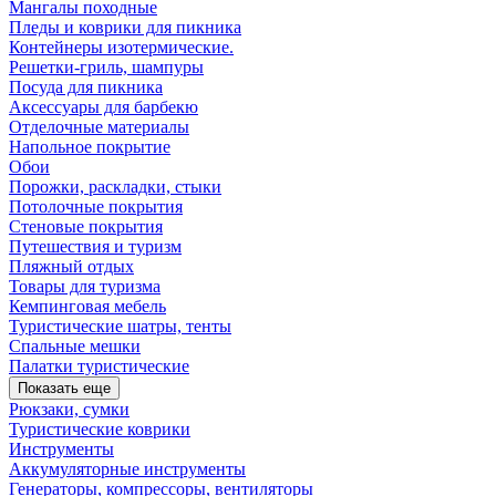
Мангалы походные
Пледы и коврики для пикника
Контейнеры изотермические.
Решетки-гриль, шампуры
Посуда для пикника
Аксессуары для барбекю
Отделочные материалы
Напольное покрытие
Обои
Порожки, раскладки, стыки
Потолочные покрытия
Стеновые покрытия
Путешествия и туризм
Пляжный отдых
Товары для туризма
Кемпинговая мебель
Туристические шатры, тенты
Спальные мешки
Палатки туристические
Показать еще
Рюкзаки, сумки
Туристические коврики
Инструменты
Аккумуляторные инструменты
Генераторы, компрессоры, вентиляторы