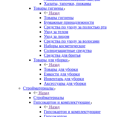
Халаты, тапочки, пижамы
Товары гигиены
Назад
Товары гигиены
Бумажные принадлежности
Средства по уходу за полостью рта
Уход за телом
Уход за лицом
Средства по уходу за волосами
Наборы косметические
Солнцезащитные средства
Средства для бритья
Товары для уборки
Назад
Товары для уборки
Емкости для уборки
Инвентарь для уборки
Аксессуары для уборки
Стройматериалы
Назад
Стройматериалы
Гипсокартон и комплектующие
Назад
Гипсокартон и комплектующие
Гипсокартон