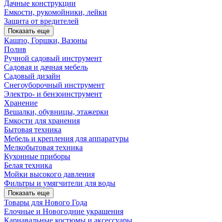
Дачные конструкции
Емкости, рукомойники, лейки
Защита от вредителей
Показать еще
Кашпо, Горшки, Вазоны
Полив
Ручной садовый инструмент
Садовая и дачная мебель
Садовый дизайн
Снегоуборочный инструмент
Электро- и бензоинструмент
Хранение
Вешалки, обувницы, этажерки
Емкости для хранения
Бытовая техника
Мебель и крепления для аппаратуры
Мелкобытовая техника
Кухонные приборы
Белая техника
Мойки высокого давления
Фильтры и умягчители для воды
Показать еще
Товары для Нового Года
Елочные и Новогодние украшения
Карнавальные костюмы и аксессуары