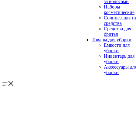
за волосами
Наборы
косметические
Солнцезащитн
средства
Средства для
бритья
Товары для уборки
Емкости для
уборки
Инвентарь для
уборки
Аксессуары дл
уборки