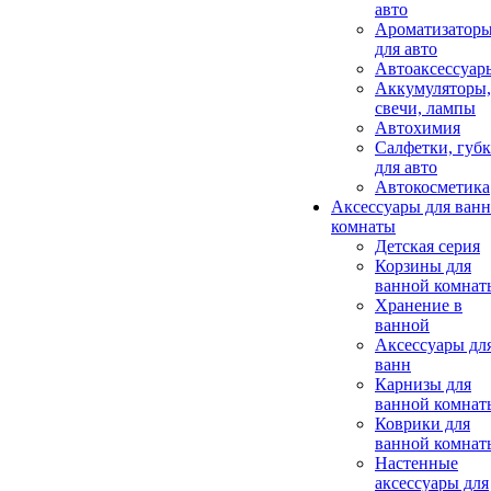
авто
Ароматизатор
для авто
Автоаксессуар
Аккумуляторы,
свечи, лампы
Автохимия
Салфетки, губ
для авто
Автокосметика
Аксессуары для ван
комнаты
Детская серия
Корзины для
ванной комнат
Хранение в
ванной
Аксессуары дл
ванн
Карнизы для
ванной комнат
Коврики для
ванной комнат
Настенные
аксессуары для