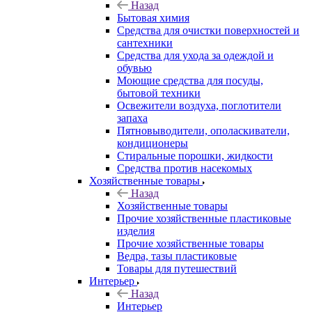
Назад
Бытовая химия
Средства для очистки поверхностей и
сантехники
Средства для ухода за одеждой и
обувью
Моющие средства для посуды,
бытовой техники
Освежители воздуха, поглотители
запаха
Пятновыводители, ополаскиватели,
кондиционеры
Стиральные порошки, жидкости
Средства против насекомых
Хозяйственные товары
Назад
Хозяйственные товары
Прочие хозяйственные пластиковые
изделия
Прочие хозяйственные товары
Ведра, тазы пластиковые
Товары для путешествий
Интерьер
Назад
Интерьер