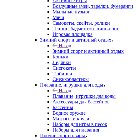
Активные игры
Воздушные змеи, тарелки, бумеранги
Мыльные пузыри
Мячи
Самокаты, скейты, ролики
Теннис, бадминтон, пинг-понг
Игровая площадка
Зимний спорт и активный отдых
Назад
Зимний спорт и активный отдых
Коньки
Ледянки
Снегокаты
Тюбинги
Снежкобластеры
Плавание, игрушки для воды
Назад
Плавание, игрушки для воды
Аксессуары для бассейнов
Бассейны
Водное оружие
Матрасы и круги
Наборы для игры в песок
Наборы для плавания
Прочие спорттовары