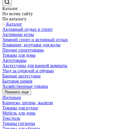
Каталог
По всему сайту
По каталогу
Каталог
Активный отдых и спорт
Активные игры
Зимний спорт и активный отдых
Плавание, игрушки для воды
Прочие спорттовары
Товары для дома
Автотовары
Аксессуары для ванной комнаты
Уход за одеждой и обувью
Банные аксессуары
Бытовая химия
Хозяйственные товары
Показать еще
Интерьер
Карнизы, шторы, жалюзи
Товары для кухни
Мебель для дома
Текстиль
Товары гигиены
Товары для уборки