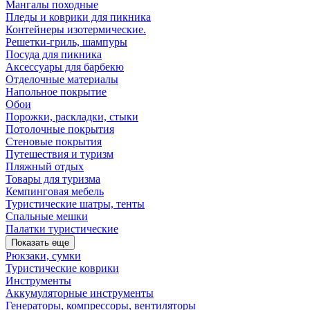
Мангалы походные
Пледы и коврики для пикника
Контейнеры изотермические.
Решетки-гриль, шампуры
Посуда для пикника
Аксессуары для барбекю
Отделочные материалы
Напольное покрытие
Обои
Порожки, раскладки, стыки
Потолочные покрытия
Стеновые покрытия
Путешествия и туризм
Пляжный отдых
Товары для туризма
Кемпинговая мебель
Туристические шатры, тенты
Спальные мешки
Палатки туристические
Показать еще
Рюкзаки, сумки
Туристические коврики
Инструменты
Аккумуляторные инструменты
Генераторы, компрессоры, вентиляторы