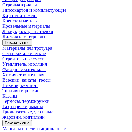
Стройматериалы
Гипсокартон и комплектующие
Кирпич и камень
Крепеж и метизы
Кровельные материалы
Лаки, краски, шпатлевки
Листовые материалы
Показать еще
Материалы для тротуара
Сетки металлические
Строительные смеси
Утеплитель, изоляция
Фасадные материалы
Химия строительная
Веревки, канаты, тросы
Пикник, кемпинг
Топливо и розжиг
Казаны
Термосы, термокружки
Газ, горелки, лампы
Грили газовые, угольные
Жаровни, коптильни
Показать еще
Мангалы и печи стационарные