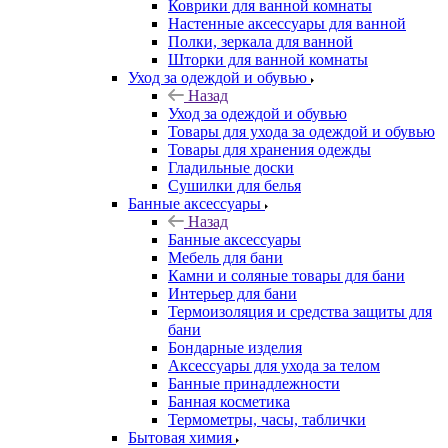
Коврики для ванной комнаты
Настенные аксессуары для ванной
Полки, зеркала для ванной
Шторки для ванной комнаты
Уход за одеждой и обувью
Назад
Уход за одеждой и обувью
Товары для ухода за одеждой и обувью
Товары для хранения одежды
Гладильные доски
Сушилки для белья
Банные аксессуары
Назад
Банные аксессуары
Мебель для бани
Камни и соляные товары для бани
Интерьер для бани
Термоизоляция и средства защиты для
бани
Бондарные изделия
Аксеcсуары для ухода за телом
Банные принадлежности
Банная косметика
Термометры, часы, таблички
Бытовая химия