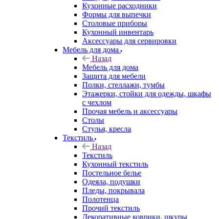
Кухонные расходники
Формы для выпечки
Столовые приборы
Кухонный инвентарь
Аксессуары для сервировки
Мебель для дома
Назад
Мебель для дома
Защита для мебели
Полки, стеллажи, тумбы
Этажерки, стойки для одежды, шкафы
с чехлом
Прочая мебель и аксессуары
Столы
Стулья, кресла
Текстиль
Назад
Текстиль
Кухонный текстиль
Постельное белье
Одеяла, подушки
Пледы, покрывала
Полотенца
Прочий текстиль
Декоративные коврики, шкуры