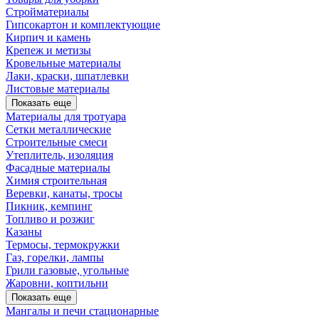
Стройматериалы
Гипсокартон и комплектующие
Кирпич и камень
Крепеж и метизы
Кровельные материалы
Лаки, краски, шпатлевки
Листовые материалы
Показать еще
Материалы для тротуара
Сетки металлические
Строительные смеси
Утеплитель, изоляция
Фасадные материалы
Химия строительная
Веревки, канаты, тросы
Пикник, кемпинг
Топливо и розжиг
Казаны
Термосы, термокружки
Газ, горелки, лампы
Грили газовые, угольные
Жаровни, коптильни
Показать еще
Мангалы и печи стационарные