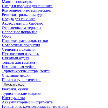
Мангалы походные
Пледы и коврики для пикника
Контейнеры изотермические.
Решетки-гриль, шампуры
Посуда для пикника
Аксессуары для барбекю
Отделочные материалы
Напольное покрытие
Обои
Порожки, раскладки, стыки
Потолочные покрытия
Стеновые покрытия
Путешествия и туризм
Пляжный отдых
Товары для туризма
Кемпинговая мебель
Туристические шатры, тенты
Спальные мешки
Палатки туристические
Показать еще
Рюкзаки, сумки
Туристические коврики
Инструменты
Аккумуляторные инструменты
Генераторы, компрессоры, вентиляторы