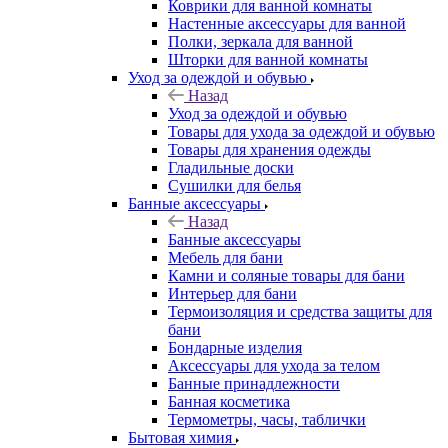
Коврики для ванной комнаты
Настенные аксессуары для ванной
Полки, зеркала для ванной
Шторки для ванной комнаты
Уход за одеждой и обувью
Назад
Уход за одеждой и обувью
Товары для ухода за одеждой и обувью
Товары для хранения одежды
Гладильные доски
Сушилки для белья
Банные аксессуары
Назад
Банные аксессуары
Мебель для бани
Камни и соляные товары для бани
Интерьер для бани
Термоизоляция и средства защиты для
бани
Бондарные изделия
Аксеcсуары для ухода за телом
Банные принадлежности
Банная косметика
Термометры, часы, таблички
Бытовая химия