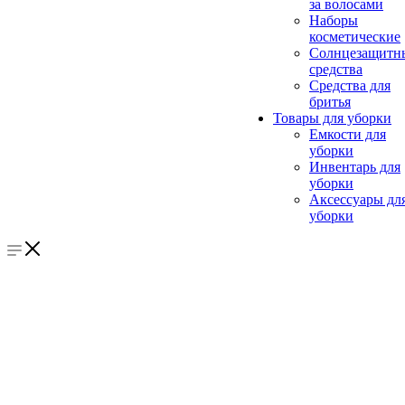
за волосами
Наборы
косметические
Солнцезащитн
средства
Средства для
бритья
Товары для уборки
Емкости для
уборки
Инвентарь для
уборки
Аксессуары дл
уборки