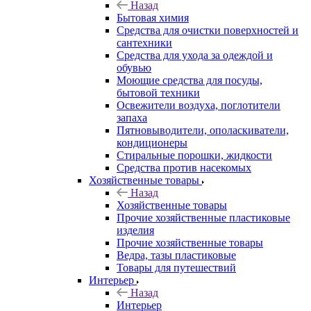
Назад
Бытовая химия
Средства для очистки поверхностей и
сантехники
Средства для ухода за одеждой и
обувью
Моющие средства для посуды,
бытовой техники
Освежители воздуха, поглотители
запаха
Пятновыводители, ополаскиватели,
кондиционеры
Стиральные порошки, жидкости
Средства против насекомых
Хозяйственные товары
Назад
Хозяйственные товары
Прочие хозяйственные пластиковые
изделия
Прочие хозяйственные товары
Ведра, тазы пластиковые
Товары для путешествий
Интерьер
Назад
Интерьер