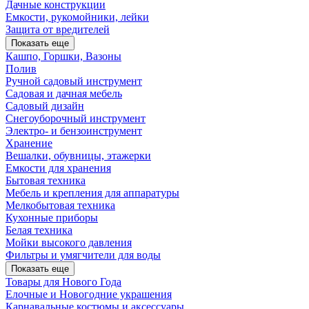
Дачные конструкции
Емкости, рукомойники, лейки
Защита от вредителей
Показать еще
Кашпо, Горшки, Вазоны
Полив
Ручной садовый инструмент
Садовая и дачная мебель
Садовый дизайн
Снегоуборочный инструмент
Электро- и бензоинструмент
Хранение
Вешалки, обувницы, этажерки
Емкости для хранения
Бытовая техника
Мебель и крепления для аппаратуры
Мелкобытовая техника
Кухонные приборы
Белая техника
Мойки высокого давления
Фильтры и умягчители для воды
Показать еще
Товары для Нового Года
Елочные и Новогодние украшения
Карнавальные костюмы и аксессуары