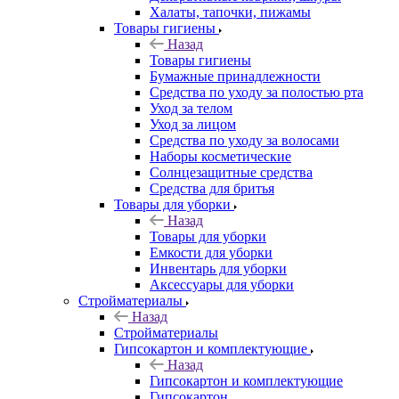
Халаты, тапочки, пижамы
Товары гигиены
Назад
Товары гигиены
Бумажные принадлежности
Средства по уходу за полостью рта
Уход за телом
Уход за лицом
Средства по уходу за волосами
Наборы косметические
Солнцезащитные средства
Средства для бритья
Товары для уборки
Назад
Товары для уборки
Емкости для уборки
Инвентарь для уборки
Аксессуары для уборки
Стройматериалы
Назад
Стройматериалы
Гипсокартон и комплектующие
Назад
Гипсокартон и комплектующие
Гипсокартон