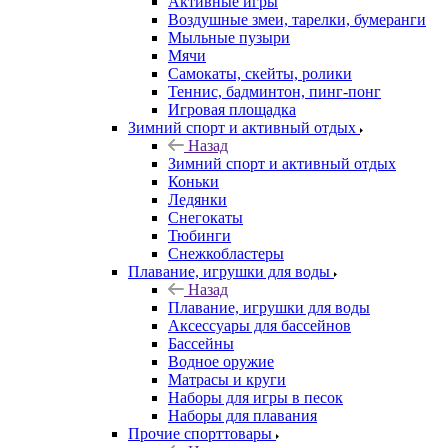
Активные игры
Воздушные змеи, тарелки, бумеранги
Мыльные пузыри
Мячи
Самокаты, скейты, ролики
Теннис, бадминтон, пинг-понг
Игровая площадка
Зимний спорт и активный отдых
Назад
Зимний спорт и активный отдых
Коньки
Ледянки
Снегокаты
Тюбинги
Снежкобластеры
Плавание, игрушки для воды
Назад
Плавание, игрушки для воды
Аксессуары для бассейнов
Бассейны
Водное оружие
Матрасы и круги
Наборы для игры в песок
Наборы для плавания
Прочие спорттовары