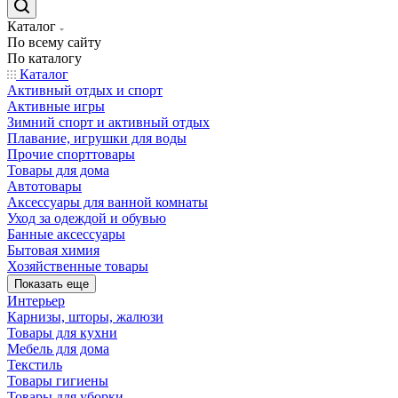
Каталог
По всему сайту
По каталогу
Каталог
Активный отдых и спорт
Активные игры
Зимний спорт и активный отдых
Плавание, игрушки для воды
Прочие спорттовары
Товары для дома
Автотовары
Аксессуары для ванной комнаты
Уход за одеждой и обувью
Банные аксессуары
Бытовая химия
Хозяйственные товары
Показать еще
Интерьер
Карнизы, шторы, жалюзи
Товары для кухни
Мебель для дома
Текстиль
Товары гигиены
Товары для уборки