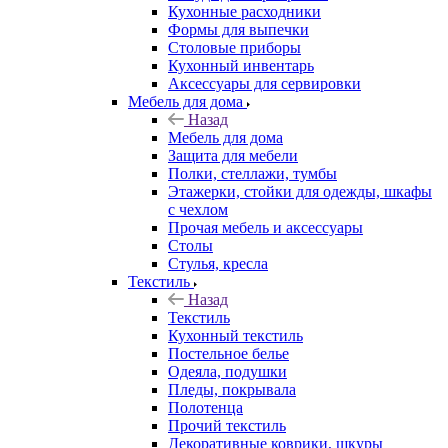
Кухонные расходники
Формы для выпечки
Столовые приборы
Кухонный инвентарь
Аксессуары для сервировки
Мебель для дома
Назад
Мебель для дома
Защита для мебели
Полки, стеллажи, тумбы
Этажерки, стойки для одежды, шкафы
с чехлом
Прочая мебель и аксессуары
Столы
Стулья, кресла
Текстиль
Назад
Текстиль
Кухонный текстиль
Постельное белье
Одеяла, подушки
Пледы, покрывала
Полотенца
Прочий текстиль
Декоративные коврики, шкуры