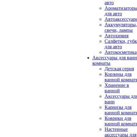
авто
Ароматизатор
для авто
Автоаксессуар
Аккумуляторы,
свечи, лампы
Автохимия
Салфетки, губ
для авто
Автокосметика
Аксессуары для ван
комнаты
Детская серия
Корзины для
ванной комнат
Хранение в
ванной
Аксессуары дл
ванн
Карнизы для
ванной комнат
Коврики для
ванной комнат
Настенные
аксессуары для