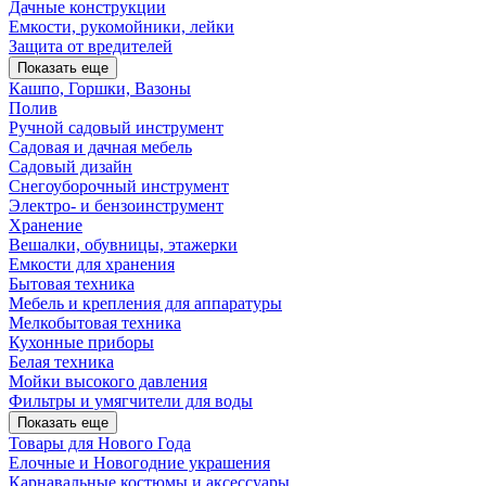
Дачные конструкции
Емкости, рукомойники, лейки
Защита от вредителей
Показать еще
Кашпо, Горшки, Вазоны
Полив
Ручной садовый инструмент
Садовая и дачная мебель
Садовый дизайн
Снегоуборочный инструмент
Электро- и бензоинструмент
Хранение
Вешалки, обувницы, этажерки
Емкости для хранения
Бытовая техника
Мебель и крепления для аппаратуры
Мелкобытовая техника
Кухонные приборы
Белая техника
Мойки высокого давления
Фильтры и умягчители для воды
Показать еще
Товары для Нового Года
Елочные и Новогодние украшения
Карнавальные костюмы и аксессуары