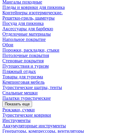
Мангалы походные
Пледы и коврики для пикника
Контейнеры изотермические.
Решетки-гриль, шампуры
Посуда для пикника
Аксессуары для барбекю
Отделочные материалы
Напольное покрытие
Обои
Порожки, раскладки, стыки
Потолочные покрытия
Стеновые покрытия
Путешествия и туризм
Пляжный отдых
Товары для туризма
Кемпинговая мебель
Туристические шатры, тенты
Спальные мешки
Палатки туристические
Показать еще
Рюкзаки, сумки
Туристические коврики
Инструменты
Аккумуляторные инструменты
Генераторы, компрессоры, вентиляторы