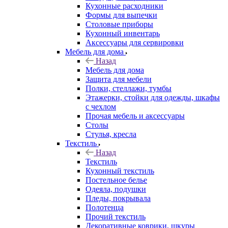
Кухонные расходники
Формы для выпечки
Столовые приборы
Кухонный инвентарь
Аксессуары для сервировки
Мебель для дома
Назад
Мебель для дома
Защита для мебели
Полки, стеллажи, тумбы
Этажерки, стойки для одежды, шкафы
с чехлом
Прочая мебель и аксессуары
Столы
Стулья, кресла
Текстиль
Назад
Текстиль
Кухонный текстиль
Постельное белье
Одеяла, подушки
Пледы, покрывала
Полотенца
Прочий текстиль
Декоративные коврики, шкуры