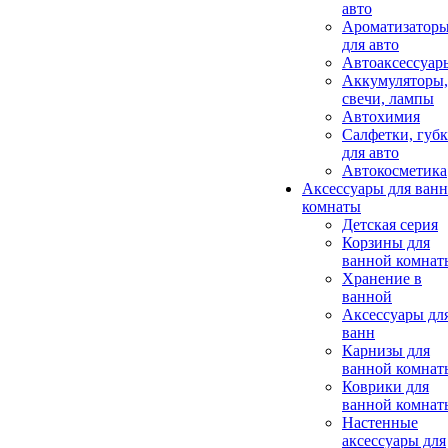
авто
Ароматизатор
для авто
Автоаксессуар
Аккумуляторы,
свечи, лампы
Автохимия
Салфетки, губ
для авто
Автокосметика
Аксессуары для ван
комнаты
Детская серия
Корзины для
ванной комнат
Хранение в
ванной
Аксессуары дл
ванн
Карнизы для
ванной комнат
Коврики для
ванной комнат
Настенные
аксессуары для