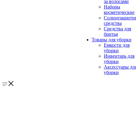
за волосами
Наборы
косметические
Солнцезащитн
средства
Средства для
бритья
Товары для уборки
Емкости для
уборки
Инвентарь для
уборки
Аксессуары дл
уборки