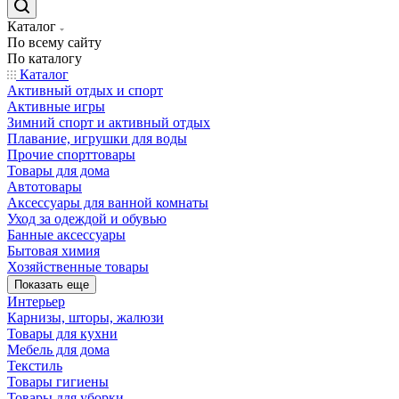
Каталог
По всему сайту
По каталогу
Каталог
Активный отдых и спорт
Активные игры
Зимний спорт и активный отдых
Плавание, игрушки для воды
Прочие спорттовары
Товары для дома
Автотовары
Аксессуары для ванной комнаты
Уход за одеждой и обувью
Банные аксессуары
Бытовая химия
Хозяйственные товары
Показать еще
Интерьер
Карнизы, шторы, жалюзи
Товары для кухни
Мебель для дома
Текстиль
Товары гигиены
Товары для уборки