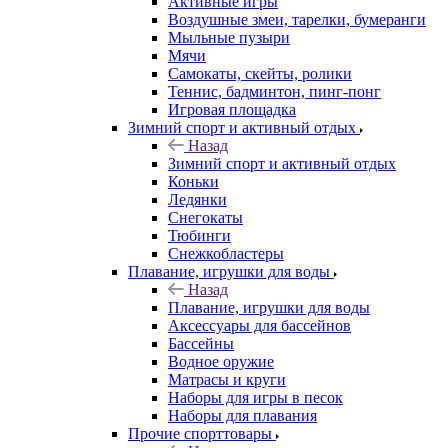
Активные игры
Воздушные змеи, тарелки, бумеранги
Мыльные пузыри
Мячи
Самокаты, скейты, ролики
Теннис, бадминтон, пинг-понг
Игровая площадка
Зимний спорт и активный отдых
Назад
Зимний спорт и активный отдых
Коньки
Ледянки
Снегокаты
Тюбинги
Снежкобластеры
Плавание, игрушки для воды
Назад
Плавание, игрушки для воды
Аксессуары для бассейнов
Бассейны
Водное оружие
Матрасы и круги
Наборы для игры в песок
Наборы для плавания
Прочие спорттовары