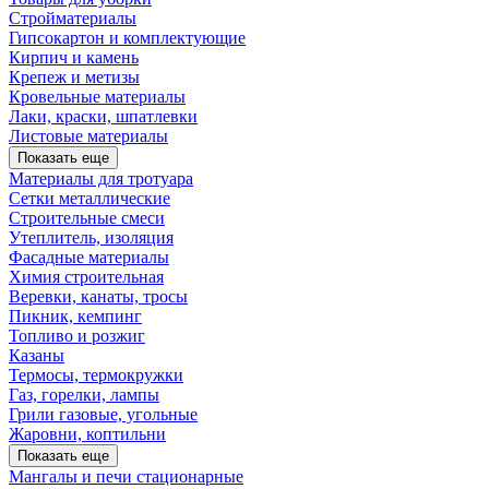
Стройматериалы
Гипсокартон и комплектующие
Кирпич и камень
Крепеж и метизы
Кровельные материалы
Лаки, краски, шпатлевки
Листовые материалы
Показать еще
Материалы для тротуара
Сетки металлические
Строительные смеси
Утеплитель, изоляция
Фасадные материалы
Химия строительная
Веревки, канаты, тросы
Пикник, кемпинг
Топливо и розжиг
Казаны
Термосы, термокружки
Газ, горелки, лампы
Грили газовые, угольные
Жаровни, коптильни
Показать еще
Мангалы и печи стационарные