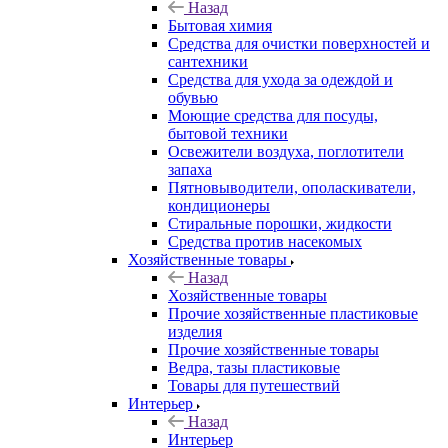
Назад
Бытовая химия
Средства для очистки поверхностей и
сантехники
Средства для ухода за одеждой и
обувью
Моющие средства для посуды,
бытовой техники
Освежители воздуха, поглотители
запаха
Пятновыводители, ополаскиватели,
кондиционеры
Стиральные порошки, жидкости
Средства против насекомых
Хозяйственные товары
Назад
Хозяйственные товары
Прочие хозяйственные пластиковые
изделия
Прочие хозяйственные товары
Ведра, тазы пластиковые
Товары для путешествий
Интерьер
Назад
Интерьер