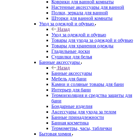
Коврики для ванной комнаты
Настенные аксессуары для ванной
Полки, зеркала для ванной
Шторки для ванной комнаты
Уход за одеждой и обувью
Назад
Уход за одеждой и обувью
Товары для ухода за одеждой и обувью
Товары для хранения одежды
Гладильные доски
Сушилки для белья
Банные аксессуары
Назад
Банные аксессуары
Мебель для бани
Камни и соляные товары для бани
Интерьер для бани
Термоизоляция и средства защиты для
бани
Бондарные изделия
Аксеcсуары для ухода за телом
Банные принадлежности
Банная косметика
Термометры, часы, таблички
Бытовая химия