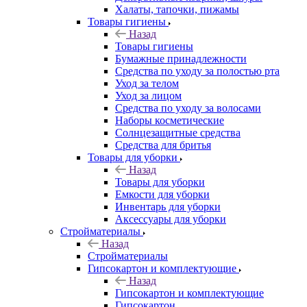
Халаты, тапочки, пижамы
Товары гигиены
Назад
Товары гигиены
Бумажные принадлежности
Средства по уходу за полостью рта
Уход за телом
Уход за лицом
Средства по уходу за волосами
Наборы косметические
Солнцезащитные средства
Средства для бритья
Товары для уборки
Назад
Товары для уборки
Емкости для уборки
Инвентарь для уборки
Аксессуары для уборки
Стройматериалы
Назад
Стройматериалы
Гипсокартон и комплектующие
Назад
Гипсокартон и комплектующие
Гипсокартон