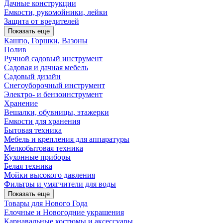
Дачные конструкции
Емкости, рукомойники, лейки
Защита от вредителей
Показать еще
Кашпо, Горшки, Вазоны
Полив
Ручной садовый инструмент
Садовая и дачная мебель
Садовый дизайн
Снегоуборочный инструмент
Электро- и бензоинструмент
Хранение
Вешалки, обувницы, этажерки
Емкости для хранения
Бытовая техника
Мебель и крепления для аппаратуры
Мелкобытовая техника
Кухонные приборы
Белая техника
Мойки высокого давления
Фильтры и умягчители для воды
Показать еще
Товары для Нового Года
Елочные и Новогодние украшения
Карнавальные костюмы и аксессуары