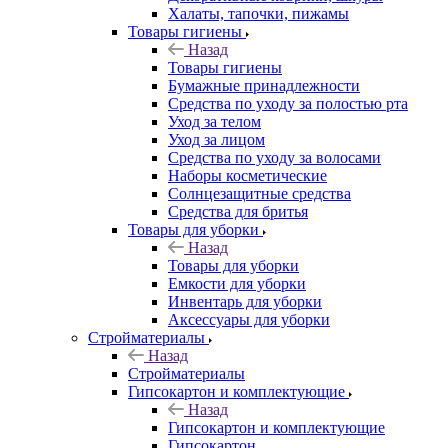
Халаты, тапочки, пижамы
Товары гигиены
Назад
Товары гигиены
Бумажные принадлежности
Средства по уходу за полостью рта
Уход за телом
Уход за лицом
Средства по уходу за волосами
Наборы косметические
Солнцезащитные средства
Средства для бритья
Товары для уборки
Назад
Товары для уборки
Емкости для уборки
Инвентарь для уборки
Аксессуары для уборки
Стройматериалы
Назад
Стройматериалы
Гипсокартон и комплектующие
Назад
Гипсокартон и комплектующие
Гипсокартон