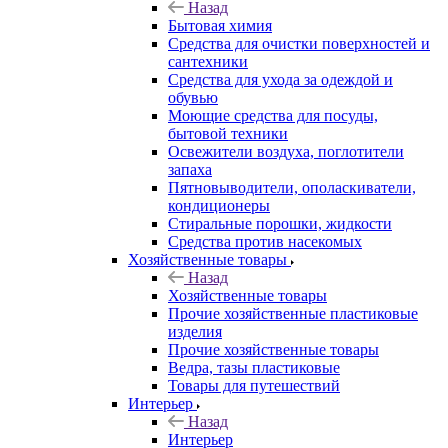
Назад
Бытовая химия
Средства для очистки поверхностей и
сантехники
Средства для ухода за одеждой и
обувью
Моющие средства для посуды,
бытовой техники
Освежители воздуха, поглотители
запаха
Пятновыводители, ополаскиватели,
кондиционеры
Стиральные порошки, жидкости
Средства против насекомых
Хозяйственные товары
Назад
Хозяйственные товары
Прочие хозяйственные пластиковые
изделия
Прочие хозяйственные товары
Ведра, тазы пластиковые
Товары для путешествий
Интерьер
Назад
Интерьер