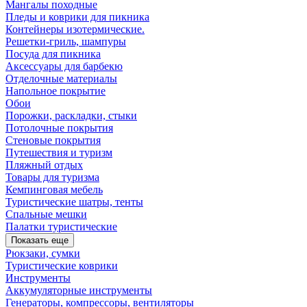
Мангалы походные
Пледы и коврики для пикника
Контейнеры изотермические.
Решетки-гриль, шампуры
Посуда для пикника
Аксессуары для барбекю
Отделочные материалы
Напольное покрытие
Обои
Порожки, раскладки, стыки
Потолочные покрытия
Стеновые покрытия
Путешествия и туризм
Пляжный отдых
Товары для туризма
Кемпинговая мебель
Туристические шатры, тенты
Спальные мешки
Палатки туристические
Показать еще
Рюкзаки, сумки
Туристические коврики
Инструменты
Аккумуляторные инструменты
Генераторы, компрессоры, вентиляторы