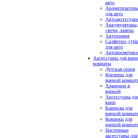
авто
Ароматизатор
для авто
Автоаксессуар
Аккумуляторы,
свечи, лампы
Автохимия
Салфетки, губ
для авто
Автокосметика
Аксессуары для ван
комнаты
Детская серия
Корзины для
ванной комнат
Хранение в
ванной
Аксессуары дл
ванн
Карнизы для
ванной комнат
Коврики для
ванной комнат
Настенные
аксессуары для