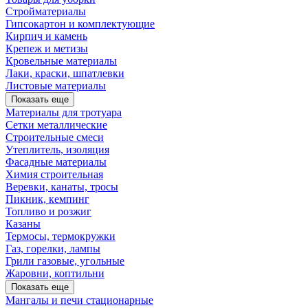
Стройматериалы
Гипсокартон и комплектующие
Кирпич и камень
Крепеж и метизы
Кровельные материалы
Лаки, краски, шпатлевки
Листовые материалы
Показать еще
Материалы для тротуара
Сетки металлические
Строительные смеси
Утеплитель, изоляция
Фасадные материалы
Химия строительная
Веревки, канаты, тросы
Пикник, кемпинг
Топливо и розжиг
Казаны
Термосы, термокружки
Газ, горелки, лампы
Грили газовые, угольные
Жаровни, коптильни
Показать еще
Мангалы и печи стационарные