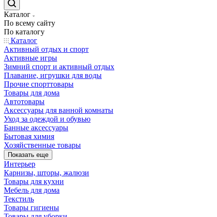
Каталог
По всему сайту
По каталогу
Каталог
Активный отдых и спорт
Активные игры
Зимний спорт и активный отдых
Плавание, игрушки для воды
Прочие спорттовары
Товары для дома
Автотовары
Аксессуары для ванной комнаты
Уход за одеждой и обувью
Банные аксессуары
Бытовая химия
Хозяйственные товары
Показать еще
Интерьер
Карнизы, шторы, жалюзи
Товары для кухни
Мебель для дома
Текстиль
Товары гигиены
Товары для уборки