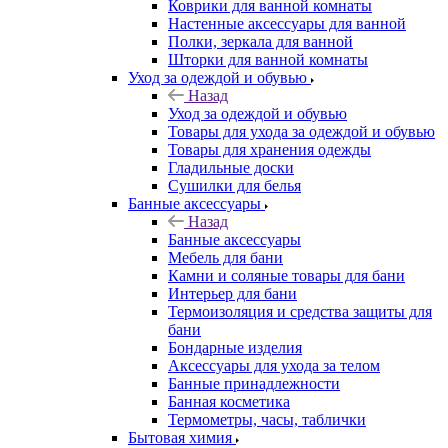
Коврики для ванной комнаты
Настенные аксессуары для ванной
Полки, зеркала для ванной
Шторки для ванной комнаты
Уход за одеждой и обувью
Назад
Уход за одеждой и обувью
Товары для ухода за одеждой и обувью
Товары для хранения одежды
Гладильные доски
Сушилки для белья
Банные аксессуары
Назад
Банные аксессуары
Мебель для бани
Камни и соляные товары для бани
Интерьер для бани
Термоизоляция и средства защиты для
бани
Бондарные изделия
Аксеcсуары для ухода за телом
Банные принадлежности
Банная косметика
Термометры, часы, таблички
Бытовая химия