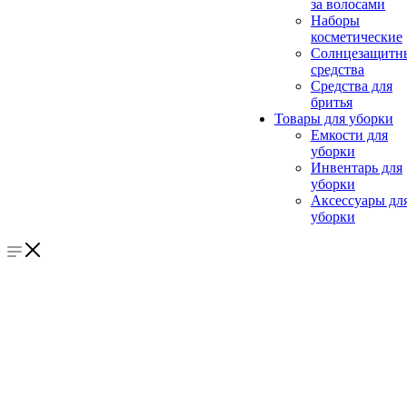
за волосами
Наборы
косметические
Солнцезащитн
средства
Средства для
бритья
Товары для уборки
Емкости для
уборки
Инвентарь для
уборки
Аксессуары дл
уборки