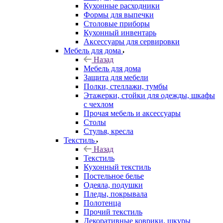
Кухонные расходники
Формы для выпечки
Столовые приборы
Кухонный инвентарь
Аксессуары для сервировки
Мебель для дома
Назад
Мебель для дома
Защита для мебели
Полки, стеллажи, тумбы
Этажерки, стойки для одежды, шкафы
с чехлом
Прочая мебель и аксессуары
Столы
Стулья, кресла
Текстиль
Назад
Текстиль
Кухонный текстиль
Постельное белье
Одеяла, подушки
Пледы, покрывала
Полотенца
Прочий текстиль
Декоративные коврики, шкуры