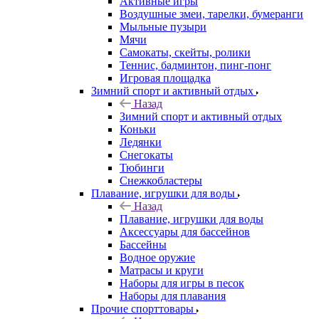
Активные игры
Воздушные змеи, тарелки, бумеранги
Мыльные пузыри
Мячи
Самокаты, скейты, ролики
Теннис, бадминтон, пинг-понг
Игровая площадка
Зимний спорт и активный отдых
Назад
Зимний спорт и активный отдых
Коньки
Ледянки
Снегокаты
Тюбинги
Снежкобластеры
Плавание, игрушки для воды
Назад
Плавание, игрушки для воды
Аксессуары для бассейнов
Бассейны
Водное оружие
Матрасы и круги
Наборы для игры в песок
Наборы для плавания
Прочие спорттовары