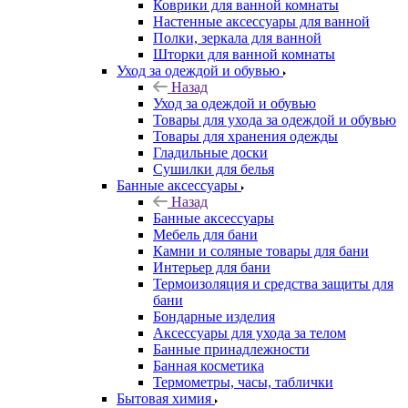
Коврики для ванной комнаты
Настенные аксессуары для ванной
Полки, зеркала для ванной
Шторки для ванной комнаты
Уход за одеждой и обувью
Назад
Уход за одеждой и обувью
Товары для ухода за одеждой и обувью
Товары для хранения одежды
Гладильные доски
Сушилки для белья
Банные аксессуары
Назад
Банные аксессуары
Мебель для бани
Камни и соляные товары для бани
Интерьер для бани
Термоизоляция и средства защиты для
бани
Бондарные изделия
Аксеcсуары для ухода за телом
Банные принадлежности
Банная косметика
Термометры, часы, таблички
Бытовая химия