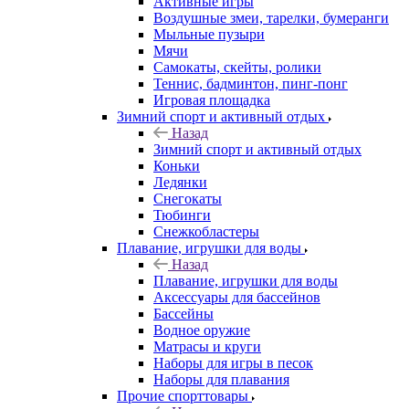
Активные игры
Воздушные змеи, тарелки, бумеранги
Мыльные пузыри
Мячи
Самокаты, скейты, ролики
Теннис, бадминтон, пинг-понг
Игровая площадка
Зимний спорт и активный отдых
Назад
Зимний спорт и активный отдых
Коньки
Ледянки
Снегокаты
Тюбинги
Снежкобластеры
Плавание, игрушки для воды
Назад
Плавание, игрушки для воды
Аксессуары для бассейнов
Бассейны
Водное оружие
Матрасы и круги
Наборы для игры в песок
Наборы для плавания
Прочие спорттовары