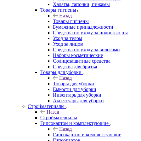
Халаты, тапочки, пижамы
Товары гигиены
Назад
Товары гигиены
Бумажные принадлежности
Средства по уходу за полостью рта
Уход за телом
Уход за лицом
Средства по уходу за волосами
Наборы косметические
Солнцезащитные средства
Средства для бритья
Товары для уборки
Назад
Товары для уборки
Емкости для уборки
Инвентарь для уборки
Аксессуары для уборки
Стройматериалы
Назад
Стройматериалы
Гипсокартон и комплектующие
Назад
Гипсокартон и комплектующие
Гипсокартон