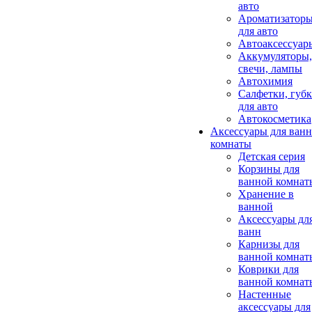
авто
Ароматизатор
для авто
Автоаксессуар
Аккумуляторы,
свечи, лампы
Автохимия
Салфетки, губ
для авто
Автокосметика
Аксессуары для ван
комнаты
Детская серия
Корзины для
ванной комнат
Хранение в
ванной
Аксессуары дл
ванн
Карнизы для
ванной комнат
Коврики для
ванной комнат
Настенные
аксессуары для