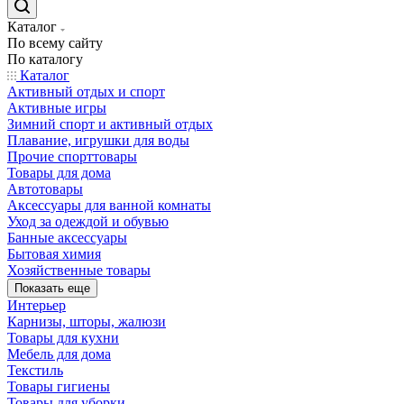
Каталог
По всему сайту
По каталогу
Каталог
Активный отдых и спорт
Активные игры
Зимний спорт и активный отдых
Плавание, игрушки для воды
Прочие спорттовары
Товары для дома
Автотовары
Аксессуары для ванной комнаты
Уход за одеждой и обувью
Банные аксессуары
Бытовая химия
Хозяйственные товары
Показать еще
Интерьер
Карнизы, шторы, жалюзи
Товары для кухни
Мебель для дома
Текстиль
Товары гигиены
Товары для уборки