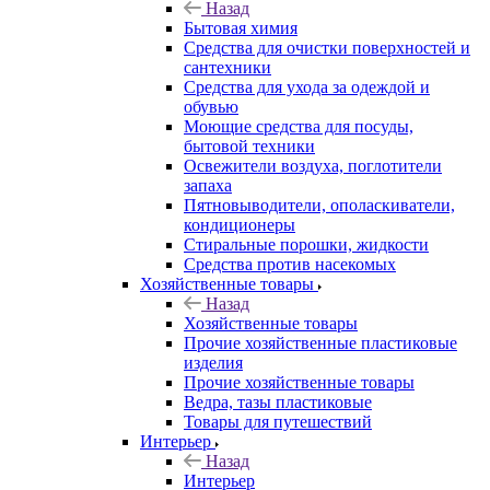
Назад
Бытовая химия
Средства для очистки поверхностей и
сантехники
Средства для ухода за одеждой и
обувью
Моющие средства для посуды,
бытовой техники
Освежители воздуха, поглотители
запаха
Пятновыводители, ополаскиватели,
кондиционеры
Стиральные порошки, жидкости
Средства против насекомых
Хозяйственные товары
Назад
Хозяйственные товары
Прочие хозяйственные пластиковые
изделия
Прочие хозяйственные товары
Ведра, тазы пластиковые
Товары для путешествий
Интерьер
Назад
Интерьер