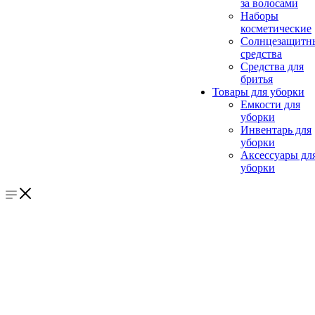
за волосами
Наборы
косметические
Солнцезащитн
средства
Средства для
бритья
Товары для уборки
Емкости для
уборки
Инвентарь для
уборки
Аксессуары дл
уборки