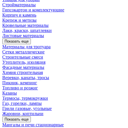
Стройматериалы
Гипсокартон и комплектующие
Кирпич и камень
Крепеж и метизы
Кровельные материалы
Лаки, краски, шпатлевки
Листовые материалы
Показать еще
Материалы для тротуара
Сетки металлические
Строительные смеси
Утеплитель, изоляция
Фасадные материалы
Химия строительная
Веревки, канаты, тросы
Пикник, кемпинг
Топливо и розжиг
Казаны
Термосы, термокружки
Газ, горелки, лампы
Грили газовые, угольные
Жаровни, коптильни
Показать еще
Мангалы и печи стационарные