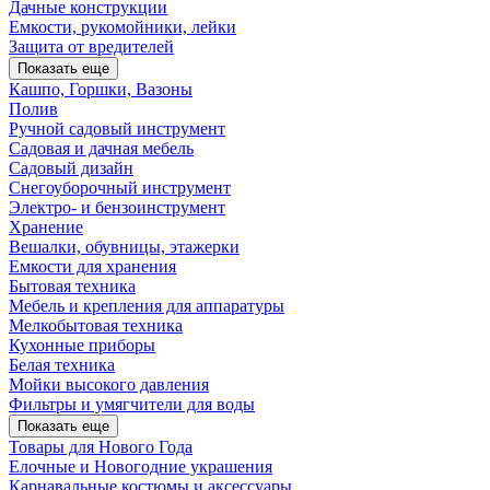
Дачные конструкции
Емкости, рукомойники, лейки
Защита от вредителей
Показать еще
Кашпо, Горшки, Вазоны
Полив
Ручной садовый инструмент
Садовая и дачная мебель
Садовый дизайн
Снегоуборочный инструмент
Электро- и бензоинструмент
Хранение
Вешалки, обувницы, этажерки
Емкости для хранения
Бытовая техника
Мебель и крепления для аппаратуры
Мелкобытовая техника
Кухонные приборы
Белая техника
Мойки высокого давления
Фильтры и умягчители для воды
Показать еще
Товары для Нового Года
Елочные и Новогодние украшения
Карнавальные костюмы и аксессуары