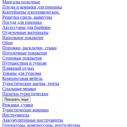
Мангалы походные
Пледы и коврики для пикника
Контейнеры изотермические.
Решетки-гриль, шампуры
Посуда для пикника
Аксессуары для барбекю
Отделочные материалы
Напольное покрытие
Обои
Порожки, раскладки, стыки
Потолочные покрытия
Стеновые покрытия
Путешествия и туризм
Пляжный отдых
Товары для туризма
Кемпинговая мебель
Туристические шатры, тенты
Спальные мешки
Палатки туристические
Показать еще
Рюкзаки, сумки
Туристические коврики
Инструменты
Аккумуляторные инструменты
Генераторы, компрессоры, вентиляторы