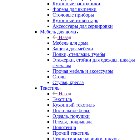
Кухонные расходники
Формы для выпечки
Столовые приборы
Кухонный инвентарь
Аксессуары для сервировки
Мебель для дома
Назад
Мебель для дома
Защита для мебели
Полки, стеллажи, тумбы
Этажерки, стойки для одежды, шкафы
с чехлом
Прочая мебель и аксессуары
Столы
Стулья, кресла
Текстиль
Назад
Текстиль
Кухонный текстиль
Постельное белье
Одеяла, подушки
Пледы, покрывала
Полотенца
Прочий текстиль
Декоративные коврики, шкуры