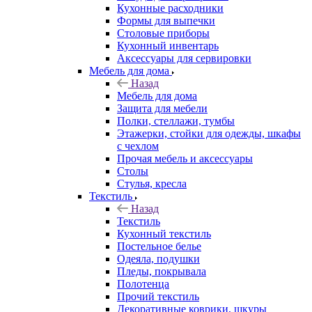
Кухонные расходники
Формы для выпечки
Столовые приборы
Кухонный инвентарь
Аксессуары для сервировки
Мебель для дома
Назад
Мебель для дома
Защита для мебели
Полки, стеллажи, тумбы
Этажерки, стойки для одежды, шкафы
с чехлом
Прочая мебель и аксессуары
Столы
Стулья, кресла
Текстиль
Назад
Текстиль
Кухонный текстиль
Постельное белье
Одеяла, подушки
Пледы, покрывала
Полотенца
Прочий текстиль
Декоративные коврики, шкуры