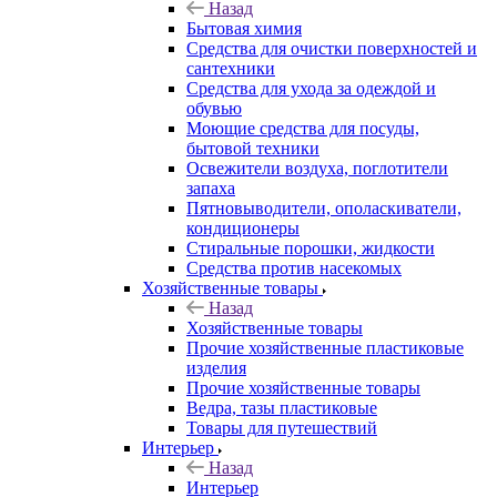
Назад
Бытовая химия
Средства для очистки поверхностей и
сантехники
Средства для ухода за одеждой и
обувью
Моющие средства для посуды,
бытовой техники
Освежители воздуха, поглотители
запаха
Пятновыводители, ополаскиватели,
кондиционеры
Стиральные порошки, жидкости
Средства против насекомых
Хозяйственные товары
Назад
Хозяйственные товары
Прочие хозяйственные пластиковые
изделия
Прочие хозяйственные товары
Ведра, тазы пластиковые
Товары для путешествий
Интерьер
Назад
Интерьер