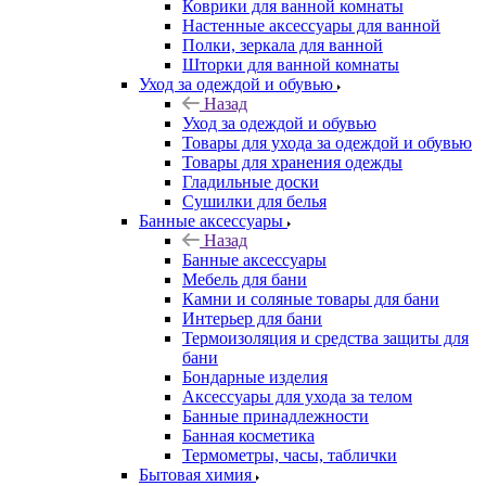
Коврики для ванной комнаты
Настенные аксессуары для ванной
Полки, зеркала для ванной
Шторки для ванной комнаты
Уход за одеждой и обувью
Назад
Уход за одеждой и обувью
Товары для ухода за одеждой и обувью
Товары для хранения одежды
Гладильные доски
Сушилки для белья
Банные аксессуары
Назад
Банные аксессуары
Мебель для бани
Камни и соляные товары для бани
Интерьер для бани
Термоизоляция и средства защиты для
бани
Бондарные изделия
Аксеcсуары для ухода за телом
Банные принадлежности
Банная косметика
Термометры, часы, таблички
Бытовая химия