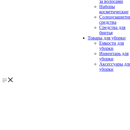
за волосами
Наборы
косметические
Солнцезащитн
средства
Средства для
бритья
Товары для уборки
Емкости для
уборки
Инвентарь для
уборки
Аксессуары дл
уборки