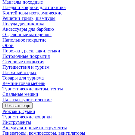
Мангалы походные
Пледы и коврики для пикника
Контейнеры изотермические.
Решетки-гриль, шампуры
Посуда для пикника
Аксессуары для барбекю
Отделочные материалы
Напольное покрытие
Обои
Порожки, раскладки, стыки
Потолочные покрытия
Стеновые покрытия
Путешествия и туризм
Пляжный отдых
Товары для туризма
Кемпинговая мебель
Туристические шатры, тенты
Спальные мешки
Палатки туристические
Показать еще
Рюкзаки, сумки
Туристические коврики
Инструменты
Аккумуляторные инструменты
Генераторы, компрессоры, вентиляторы