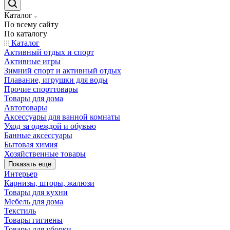
Каталог
По всему сайту
По каталогу
Каталог
Активный отдых и спорт
Активные игры
Зимний спорт и активный отдых
Плавание, игрушки для воды
Прочие спорттовары
Товары для дома
Автотовары
Аксессуары для ванной комнаты
Уход за одеждой и обувью
Банные аксессуары
Бытовая химия
Хозяйственные товары
Показать еще
Интерьер
Карнизы, шторы, жалюзи
Товары для кухни
Мебель для дома
Текстиль
Товары гигиены
Товары для уборки