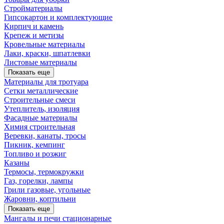
Стройматериалы
Гипсокартон и комплектующие
Кирпич и камень
Крепеж и метизы
Кровельные материалы
Лаки, краски, шпатлевки
Листовые материалы
Показать еще
Материалы для тротуара
Сетки металлические
Строительные смеси
Утеплитель, изоляция
Фасадные материалы
Химия строительная
Веревки, канаты, тросы
Пикник, кемпинг
Топливо и розжиг
Казаны
Термосы, термокружки
Газ, горелки, лампы
Грили газовые, угольные
Жаровни, коптильни
Показать еще
Мангалы и печи стационарные