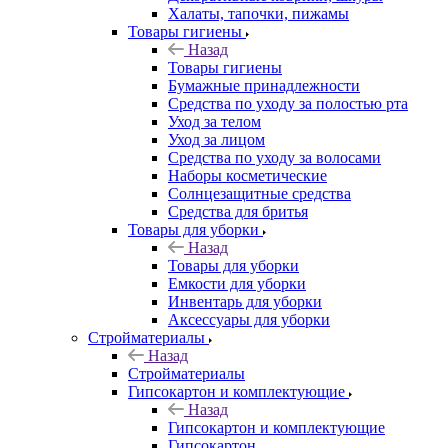
Халаты, тапочки, пижамы
Товары гигиены
Назад
Товары гигиены
Бумажные принадлежности
Средства по уходу за полостью рта
Уход за телом
Уход за лицом
Средства по уходу за волосами
Наборы косметические
Солнцезащитные средства
Средства для бритья
Товары для уборки
Назад
Товары для уборки
Емкости для уборки
Инвентарь для уборки
Аксессуары для уборки
Стройматериалы
Назад
Стройматериалы
Гипсокартон и комплектующие
Назад
Гипсокартон и комплектующие
Гипсокартон