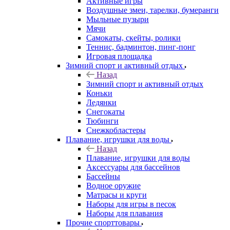
Активные игры
Воздушные змеи, тарелки, бумеранги
Мыльные пузыри
Мячи
Самокаты, скейты, ролики
Теннис, бадминтон, пинг-понг
Игровая площадка
Зимний спорт и активный отдых
Назад
Зимний спорт и активный отдых
Коньки
Ледянки
Снегокаты
Тюбинги
Снежкобластеры
Плавание, игрушки для воды
Назад
Плавание, игрушки для воды
Аксессуары для бассейнов
Бассейны
Водное оружие
Матрасы и круги
Наборы для игры в песок
Наборы для плавания
Прочие спорттовары