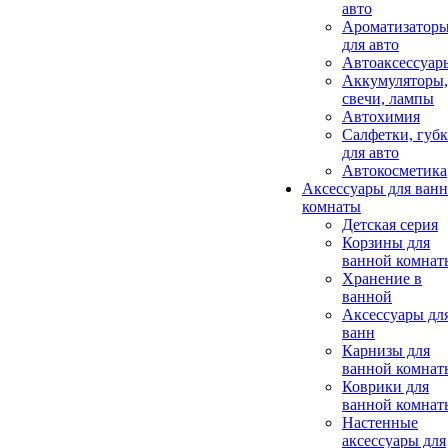
авто
Ароматизатор
для авто
Автоаксессуар
Аккумуляторы,
свечи, лампы
Автохимия
Салфетки, губ
для авто
Автокосметика
Аксессуары для ван
комнаты
Детская серия
Корзины для
ванной комнат
Хранение в
ванной
Аксессуары дл
ванн
Карнизы для
ванной комнат
Коврики для
ванной комнат
Настенные
аксессуары для