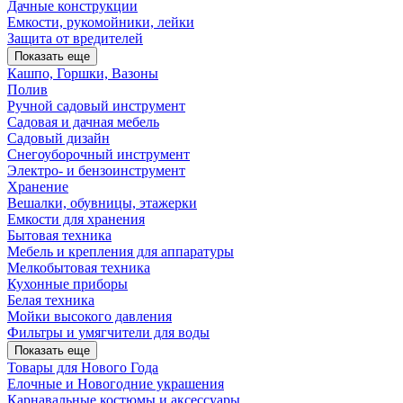
Дачные конструкции
Емкости, рукомойники, лейки
Защита от вредителей
Показать еще
Кашпо, Горшки, Вазоны
Полив
Ручной садовый инструмент
Садовая и дачная мебель
Садовый дизайн
Снегоуборочный инструмент
Электро- и бензоинструмент
Хранение
Вешалки, обувницы, этажерки
Емкости для хранения
Бытовая техника
Мебель и крепления для аппаратуры
Мелкобытовая техника
Кухонные приборы
Белая техника
Мойки высокого давления
Фильтры и умягчители для воды
Показать еще
Товары для Нового Года
Елочные и Новогодние украшения
Карнавальные костюмы и аксессуары