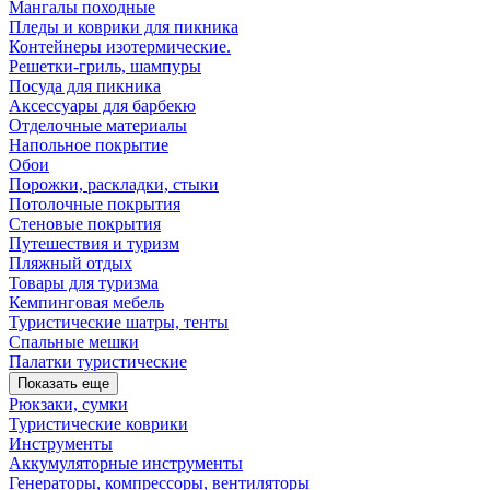
Мангалы походные
Пледы и коврики для пикника
Контейнеры изотермические.
Решетки-гриль, шампуры
Посуда для пикника
Аксессуары для барбекю
Отделочные материалы
Напольное покрытие
Обои
Порожки, раскладки, стыки
Потолочные покрытия
Стеновые покрытия
Путешествия и туризм
Пляжный отдых
Товары для туризма
Кемпинговая мебель
Туристические шатры, тенты
Спальные мешки
Палатки туристические
Показать еще
Рюкзаки, сумки
Туристические коврики
Инструменты
Аккумуляторные инструменты
Генераторы, компрессоры, вентиляторы