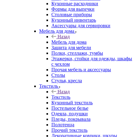
Кухонные расходники
Формы для выпечки
Столовые приборы
Кухонный инвентарь
Аксессуары для сервировки
Мебель для дома
Назад
Мебель для дома
Защита для мебели
Полки, стеллажи, тумбы
Этажерки, стойки для одежды, шкафы
с чехлом
Прочая мебель и аксессуары
Столы
Стулья, кресла
Текстиль
Назад
Текстиль
Кухонный текстиль
Постельное белье
Одеяла, подушки
Пледы, покрывала
Полотенца
Прочий текстиль
Декоративные коврики, шкуры