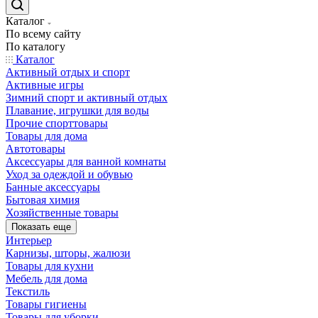
Каталог
По всему сайту
По каталогу
Каталог
Активный отдых и спорт
Активные игры
Зимний спорт и активный отдых
Плавание, игрушки для воды
Прочие спорттовары
Товары для дома
Автотовары
Аксессуары для ванной комнаты
Уход за одеждой и обувью
Банные аксессуары
Бытовая химия
Хозяйственные товары
Показать еще
Интерьер
Карнизы, шторы, жалюзи
Товары для кухни
Мебель для дома
Текстиль
Товары гигиены
Товары для уборки