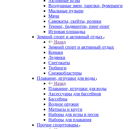
Активные игры
Воздушные змеи, тарелки, бумеранги
Мыльные пузыри
Мячи
Самокаты, скейты, ролики
Теннис, бадминтон, пинг-понг
Игровая площадка
Зимний спорт и активный отдых
Назад
Зимний спорт и активный отдых
Коньки
Ледянки
Снегокаты
Тюбинги
Снежкобластеры
Плавание, игрушки для воды
Назад
Плавание, игрушки для воды
Аксессуары для бассейнов
Бассейны
Водное оружие
Матрасы и круги
Наборы для игры в песок
Наборы для плавания
Прочие спорттовары