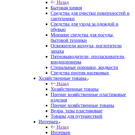
Назад
Бытовая химия
Средства для очистки поверхностей и
сантехники
Средства для ухода за одеждой и
обувью
Моющие средства для посуды,
бытовой техники
Освежители воздуха, поглотители
запаха
Пятновыводители, ополаскиватели,
кондиционеры
Стиральные порошки, жидкости
Средства против насекомых
Хозяйственные товары
Назад
Хозяйственные товары
Прочие хозяйственные пластиковые
изделия
Прочие хозяйственные товары
Ведра, тазы пластиковые
Товары для путешествий
Интерьер
Назад
Интерьер