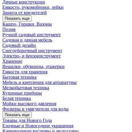
Дачные конструкции
Емкости, рукомойники, лейки
Защита от вредителей
Показать еще
Кашпо, Горшки, Вазоны
Полив
Ручной садовый инструмент
Садовая и дачная мебель
Садовый дизайн
Снегоуборочный инструмент
Электро- и бензоинструмент
Хранение
Вешалки, обувницы, этажерки
Емкости для хранения
Бытовая техника
Мебель и крепления для аппаратуры
Мелкобытовая техника
Кухонные приборы
Белая техника
Мойки высокого давления
Фильтры и умягчители для воды
Показать еще
Товары для Нового Года
Елочные и Новогодние украшения
Карнавальные костюмы и аксессуары