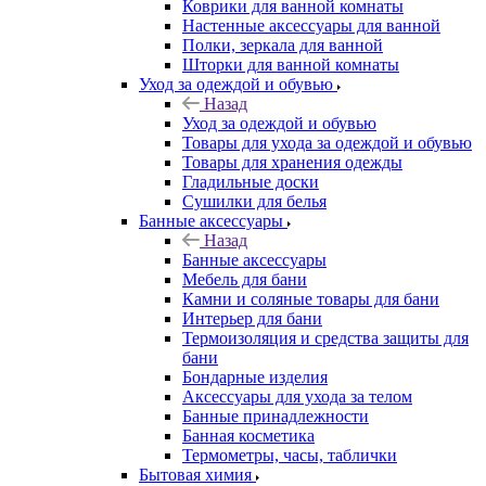
Коврики для ванной комнаты
Настенные аксессуары для ванной
Полки, зеркала для ванной
Шторки для ванной комнаты
Уход за одеждой и обувью
Назад
Уход за одеждой и обувью
Товары для ухода за одеждой и обувью
Товары для хранения одежды
Гладильные доски
Сушилки для белья
Банные аксессуары
Назад
Банные аксессуары
Мебель для бани
Камни и соляные товары для бани
Интерьер для бани
Термоизоляция и средства защиты для
бани
Бондарные изделия
Аксеcсуары для ухода за телом
Банные принадлежности
Банная косметика
Термометры, часы, таблички
Бытовая химия