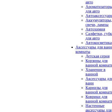
авто
Ароматизатор
для авто
Автоаксессуар
Аккумуляторы,
свечи, лампы
Автохимия
Салфетки, губ
для авто
Автокосметика
Аксессуары для ван
комнаты
Детская серия
Корзины для
ванной комнат
Хранение в
ванной
Аксессуары дл
ванн
Карнизы для
ванной комнат
Коврики для
ванной комнат
Настенные
аксессуары для