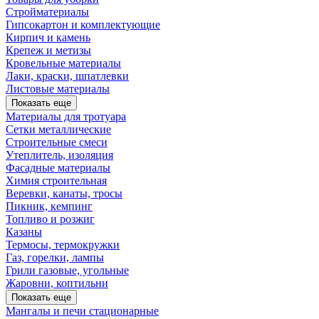
Стройматериалы
Гипсокартон и комплектующие
Кирпич и камень
Крепеж и метизы
Кровельные материалы
Лаки, краски, шпатлевки
Листовые материалы
Показать еще
Материалы для тротуара
Сетки металлические
Строительные смеси
Утеплитель, изоляция
Фасадные материалы
Химия строительная
Веревки, канаты, тросы
Пикник, кемпинг
Топливо и розжиг
Казаны
Термосы, термокружки
Газ, горелки, лампы
Грили газовые, угольные
Жаровни, коптильни
Показать еще
Мангалы и печи стационарные