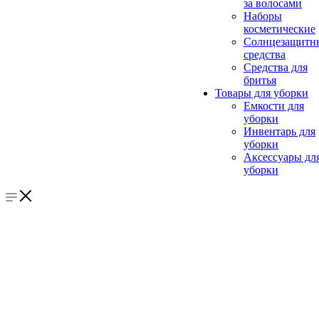
за волосами
Наборы
косметические
Солнцезащитн
средства
Средства для
бритья
Товары для уборки
Емкости для
уборки
Инвентарь для
уборки
Аксессуары дл
уборки