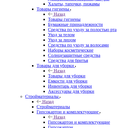
Халаты, тапочки, пижамы
Товары гигиены
Назад
Товары гигиены
Бумажные принадлежности
Средства по уходу за полостью рта
Уход за телом
Уход за лицом
Средства по уходу за волосами
Наборы косметические
Солнцезащитные средства
Средства для бритья
Товары для уборки
Назад
Товары для уборки
Емкости для уборки
Инвентарь для уборки
Аксессуары для уборки
Стройматериалы
Назад
Стройматериалы
Гипсокартон и комплектующие
Назад
Гипсокартон и комплектующие
Гипсокартон