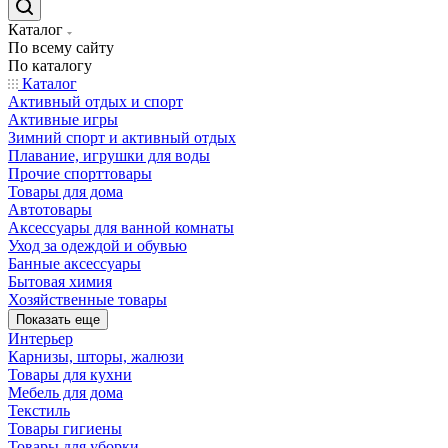
Каталог
По всему сайту
По каталогу
Каталог
Активный отдых и спорт
Активные игры
Зимний спорт и активный отдых
Плавание, игрушки для воды
Прочие спорттовары
Товары для дома
Автотовары
Аксессуары для ванной комнаты
Уход за одеждой и обувью
Банные аксессуары
Бытовая химия
Хозяйственные товары
Показать еще
Интерьер
Карнизы, шторы, жалюзи
Товары для кухни
Мебель для дома
Текстиль
Товары гигиены
Товары для уборки