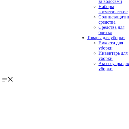
за волосами
Наборы
косметические
Солнцезащитн
средства
Средства для
бритья
Товары для уборки
Емкости для
уборки
Инвентарь для
уборки
Аксессуары дл
уборки