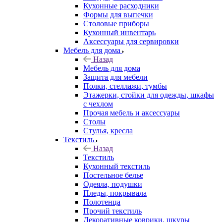
Кухонные расходники
Формы для выпечки
Столовые приборы
Кухонный инвентарь
Аксессуары для сервировки
Мебель для дома
Назад
Мебель для дома
Защита для мебели
Полки, стеллажи, тумбы
Этажерки, стойки для одежды, шкафы
с чехлом
Прочая мебель и аксессуары
Столы
Стулья, кресла
Текстиль
Назад
Текстиль
Кухонный текстиль
Постельное белье
Одеяла, подушки
Пледы, покрывала
Полотенца
Прочий текстиль
Декоративные коврики, шкуры