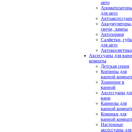
авто
Ароматизатор
для авто
Автоаксессуар
Аккумуляторы,
свечи, лампы
Автохимия
Салфетки, губ
для авто
Автокосметика
Аксессуары для ван
комнаты
Детская серия
Корзины для
ванной комнат
Хранение в
ванной
Аксессуары дл
ванн
Карнизы для
ванной комнат
Коврики для
ванной комнат
Настенные
аксессуары для