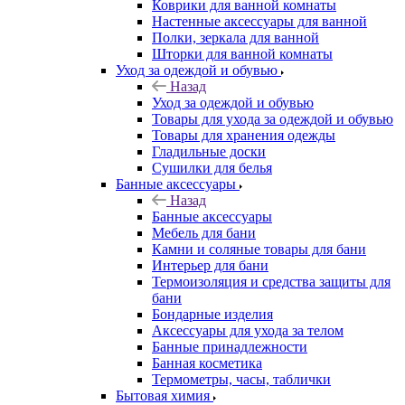
Коврики для ванной комнаты
Настенные аксессуары для ванной
Полки, зеркала для ванной
Шторки для ванной комнаты
Уход за одеждой и обувью
Назад
Уход за одеждой и обувью
Товары для ухода за одеждой и обувью
Товары для хранения одежды
Гладильные доски
Сушилки для белья
Банные аксессуары
Назад
Банные аксессуары
Мебель для бани
Камни и соляные товары для бани
Интерьер для бани
Термоизоляция и средства защиты для
бани
Бондарные изделия
Аксеcсуары для ухода за телом
Банные принадлежности
Банная косметика
Термометры, часы, таблички
Бытовая химия