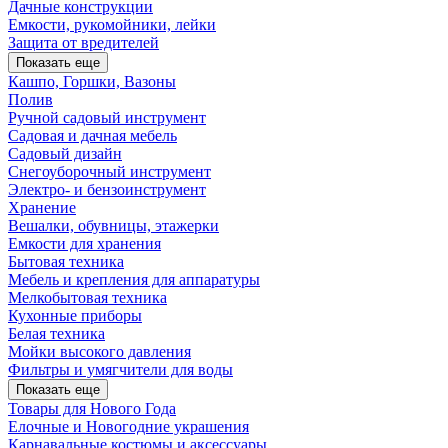
Дачные конструкции
Емкости, рукомойники, лейки
Защита от вредителей
Показать еще
Кашпо, Горшки, Вазоны
Полив
Ручной садовый инструмент
Садовая и дачная мебель
Садовый дизайн
Снегоуборочный инструмент
Электро- и бензоинструмент
Хранение
Вешалки, обувницы, этажерки
Емкости для хранения
Бытовая техника
Мебель и крепления для аппаратуры
Мелкобытовая техника
Кухонные приборы
Белая техника
Мойки высокого давления
Фильтры и умягчители для воды
Показать еще
Товары для Нового Года
Елочные и Новогодние украшения
Карнавальные костюмы и аксессуары