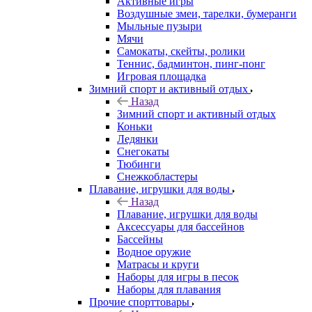
Активные игры
Воздушные змеи, тарелки, бумеранги
Мыльные пузыри
Мячи
Самокаты, скейты, ролики
Теннис, бадминтон, пинг-понг
Игровая площадка
Зимний спорт и активный отдых
Назад
Зимний спорт и активный отдых
Коньки
Ледянки
Снегокаты
Тюбинги
Снежкобластеры
Плавание, игрушки для воды
Назад
Плавание, игрушки для воды
Аксессуары для бассейнов
Бассейны
Водное оружие
Матрасы и круги
Наборы для игры в песок
Наборы для плавания
Прочие спорттовары