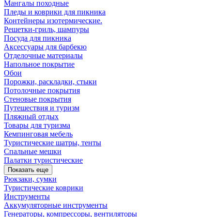
Мангалы походные
Пледы и коврики для пикника
Контейнеры изотермические.
Решетки-гриль, шампуры
Посуда для пикника
Аксессуары для барбекю
Отделочные материалы
Напольное покрытие
Обои
Порожки, раскладки, стыки
Потолочные покрытия
Стеновые покрытия
Путешествия и туризм
Пляжный отдых
Товары для туризма
Кемпинговая мебель
Туристические шатры, тенты
Спальные мешки
Палатки туристические
Показать еще
Рюкзаки, сумки
Туристические коврики
Инструменты
Аккумуляторные инструменты
Генераторы, компрессоры, вентиляторы