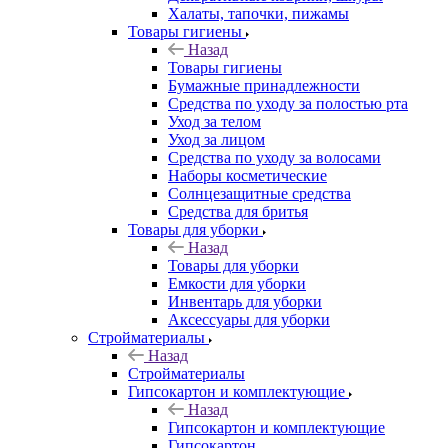
Халаты, тапочки, пижамы
Товары гигиены
Назад
Товары гигиены
Бумажные принадлежности
Средства по уходу за полостью рта
Уход за телом
Уход за лицом
Средства по уходу за волосами
Наборы косметические
Солнцезащитные средства
Средства для бритья
Товары для уборки
Назад
Товары для уборки
Емкости для уборки
Инвентарь для уборки
Аксессуары для уборки
Стройматериалы
Назад
Стройматериалы
Гипсокартон и комплектующие
Назад
Гипсокартон и комплектующие
Гипсокартон