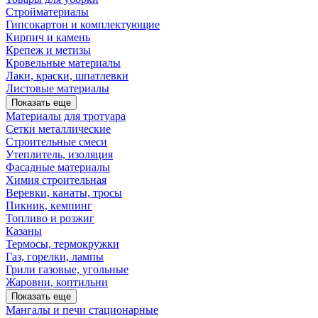
Стройматериалы
Гипсокартон и комплектующие
Кирпич и камень
Крепеж и метизы
Кровельные материалы
Лаки, краски, шпатлевки
Листовые материалы
Показать еще
Материалы для тротуара
Сетки металлические
Строительные смеси
Утеплитель, изоляция
Фасадные материалы
Химия строительная
Веревки, канаты, тросы
Пикник, кемпинг
Топливо и розжиг
Казаны
Термосы, термокружки
Газ, горелки, лампы
Грили газовые, угольные
Жаровни, коптильни
Показать еще
Мангалы и печи стационарные