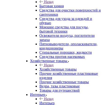
Назад
Бытовая химия
Средства для очистки поверхностей и
сантехники
Средства для ухода за одеждой и
обувью
Моющие средства для посуды,
бытовой техники
Освежители воздуха, поглотители
запаха
Пятновыводители, ополаскиватели,
кондиционеры
Стиральные порошки, жидкости
Средства против насекомых
Хозяйственные товары
Назад
Хозяйственные товары
Прочие хозяйственные пластиковые
изделия
Прочие хозяйственные товары
Ведра, тазы пластиковые
Товары для путешествий
Интерьер
Назад
Интерьер