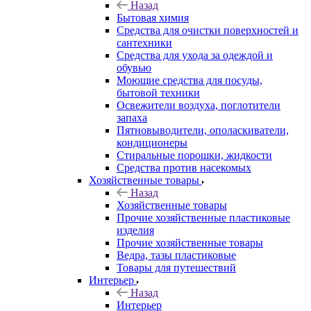
Назад
Бытовая химия
Средства для очистки поверхностей и
сантехники
Средства для ухода за одеждой и
обувью
Моющие средства для посуды,
бытовой техники
Освежители воздуха, поглотители
запаха
Пятновыводители, ополаскиватели,
кондиционеры
Стиральные порошки, жидкости
Средства против насекомых
Хозяйственные товары
Назад
Хозяйственные товары
Прочие хозяйственные пластиковые
изделия
Прочие хозяйственные товары
Ведра, тазы пластиковые
Товары для путешествий
Интерьер
Назад
Интерьер