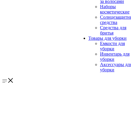
за волосами
Наборы
косметические
Солнцезащитн
средства
Средства для
бритья
Товары для уборки
Емкости для
уборки
Инвентарь для
уборки
Аксессуары дл
уборки