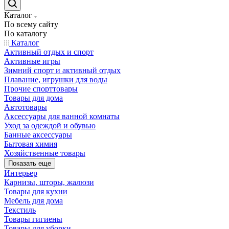
Каталог
По всему сайту
По каталогу
Каталог
Активный отдых и спорт
Активные игры
Зимний спорт и активный отдых
Плавание, игрушки для воды
Прочие спорттовары
Товары для дома
Автотовары
Аксессуары для ванной комнаты
Уход за одеждой и обувью
Банные аксессуары
Бытовая химия
Хозяйственные товары
Показать еще
Интерьер
Карнизы, шторы, жалюзи
Товары для кухни
Мебель для дома
Текстиль
Товары гигиены
Товары для уборки