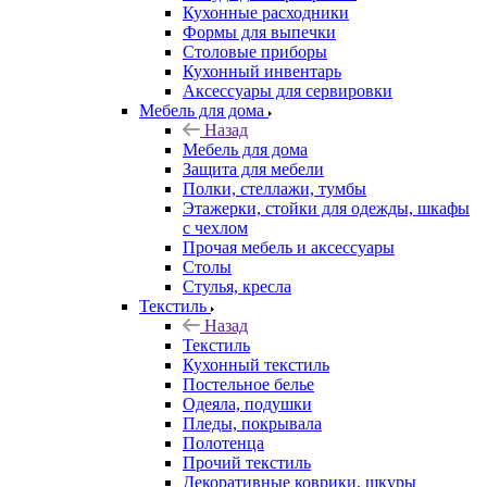
Кухонные расходники
Формы для выпечки
Столовые приборы
Кухонный инвентарь
Аксессуары для сервировки
Мебель для дома
Назад
Мебель для дома
Защита для мебели
Полки, стеллажи, тумбы
Этажерки, стойки для одежды, шкафы
с чехлом
Прочая мебель и аксессуары
Столы
Стулья, кресла
Текстиль
Назад
Текстиль
Кухонный текстиль
Постельное белье
Одеяла, подушки
Пледы, покрывала
Полотенца
Прочий текстиль
Декоративные коврики, шкуры