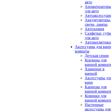
авто
Ароматизатор
для авто
Автоаксессуар
Аккумуляторы,
свечи, лампы
Автохимия
Салфетки, губ
для авто
Автокосметика
Аксессуары для ван
комнаты
Детская серия
Корзины для
ванной комнат
Хранение в
ванной
Аксессуары дл
ванн
Карнизы для
ванной комнат
Коврики для
ванной комнат
Настенные
аксессуары для