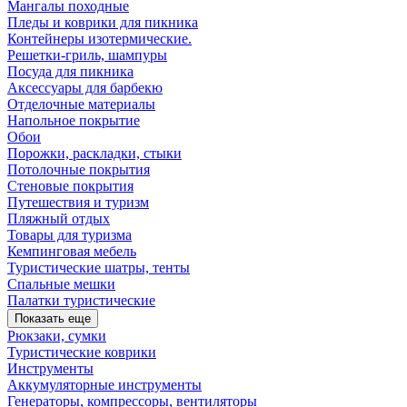
Мангалы походные
Пледы и коврики для пикника
Контейнеры изотермические.
Решетки-гриль, шампуры
Посуда для пикника
Аксессуары для барбекю
Отделочные материалы
Напольное покрытие
Обои
Порожки, раскладки, стыки
Потолочные покрытия
Стеновые покрытия
Путешествия и туризм
Пляжный отдых
Товары для туризма
Кемпинговая мебель
Туристические шатры, тенты
Спальные мешки
Палатки туристические
Показать еще
Рюкзаки, сумки
Туристические коврики
Инструменты
Аккумуляторные инструменты
Генераторы, компрессоры, вентиляторы