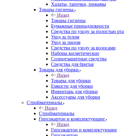
Халаты, тапочки, пижамы
Товары гигиены
Назад
Товары гигиены
Бумажные принадлежности
Средства по уходу за полостью рта
Уход за телом
Уход за лицом
Средства по уходу за волосами
Наборы косметические
Солнцезащитные средства
Средства для бритья
Товары для уборки
Назад
Товары для уборки
Емкости для уборки
Инвентарь для уборки
Аксессуары для уборки
Стройматериалы
Назад
Стройматериалы
Гипсокартон и комплектующие
Назад
Гипсокартон и комплектующие
Гипсокартон