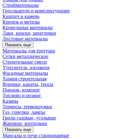
Стройматериалы
Гипсокартон и комплектующие
Кирпич и камень
Крепеж и метизы
Кровельные материалы
Лаки, краски, шпатлевки
Листовые материалы
Показать еще
Материалы для тротуара
Сетки металлические
Строительные смеси
Утеплитель, изоляция
Фасадные материалы
Химия строительная
Веревки, канаты, тросы
Пикник, кемпинг
Топливо и розжиг
Казаны
Термосы, термокружки
Газ, горелки, лампы
Грили газовые, угольные
Жаровни, коптильни
Показать еще
Мангалы и печи стационарные