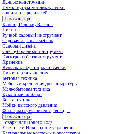
Дачные конструкции
Емкости, рукомойники, лейки
Защита от вредителей
Показать еще
Кашпо, Горшки, Вазоны
Полив
Ручной садовый инструмент
Садовая и дачная мебель
Садовый дизайн
Снегоуборочный инструмент
Электро- и бензоинструмент
Хранение
Вешалки, обувницы, этажерки
Емкости для хранения
Бытовая техника
Мебель и крепления для аппаратуры
Мелкобытовая техника
Кухонные приборы
Белая техника
Мойки высокого давления
Фильтры и умягчители для воды
Показать еще
Товары для Нового Года
Елочные и Новогодние украшения
Карнавальные костюмы и аксессуары