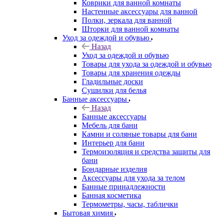
Коврики для ванной комнаты
Настенные аксессуары для ванной
Полки, зеркала для ванной
Шторки для ванной комнаты
Уход за одеждой и обувью
Назад
Уход за одеждой и обувью
Товары для ухода за одеждой и обувью
Товары для хранения одежды
Гладильные доски
Сушилки для белья
Банные аксессуары
Назад
Банные аксессуары
Мебель для бани
Камни и соляные товары для бани
Интерьер для бани
Термоизоляция и средства защиты для
бани
Бондарные изделия
Аксеcсуары для ухода за телом
Банные принадлежности
Банная косметика
Термометры, часы, таблички
Бытовая химия