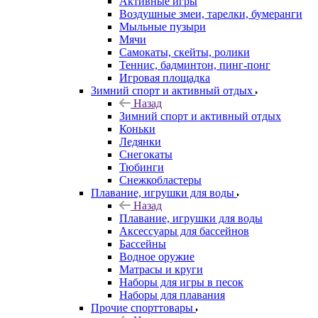
Активные игры
Воздушные змеи, тарелки, бумеранги
Мыльные пузыри
Мячи
Самокаты, скейты, ролики
Теннис, бадминтон, пинг-понг
Игровая площадка
Зимний спорт и активный отдых
Назад
Зимний спорт и активный отдых
Коньки
Ледянки
Снегокаты
Тюбинги
Снежкобластеры
Плавание, игрушки для воды
Назад
Плавание, игрушки для воды
Аксессуары для бассейнов
Бассейны
Водное оружие
Матрасы и круги
Наборы для игры в песок
Наборы для плавания
Прочие спорттовары