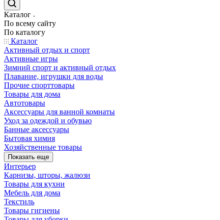
Каталог
По всему сайту
По каталогу
Каталог
Активный отдых и спорт
Активные игры
Зимний спорт и активный отдых
Плавание, игрушки для воды
Прочие спорттовары
Товары для дома
Автотовары
Аксессуары для ванной комнаты
Уход за одеждой и обувью
Банные аксессуары
Бытовая химия
Хозяйственные товары
Показать еще
Интерьер
Карнизы, шторы, жалюзи
Товары для кухни
Мебель для дома
Текстиль
Товары гигиены
Товары для уборки