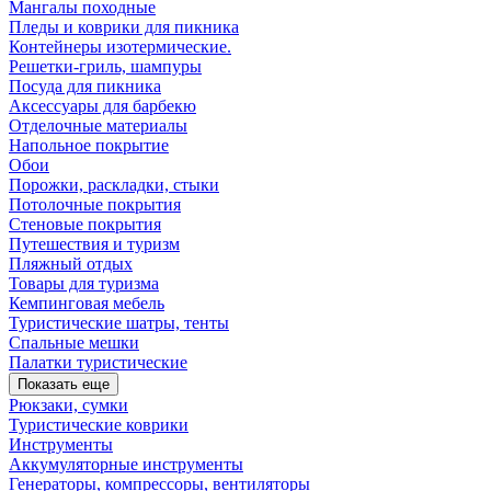
Мангалы походные
Пледы и коврики для пикника
Контейнеры изотермические.
Решетки-гриль, шампуры
Посуда для пикника
Аксессуары для барбекю
Отделочные материалы
Напольное покрытие
Обои
Порожки, раскладки, стыки
Потолочные покрытия
Стеновые покрытия
Путешествия и туризм
Пляжный отдых
Товары для туризма
Кемпинговая мебель
Туристические шатры, тенты
Спальные мешки
Палатки туристические
Показать еще
Рюкзаки, сумки
Туристические коврики
Инструменты
Аккумуляторные инструменты
Генераторы, компрессоры, вентиляторы