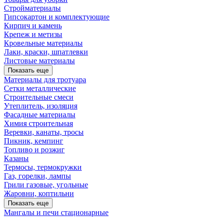
Стройматериалы
Гипсокартон и комплектующие
Кирпич и камень
Крепеж и метизы
Кровельные материалы
Лаки, краски, шпатлевки
Листовые материалы
Показать еще
Материалы для тротуара
Сетки металлические
Строительные смеси
Утеплитель, изоляция
Фасадные материалы
Химия строительная
Веревки, канаты, тросы
Пикник, кемпинг
Топливо и розжиг
Казаны
Термосы, термокружки
Газ, горелки, лампы
Грили газовые, угольные
Жаровни, коптильни
Показать еще
Мангалы и печи стационарные