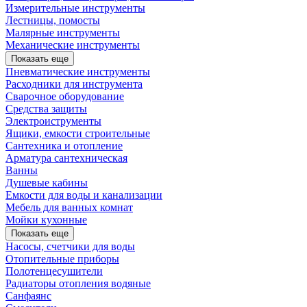
Измерительные инструменты
Лестницы, помосты
Малярные инструменты
Механические инструменты
Показать еще
Пневматические инструменты
Расходники для инструмента
Сварочное оборудование
Средства защиты
Электроиструменты
Ящики, емкости строительные
Сантехника и отопление
Арматура сантехническая
Ванны
Душевые кабины
Емкости для воды и канализации
Мебель для ванных комнат
Мойки кухонные
Показать еще
Насосы, счетчики для воды
Отопительные приборы
Полотенцесушители
Радиаторы отопления водяные
Санфаянс