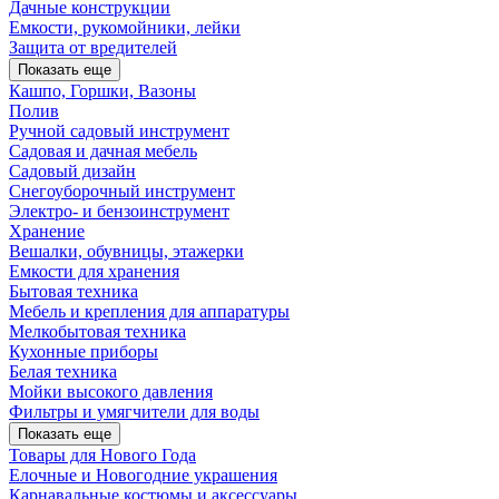
Дачные конструкции
Емкости, рукомойники, лейки
Защита от вредителей
Показать еще
Кашпо, Горшки, Вазоны
Полив
Ручной садовый инструмент
Садовая и дачная мебель
Садовый дизайн
Снегоуборочный инструмент
Электро- и бензоинструмент
Хранение
Вешалки, обувницы, этажерки
Емкости для хранения
Бытовая техника
Мебель и крепления для аппаратуры
Мелкобытовая техника
Кухонные приборы
Белая техника
Мойки высокого давления
Фильтры и умягчители для воды
Показать еще
Товары для Нового Года
Елочные и Новогодние украшения
Карнавальные костюмы и аксессуары