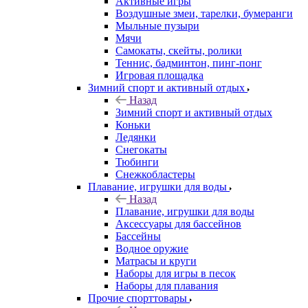
Активные игры
Воздушные змеи, тарелки, бумеранги
Мыльные пузыри
Мячи
Самокаты, скейты, ролики
Теннис, бадминтон, пинг-понг
Игровая площадка
Зимний спорт и активный отдых
Назад
Зимний спорт и активный отдых
Коньки
Ледянки
Снегокаты
Тюбинги
Снежкобластеры
Плавание, игрушки для воды
Назад
Плавание, игрушки для воды
Аксессуары для бассейнов
Бассейны
Водное оружие
Матрасы и круги
Наборы для игры в песок
Наборы для плавания
Прочие спорттовары