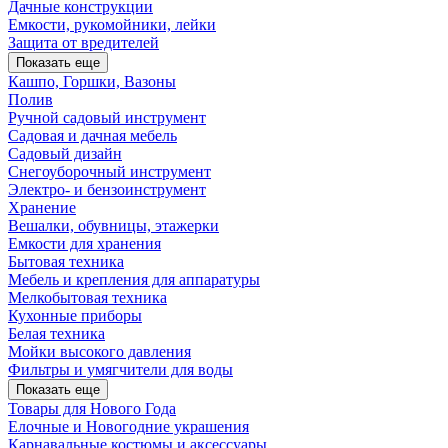
Дачные конструкции
Емкости, рукомойники, лейки
Защита от вредителей
Показать еще
Кашпо, Горшки, Вазоны
Полив
Ручной садовый инструмент
Садовая и дачная мебель
Садовый дизайн
Снегоуборочный инструмент
Электро- и бензоинструмент
Хранение
Вешалки, обувницы, этажерки
Емкости для хранения
Бытовая техника
Мебель и крепления для аппаратуры
Мелкобытовая техника
Кухонные приборы
Белая техника
Мойки высокого давления
Фильтры и умягчители для воды
Показать еще
Товары для Нового Года
Елочные и Новогодние украшения
Карнавальные костюмы и аксессуары