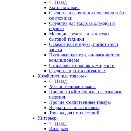
Назад
Бытовая химия
Средства для очистки поверхностей и
сантехники
Средства для ухода за одеждой и
обувью
Моющие средства для посуды,
бытовой техники
Освежители воздуха, поглотители
запаха
Пятновыводители, ополаскиватели,
кондиционеры
Стиральные порошки, жидкости
Средства против насекомых
Хозяйственные товары
Назад
Хозяйственные товары
Прочие хозяйственные пластиковые
изделия
Прочие хозяйственные товары
Ведра, тазы пластиковые
Товары для путешествий
Интерьер
Назад
Интерьер