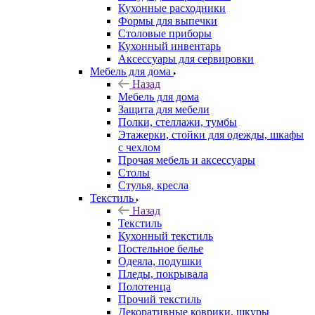
Кухонные расходники
Формы для выпечки
Столовые приборы
Кухонный инвентарь
Аксессуары для сервировки
Мебель для дома
Назад
Мебель для дома
Защита для мебели
Полки, стеллажи, тумбы
Этажерки, стойки для одежды, шкафы
с чехлом
Прочая мебель и аксессуары
Столы
Стулья, кресла
Текстиль
Назад
Текстиль
Кухонный текстиль
Постельное белье
Одеяла, подушки
Пледы, покрывала
Полотенца
Прочий текстиль
Декоративные коврики, шкуры