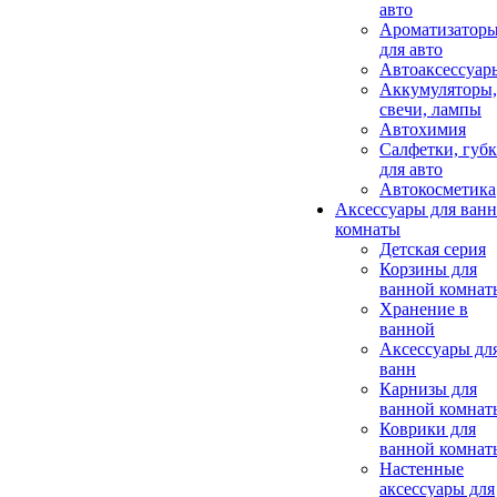
авто
Ароматизатор
для авто
Автоаксессуар
Аккумуляторы,
свечи, лампы
Автохимия
Салфетки, губ
для авто
Автокосметика
Аксессуары для ван
комнаты
Детская серия
Корзины для
ванной комнат
Хранение в
ванной
Аксессуары дл
ванн
Карнизы для
ванной комнат
Коврики для
ванной комнат
Настенные
аксессуары для