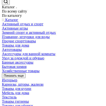
Каталог
По всему сайту
По каталогу
Каталог
Активный отдых и спорт
Активные игры
Зимний спорт и активный отдых
Плавание, игрушки для воды
Прочие спорттовары
Товары для дома
Автотовары
Аксессуары для ванной комнаты
Уход за одеждой и обувью
Банные аксессуары
Бытовая химия
Хозяйственные товары
Показать еще
Интерьер
Карнизы, шторы, жалюзи
Товары для кухни
Мебель для дома
Текстиль
Товары гигиены
Товары для уборки