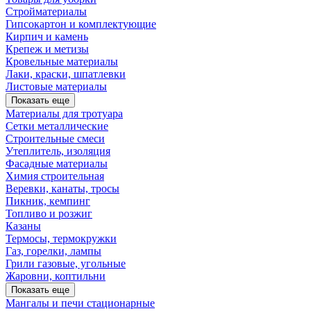
Стройматериалы
Гипсокартон и комплектующие
Кирпич и камень
Крепеж и метизы
Кровельные материалы
Лаки, краски, шпатлевки
Листовые материалы
Показать еще
Материалы для тротуара
Сетки металлические
Строительные смеси
Утеплитель, изоляция
Фасадные материалы
Химия строительная
Веревки, канаты, тросы
Пикник, кемпинг
Топливо и розжиг
Казаны
Термосы, термокружки
Газ, горелки, лампы
Грили газовые, угольные
Жаровни, коптильни
Показать еще
Мангалы и печи стационарные