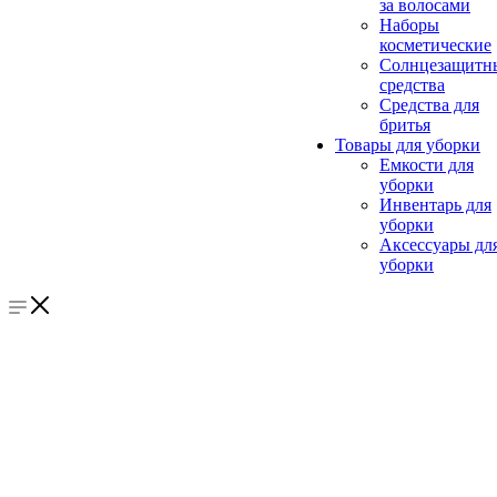
за волосами
Наборы
косметические
Солнцезащитн
средства
Средства для
бритья
Товары для уборки
Емкости для
уборки
Инвентарь для
уборки
Аксессуары дл
уборки