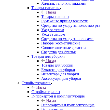
Халаты, тапочки, пижамы
Товары гигиены
Назад
Товары гигиены
Бумажные принадлежности
Средства по уходу за полостью рта
Уход за телом
Уход за лицом
Средства по уходу за волосами
Наборы косметические
Солнцезащитные средства
Средства для бритья
Товары для уборки
Назад
Товары для уборки
Емкости для уборки
Инвентарь для уборки
Аксессуары для уборки
Стройматериалы
Назад
Стройматериалы
Гипсокартон и комплектующие
Назад
Гипсокартон и комплектующие
Гипсокартон