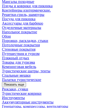
Мангалы походные
Пледы и коврики для пикника
Контейнеры изотермические.
Решетки-гриль, шампуры
Посуда для пикника
Аксессуары для барбекю
Отделочные материалы
Напольное покрытие
Обои
Порожки, раскладки, стыки
Потолочные покрытия
Стеновые покрытия
Путешествия и туризм
Пляжный отдых
Товары для туризма
Кемпинговая мебель
Туристические шатры, тенты
Спальные мешки
Палатки туристические
Показать еще
Рюкзаки, сумки
Туристические коврики
Инструменты
Аккумуляторные инструменты
Генераторы, компрессоры, вентиляторы