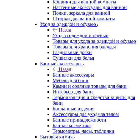
Коврики для ванной комнаты
Настенные аксессуары для ванной
Полки, зеркала для ванной
Шторки для ванной комнаты
Уход за одеждой и обувью
Назад
Уход за одеждой и обувью
Товары для ухода за одеждой и обувью
Товары для хранения одежды
Гладильные доски
Сушилки для белья
Банные аксессуары
Назад
Банные аксессуары
Мебель для бани
Камни и соляные товары для бани
Интерьер для бани
Термоизоляция и средства защиты для
бани
Бондарные изделия
Аксеcсуары для ухода за телом
Банные принадлежности
Банная косметика
Термометры, часы, таблички
Бытовая химия