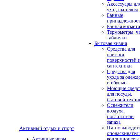
Аксеcсуары дл
ухода за телом
Банные
принадлежнос
Банная космет
Термометры, ч
таблички
Бытовая химия
Средства для
очистки
поверхностей 
сантехники
Средства для
ухода за одежд
и обувью
Моющие средс
для посуды,
бытовой техни
Освежители
воздуха,
поглотители
запаха
Пятновыводите
Активный отдых и спорт
ополаскивател
Активные игры
кондиционеры