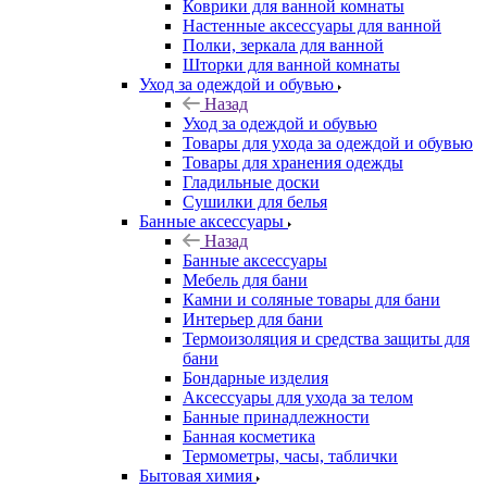
Коврики для ванной комнаты
Настенные аксессуары для ванной
Полки, зеркала для ванной
Шторки для ванной комнаты
Уход за одеждой и обувью
Назад
Уход за одеждой и обувью
Товары для ухода за одеждой и обувью
Товары для хранения одежды
Гладильные доски
Сушилки для белья
Банные аксессуары
Назад
Банные аксессуары
Мебель для бани
Камни и соляные товары для бани
Интерьер для бани
Термоизоляция и средства защиты для
бани
Бондарные изделия
Аксеcсуары для ухода за телом
Банные принадлежности
Банная косметика
Термометры, часы, таблички
Бытовая химия