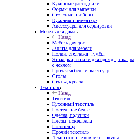
Кухонные расходники
Формы для выпечки
Столовые приборы
Кухонный инвентарь
Аксессуары для сервировки
Мебель для дома
Назад
Мебель для дома
Защита для мебели
Полки, стеллажи, тумбы
Этажерки, стойки для одежды, шкафы
с чехлом
Прочая мебель и аксессуары
Столы
Стулья, кресла
Текстиль
Назад
Текстиль
Кухонный текстиль
Постельное белье
Одеяла, подушки
Пледы, покрывала
Полотенца
Прочий текстиль
Декоративные коврики, шкуры