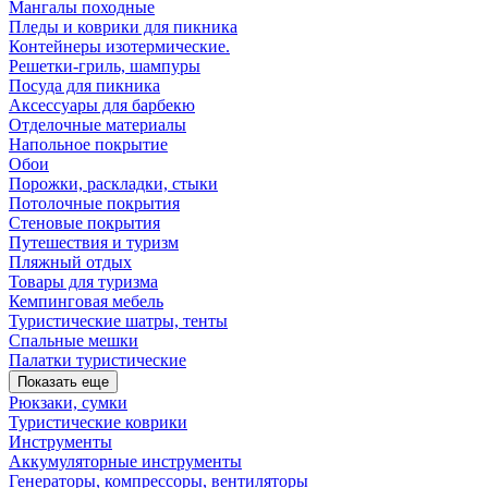
Мангалы походные
Пледы и коврики для пикника
Контейнеры изотермические.
Решетки-гриль, шампуры
Посуда для пикника
Аксессуары для барбекю
Отделочные материалы
Напольное покрытие
Обои
Порожки, раскладки, стыки
Потолочные покрытия
Стеновые покрытия
Путешествия и туризм
Пляжный отдых
Товары для туризма
Кемпинговая мебель
Туристические шатры, тенты
Спальные мешки
Палатки туристические
Показать еще
Рюкзаки, сумки
Туристические коврики
Инструменты
Аккумуляторные инструменты
Генераторы, компрессоры, вентиляторы