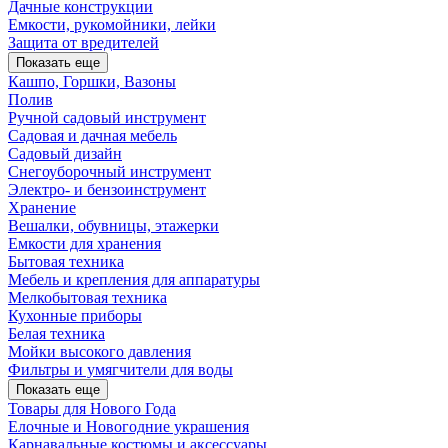
Дачные конструкции
Емкости, рукомойники, лейки
Защита от вредителей
Показать еще
Кашпо, Горшки, Вазоны
Полив
Ручной садовый инструмент
Садовая и дачная мебель
Садовый дизайн
Снегоуборочный инструмент
Электро- и бензоинструмент
Хранение
Вешалки, обувницы, этажерки
Емкости для хранения
Бытовая техника
Мебель и крепления для аппаратуры
Мелкобытовая техника
Кухонные приборы
Белая техника
Мойки высокого давления
Фильтры и умягчители для воды
Показать еще
Товары для Нового Года
Елочные и Новогодние украшения
Карнавальные костюмы и аксессуары