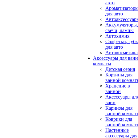
авто
Ароматизатор
для авто
Автоаксессуар
Аккумуляторы,
свечи, лампы
Автохимия
Салфетки, губ
для авто
Автокосметика
Аксессуары для ван
комнаты
Детская серия
Корзины для
ванной комнат
Хранение в
ванной
Аксессуары дл
ванн
Карнизы для
ванной комнат
Коврики для
ванной комнат
Настенные
аксессуары для