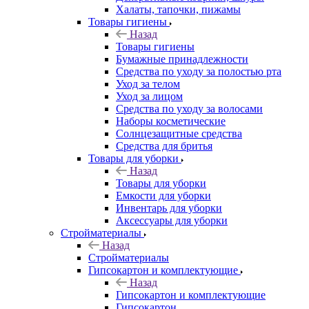
Халаты, тапочки, пижамы
Товары гигиены
Назад
Товары гигиены
Бумажные принадлежности
Средства по уходу за полостью рта
Уход за телом
Уход за лицом
Средства по уходу за волосами
Наборы косметические
Солнцезащитные средства
Средства для бритья
Товары для уборки
Назад
Товары для уборки
Емкости для уборки
Инвентарь для уборки
Аксессуары для уборки
Стройматериалы
Назад
Стройматериалы
Гипсокартон и комплектующие
Назад
Гипсокартон и комплектующие
Гипсокартон