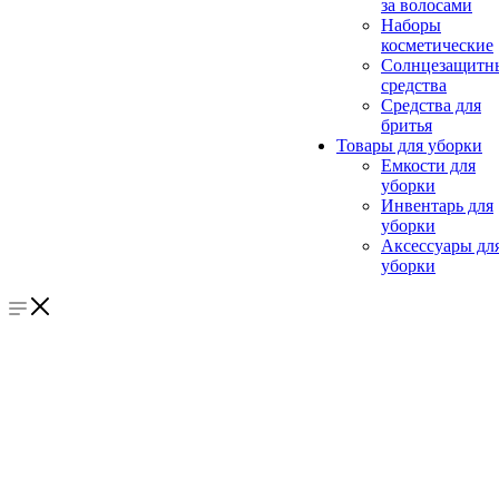
за волосами
Наборы
косметические
Солнцезащитн
средства
Средства для
бритья
Товары для уборки
Емкости для
уборки
Инвентарь для
уборки
Аксессуары дл
уборки