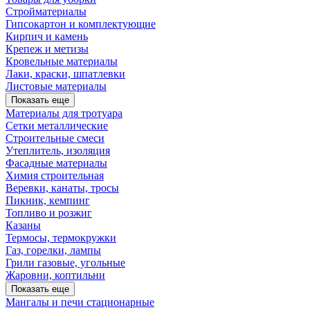
Стройматериалы
Гипсокартон и комплектующие
Кирпич и камень
Крепеж и метизы
Кровельные материалы
Лаки, краски, шпатлевки
Листовые материалы
Показать еще
Материалы для тротуара
Сетки металлические
Строительные смеси
Утеплитель, изоляция
Фасадные материалы
Химия строительная
Веревки, канаты, тросы
Пикник, кемпинг
Топливо и розжиг
Казаны
Термосы, термокружки
Газ, горелки, лампы
Грили газовые, угольные
Жаровни, коптильни
Показать еще
Мангалы и печи стационарные