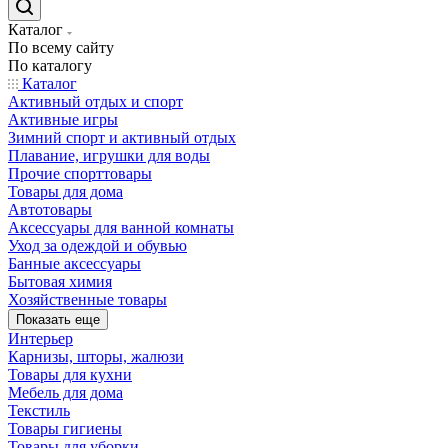
Каталог
По всему сайту
По каталогу
Каталог
Активный отдых и спорт
Активные игры
Зимний спорт и активный отдых
Плавание, игрушки для воды
Прочие спорттовары
Товары для дома
Автотовары
Аксессуары для ванной комнаты
Уход за одеждой и обувью
Банные аксессуары
Бытовая химия
Хозяйственные товары
Показать еще
Интерьер
Карнизы, шторы, жалюзи
Товары для кухни
Мебель для дома
Текстиль
Товары гигиены
Товары для уборки