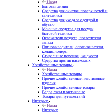
Назад
Бытовая химия
Средства для очистки поверхностей и
сантехники
Средства для ухода за одеждой и
обувью
Моющие средства для посуды,
бытовой техники
Освежители воздуха, поглотители
запаха
Пятновыводители, ополаскиватели,
кондиционеры
Стиральные порошки, жидкости
Средства против насекомых
Хозяйственные товары
Назад
Хозяйственные товары
Прочие хозяйственные пластиковые
изделия
Прочие хозяйственные товары
Ведра, тазы пластиковые
Товары для путешествий
Интерьер
Назад
Интерьер