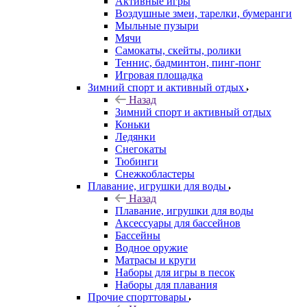
Активные игры
Воздушные змеи, тарелки, бумеранги
Мыльные пузыри
Мячи
Самокаты, скейты, ролики
Теннис, бадминтон, пинг-понг
Игровая площадка
Зимний спорт и активный отдых
Назад
Зимний спорт и активный отдых
Коньки
Ледянки
Снегокаты
Тюбинги
Снежкобластеры
Плавание, игрушки для воды
Назад
Плавание, игрушки для воды
Аксессуары для бассейнов
Бассейны
Водное оружие
Матрасы и круги
Наборы для игры в песок
Наборы для плавания
Прочие спорттовары