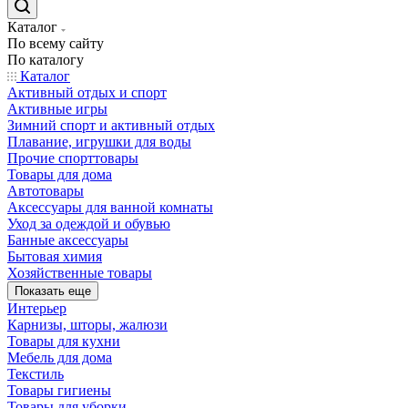
Каталог
По всему сайту
По каталогу
Каталог
Активный отдых и спорт
Активные игры
Зимний спорт и активный отдых
Плавание, игрушки для воды
Прочие спорттовары
Товары для дома
Автотовары
Аксессуары для ванной комнаты
Уход за одеждой и обувью
Банные аксессуары
Бытовая химия
Хозяйственные товары
Показать еще
Интерьер
Карнизы, шторы, жалюзи
Товары для кухни
Мебель для дома
Текстиль
Товары гигиены
Товары для уборки