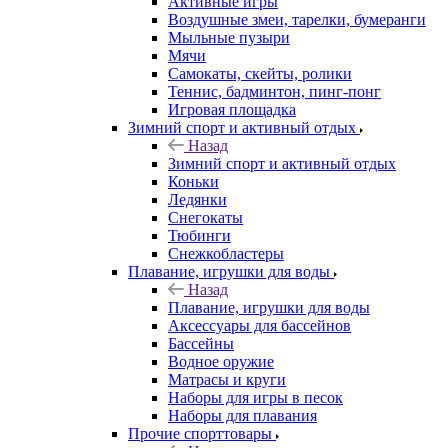
Активные игры
Воздушные змеи, тарелки, бумеранги
Мыльные пузыри
Мячи
Самокаты, скейты, ролики
Теннис, бадминтон, пинг-понг
Игровая площадка
Зимний спорт и активный отдых
Назад
Зимний спорт и активный отдых
Коньки
Ледянки
Снегокаты
Тюбинги
Снежкобластеры
Плавание, игрушки для воды
Назад
Плавание, игрушки для воды
Аксессуары для бассейнов
Бассейны
Водное оружие
Матрасы и круги
Наборы для игры в песок
Наборы для плавания
Прочие спорттовары