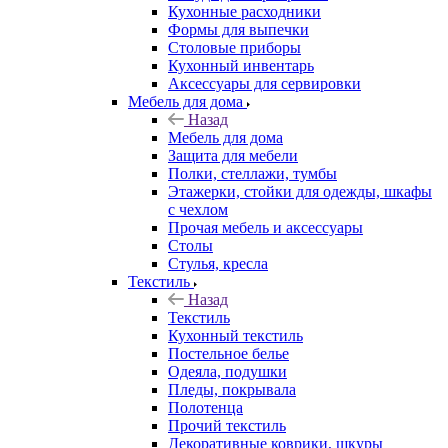
Кухонные расходники
Формы для выпечки
Столовые приборы
Кухонный инвентарь
Аксессуары для сервировки
Мебель для дома
Назад
Мебель для дома
Защита для мебели
Полки, стеллажи, тумбы
Этажерки, стойки для одежды, шкафы
с чехлом
Прочая мебель и аксессуары
Столы
Стулья, кресла
Текстиль
Назад
Текстиль
Кухонный текстиль
Постельное белье
Одеяла, подушки
Пледы, покрывала
Полотенца
Прочий текстиль
Декоративные коврики, шкуры