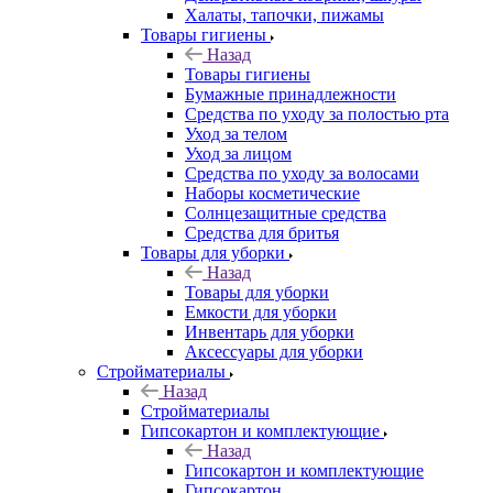
Халаты, тапочки, пижамы
Товары гигиены
Назад
Товары гигиены
Бумажные принадлежности
Средства по уходу за полостью рта
Уход за телом
Уход за лицом
Средства по уходу за волосами
Наборы косметические
Солнцезащитные средства
Средства для бритья
Товары для уборки
Назад
Товары для уборки
Емкости для уборки
Инвентарь для уборки
Аксессуары для уборки
Стройматериалы
Назад
Стройматериалы
Гипсокартон и комплектующие
Назад
Гипсокартон и комплектующие
Гипсокартон