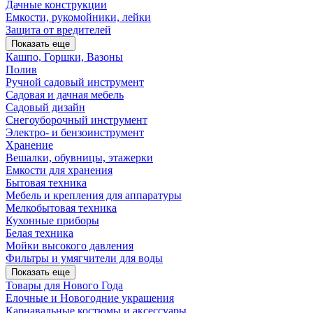
Дачные конструкции
Емкости, рукомойники, лейки
Защита от вредителей
Показать еще
Кашпо, Горшки, Вазоны
Полив
Ручной садовый инструмент
Садовая и дачная мебель
Садовый дизайн
Снегоуборочный инструмент
Электро- и бензоинструмент
Хранение
Вешалки, обувницы, этажерки
Емкости для хранения
Бытовая техника
Мебель и крепления для аппаратуры
Мелкобытовая техника
Кухонные приборы
Белая техника
Мойки высокого давления
Фильтры и умягчители для воды
Показать еще
Товары для Нового Года
Елочные и Новогодние украшения
Карнавальные костюмы и аксессуары