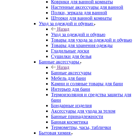
Коврики для ванной комнаты
Настенные аксессуары для ванной
Полки, зеркала для ванной
Шторки для ванной комнаты
Уход за одеждой и обувью
Назад
Уход за одеждой и обувью
Товары для ухода за одеждой и обувью
Товары для хранения одежды
Гладильные доски
Сушилки для белья
Банные аксессуары
Назад
Банные аксессуары
Мебель для бани
Камни и соляные товары для бани
Интерьер для бани
Термоизоляция и средства защиты для
бани
Бондарные изделия
Аксеcсуары для ухода за телом
Банные принадлежности
Банная косметика
Термометры, часы, таблички
Бытовая химия