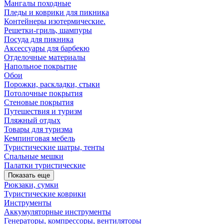
Мангалы походные
Пледы и коврики для пикника
Контейнеры изотермические.
Решетки-гриль, шампуры
Посуда для пикника
Аксессуары для барбекю
Отделочные материалы
Напольное покрытие
Обои
Порожки, раскладки, стыки
Потолочные покрытия
Стеновые покрытия
Путешествия и туризм
Пляжный отдых
Товары для туризма
Кемпинговая мебель
Туристические шатры, тенты
Спальные мешки
Палатки туристические
Показать еще
Рюкзаки, сумки
Туристические коврики
Инструменты
Аккумуляторные инструменты
Генераторы, компрессоры, вентиляторы