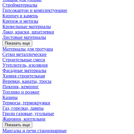
Стройматериалы
Гипсокартон и комплектующие
Кирпич и камень
Крепеж и метизы
Кровельные материалы
Лаки, краски, шпатлевки
Листовые материалы
Показать еще
Материалы для тротуара
Сетки металлические
Строительные смеси
Утеплитель, изоляция
Фасадные материалы
Химия строительная
Веревки, канаты, тросы
Пикник, кемпинг
Топливо и розжиг
Казаны
Термосы, термокружки
Газ, горелки, лампы
Грили газовые, угольные
Жаровни, коптильни
Показать еще
Мангалы и печи стационарные