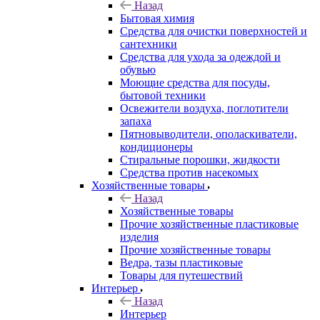
Назад
Бытовая химия
Средства для очистки поверхностей и
сантехники
Средства для ухода за одеждой и
обувью
Моющие средства для посуды,
бытовой техники
Освежители воздуха, поглотители
запаха
Пятновыводители, ополаскиватели,
кондиционеры
Стиральные порошки, жидкости
Средства против насекомых
Хозяйственные товары
Назад
Хозяйственные товары
Прочие хозяйственные пластиковые
изделия
Прочие хозяйственные товары
Ведра, тазы пластиковые
Товары для путешествий
Интерьер
Назад
Интерьер