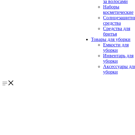
за волосами
Наборы
косметические
Солнцезащитн
средства
Средства для
бритья
Товары для уборки
Емкости для
уборки
Инвентарь для
уборки
Аксессуары дл
уборки