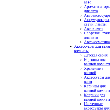
авто
Ароматизатор
для авто
Автоаксессуар
Аккумуляторы,
свечи, лампы
Автохимия
Салфетки, губ
для авто
Автокосметика
Аксессуары для ван
комнаты
Детская серия
Корзины для
ванной комнат
Хранение в
ванной
Аксессуары дл
ванн
Карнизы для
ванной комнат
Коврики для
ванной комнат
Настенные
аксессуары для