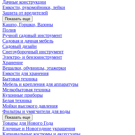
Дачные конструкции
Емкости, рукомойники, лейки
Защита от вредителей
Показать еще
Кашпо, Горшки, Вазоны
Полив
Ручной садовый инструмент
Садовая и дачная мебель
Садовый дизайн
Снегоуборочный инструмент
Электро- и бензоинструмент
Хранение
Вешалки, обувницы, этажерки
Емкости для хранения
Бытовая техника
Мебель и крепления для аппаратуры
Мелкобытовая техника
Кухонные приборы
Белая техника
Мойки высокого давления
Фильтры и умягчители для воды
Показать еще
Товары для Нового Года
Елочные и Новогодние украшения
Карнавальные костюмы и аксессуары