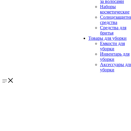
за волосами
Наборы
косметические
Солнцезащитн
средства
Средства для
бритья
Товары для уборки
Емкости для
уборки
Инвентарь для
уборки
Аксессуары дл
уборки