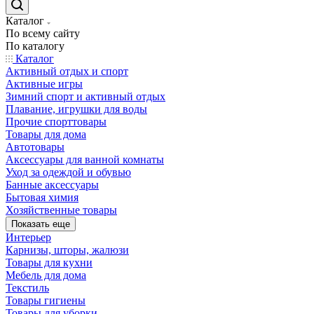
Каталог
По всему сайту
По каталогу
Каталог
Активный отдых и спорт
Активные игры
Зимний спорт и активный отдых
Плавание, игрушки для воды
Прочие спорттовары
Товары для дома
Автотовары
Аксессуары для ванной комнаты
Уход за одеждой и обувью
Банные аксессуары
Бытовая химия
Хозяйственные товары
Показать еще
Интерьер
Карнизы, шторы, жалюзи
Товары для кухни
Мебель для дома
Текстиль
Товары гигиены
Товары для уборки