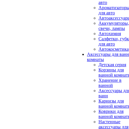
авто
Ароматизатор
для авто
Автоаксессуар
Аккумуляторы,
свечи, лампы
Автохимия
Салфетки, губ
для авто
Автокосметика
Аксессуары для ван
комнаты
Детская серия
Корзины для
ванной комнат
Хранение в
ванной
Аксессуары дл
ванн
Карнизы для
ванной комнат
Коврики для
ванной комнат
Настенные
аксессуары для