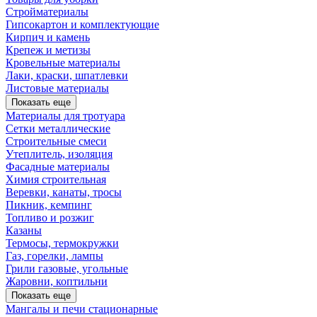
Стройматериалы
Гипсокартон и комплектующие
Кирпич и камень
Крепеж и метизы
Кровельные материалы
Лаки, краски, шпатлевки
Листовые материалы
Показать еще
Материалы для тротуара
Сетки металлические
Строительные смеси
Утеплитель, изоляция
Фасадные материалы
Химия строительная
Веревки, канаты, тросы
Пикник, кемпинг
Топливо и розжиг
Казаны
Термосы, термокружки
Газ, горелки, лампы
Грили газовые, угольные
Жаровни, коптильни
Показать еще
Мангалы и печи стационарные