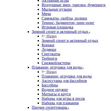
Активные игры
Воздушные змеи, тарелки, бумеранги
Мыльные пузыри
Мячи
Самокаты, скейты, ролики
Теннис, бадминтон, пинг-понг
Игровая площадка
Зимний спорт и активный отдых
Назад
Зимний спорт и активный отдых
Коньки
Ледянки
Снегокаты
Тюбинги
Снежкобластеры
Плавание, игрушки для воды
Назад
Плавание, игрушки для воды
Аксессуары для бассейнов
Бассейны
Водное оружие
Матрасы и круги
Наборы для игры в песок
Наборы для плавания
Прочие спорттовары