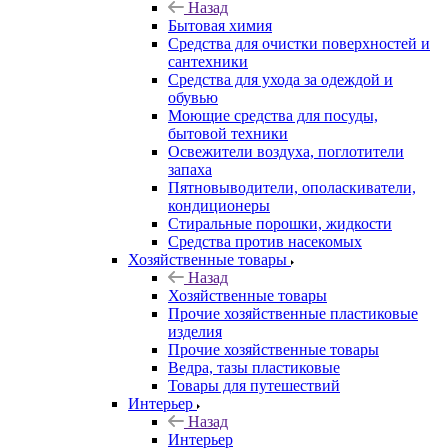
Назад
Бытовая химия
Средства для очистки поверхностей и
сантехники
Средства для ухода за одеждой и
обувью
Моющие средства для посуды,
бытовой техники
Освежители воздуха, поглотители
запаха
Пятновыводители, ополаскиватели,
кондиционеры
Стиральные порошки, жидкости
Средства против насекомых
Хозяйственные товары
Назад
Хозяйственные товары
Прочие хозяйственные пластиковые
изделия
Прочие хозяйственные товары
Ведра, тазы пластиковые
Товары для путешествий
Интерьер
Назад
Интерьер