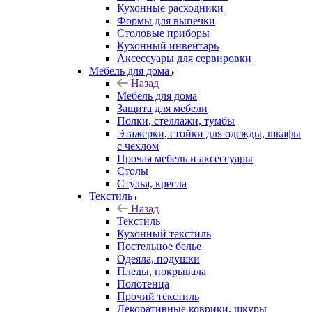
Кухонные расходники
Формы для выпечки
Столовые приборы
Кухонный инвентарь
Аксессуары для сервировки
Мебель для дома
Назад
Мебель для дома
Защита для мебели
Полки, стеллажи, тумбы
Этажерки, стойки для одежды, шкафы
с чехлом
Прочая мебель и аксессуары
Столы
Стулья, кресла
Текстиль
Назад
Текстиль
Кухонный текстиль
Постельное белье
Одеяла, подушки
Пледы, покрывала
Полотенца
Прочий текстиль
Декоративные коврики, шкуры