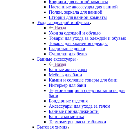
Коврики для ванной комнаты
Настенные аксессуары для ванной
Полки, зеркала для ванной
Шторки для ванной комнаты
Уход за одеждой и обувью
Назад
Уход за одеждой и обувью
Товары для ухода за одеждой и обувью
Товары для хранения одежды
Гладильные доски
Сушилки для белья
Банные аксессуары
Назад
Банные аксессуары
Мебель для бани
Камни и соляные товары для бани
Интерьер для бани
Термоизоляция и средства защиты для
бани
Бондарные изделия
Аксеcсуары для ухода за телом
Банные принадлежности
Банная косметика
Термометры, часы, таблички
Бытовая химия