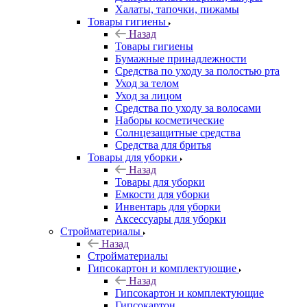
Халаты, тапочки, пижамы
Товары гигиены
Назад
Товары гигиены
Бумажные принадлежности
Средства по уходу за полостью рта
Уход за телом
Уход за лицом
Средства по уходу за волосами
Наборы косметические
Солнцезащитные средства
Средства для бритья
Товары для уборки
Назад
Товары для уборки
Емкости для уборки
Инвентарь для уборки
Аксессуары для уборки
Стройматериалы
Назад
Стройматериалы
Гипсокартон и комплектующие
Назад
Гипсокартон и комплектующие
Гипсокартон