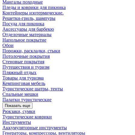
Мангалы походные
Пледы и коврики для пикника
Контейнеры изотермические.
Решетки-гриль, шампуры
Посуда для пикника
Аксессуары для барбекю
Отделочные материалы
Напольное покрытие
Обои
Порожки, раскладки, стыки
Потолочные покрытия
Стеновые покрытия
Путешествия и туризм
Пляжный отдых
Товары для туризма
Кемпинговая мебель
Туристические шатры, тенты
Спальные мешки
Палатки туристические
Показать еще
Рюкзаки, сумки
Туристические коврики
Инструменты
Аккумуляторные инструменты
Генераторы, компрессоры, вентиляторы