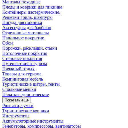
Мангалы походные
Пледы и коврики для пикника
Контейнеры изотермические.
Решетки-гриль, шампуры
Посуда для пикника
Аксессуары для барбекю
Отделочные материалы
Напольное покрытие
Обои
Порожки, раскладки, стыки
Потолочные покрытия
Стеновые покрытия
Путешествия и туризм
Пляжный отдых
Товары для туризма
Кемпинговая мебель
Туристические шатры, тенты
Спальные мешки
Палатки туристические
Показать еще
Рюкзаки, сумки
Туристические коврики
Инструменты
Аккумуляторные инструменты
Генераторы, компрессоры, вентиляторы