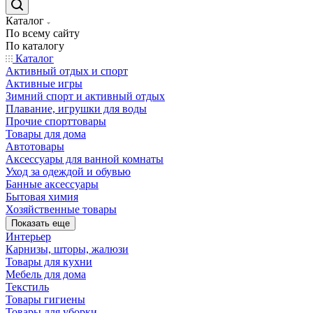
Каталог
По всему сайту
По каталогу
Каталог
Активный отдых и спорт
Активные игры
Зимний спорт и активный отдых
Плавание, игрушки для воды
Прочие спорттовары
Товары для дома
Автотовары
Аксессуары для ванной комнаты
Уход за одеждой и обувью
Банные аксессуары
Бытовая химия
Хозяйственные товары
Показать еще
Интерьер
Карнизы, шторы, жалюзи
Товары для кухни
Мебель для дома
Текстиль
Товары гигиены
Товары для уборки