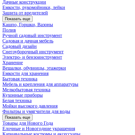
Дачные конструкции
Емкости, рукомойники, лейки
Защита от вредителей
Показать еще
Кашпо, Горшки, Вазоны
Полив
Ручной садовый инструмент
Садовая и дачная мебель
Садовый дизайн
Снегоуборочный инструмент
Электро- и бензоинструмент
Хранение
Вешалки, обувницы, этажерки
Емкости для хранения
Бытовая техника
Мебель и крепления для аппаратуры
Мелкобытовая техника
Кухонные приборы
Белая техника
Мойки высокого давления
Фильтры и умягчители для воды
Показать еще
Товары для Нового Года
Елочные и Новогодние украшения
Карнавальные костюмы и аксессуары