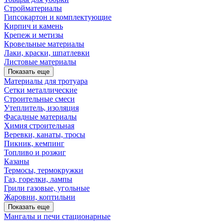
Стройматериалы
Гипсокартон и комплектующие
Кирпич и камень
Крепеж и метизы
Кровельные материалы
Лаки, краски, шпатлевки
Листовые материалы
Показать еще
Материалы для тротуара
Сетки металлические
Строительные смеси
Утеплитель, изоляция
Фасадные материалы
Химия строительная
Веревки, канаты, тросы
Пикник, кемпинг
Топливо и розжиг
Казаны
Термосы, термокружки
Газ, горелки, лампы
Грили газовые, угольные
Жаровни, коптильни
Показать еще
Мангалы и печи стационарные