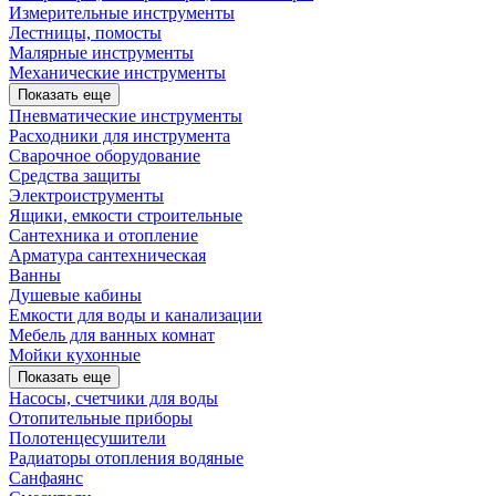
Измерительные инструменты
Лестницы, помосты
Малярные инструменты
Механические инструменты
Показать еще
Пневматические инструменты
Расходники для инструмента
Сварочное оборудование
Средства защиты
Электроиструменты
Ящики, емкости строительные
Сантехника и отопление
Арматура сантехническая
Ванны
Душевые кабины
Емкости для воды и канализации
Мебель для ванных комнат
Мойки кухонные
Показать еще
Насосы, счетчики для воды
Отопительные приборы
Полотенцесушители
Радиаторы отопления водяные
Санфаянс