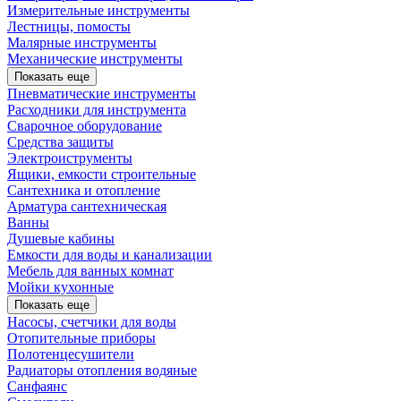
Измерительные инструменты
Лестницы, помосты
Малярные инструменты
Механические инструменты
Показать еще
Пневматические инструменты
Расходники для инструмента
Сварочное оборудование
Средства защиты
Электроиструменты
Ящики, емкости строительные
Сантехника и отопление
Арматура сантехническая
Ванны
Душевые кабины
Емкости для воды и канализации
Мебель для ванных комнат
Мойки кухонные
Показать еще
Насосы, счетчики для воды
Отопительные приборы
Полотенцесушители
Радиаторы отопления водяные
Санфаянс