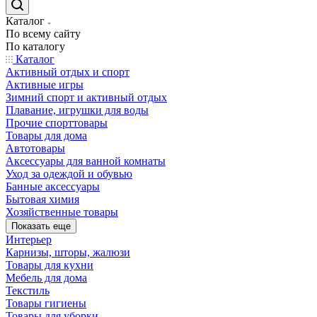
Каталог
По всему сайту
По каталогу
Каталог
Активный отдых и спорт
Активные игры
Зимний спорт и активный отдых
Плавание, игрушки для воды
Прочие спорттовары
Товары для дома
Автотовары
Аксессуары для ванной комнаты
Уход за одеждой и обувью
Банные аксессуары
Бытовая химия
Хозяйственные товары
Показать еще
Интерьер
Карнизы, шторы, жалюзи
Товары для кухни
Мебель для дома
Текстиль
Товары гигиены
Товары для уборки