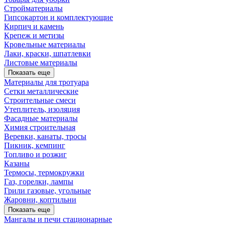
Стройматериалы
Гипсокартон и комплектующие
Кирпич и камень
Крепеж и метизы
Кровельные материалы
Лаки, краски, шпатлевки
Листовые материалы
Показать еще
Материалы для тротуара
Сетки металлические
Строительные смеси
Утеплитель, изоляция
Фасадные материалы
Химия строительная
Веревки, канаты, тросы
Пикник, кемпинг
Топливо и розжиг
Казаны
Термосы, термокружки
Газ, горелки, лампы
Грили газовые, угольные
Жаровни, коптильни
Показать еще
Мангалы и печи стационарные