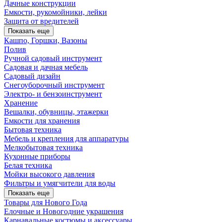
Дачные конструкции
Емкости, рукомойники, лейки
Защита от вредителей
Показать еще
Кашпо, Горшки, Вазоны
Полив
Ручной садовый инструмент
Садовая и дачная мебель
Садовый дизайн
Снегоуборочный инструмент
Электро- и бензоинструмент
Хранение
Вешалки, обувницы, этажерки
Емкости для хранения
Бытовая техника
Мебель и крепления для аппаратуры
Мелкобытовая техника
Кухонные приборы
Белая техника
Мойки высокого давления
Фильтры и умягчители для воды
Показать еще
Товары для Нового Года
Елочные и Новогодние украшения
Карнавальные костюмы и аксессуары