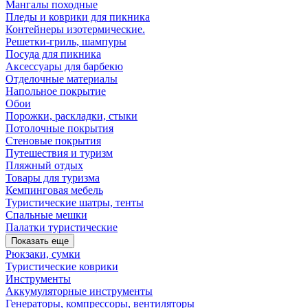
Мангалы походные
Пледы и коврики для пикника
Контейнеры изотермические.
Решетки-гриль, шампуры
Посуда для пикника
Аксессуары для барбекю
Отделочные материалы
Напольное покрытие
Обои
Порожки, раскладки, стыки
Потолочные покрытия
Стеновые покрытия
Путешествия и туризм
Пляжный отдых
Товары для туризма
Кемпинговая мебель
Туристические шатры, тенты
Спальные мешки
Палатки туристические
Показать еще
Рюкзаки, сумки
Туристические коврики
Инструменты
Аккумуляторные инструменты
Генераторы, компрессоры, вентиляторы