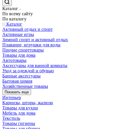
Каталог
По всему сайту
По каталогу
Каталог
Активный отдых и спорт
Активные игры
Зимний спорт и активный отдых
Плавание, игрушки для воды
Прочие спорттовары
Товары для дома
Автотовары
Аксессуары для ванной комнаты
Уход за одеждой и обувью
Банные аксессуары
Бытовая химия
Хозяйственные товары
Показать еще
Интерьер
Карнизы, шторы, жалюзи
Товары для кухни
Мебель для дома
Текстиль
Товары гигиены
Товары для уборки