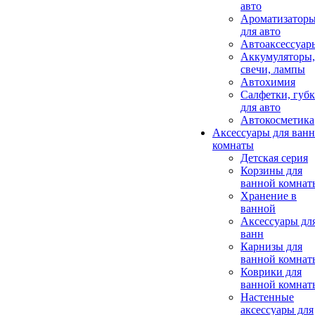
авто
Ароматизатор
для авто
Автоаксессуар
Аккумуляторы,
свечи, лампы
Автохимия
Салфетки, губ
для авто
Автокосметика
Аксессуары для ван
комнаты
Детская серия
Корзины для
ванной комнат
Хранение в
ванной
Аксессуары дл
ванн
Карнизы для
ванной комнат
Коврики для
ванной комнат
Настенные
аксессуары для