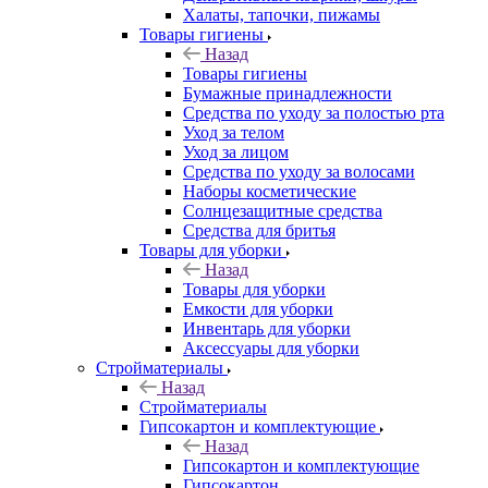
Халаты, тапочки, пижамы
Товары гигиены
Назад
Товары гигиены
Бумажные принадлежности
Средства по уходу за полостью рта
Уход за телом
Уход за лицом
Средства по уходу за волосами
Наборы косметические
Солнцезащитные средства
Средства для бритья
Товары для уборки
Назад
Товары для уборки
Емкости для уборки
Инвентарь для уборки
Аксессуары для уборки
Стройматериалы
Назад
Стройматериалы
Гипсокартон и комплектующие
Назад
Гипсокартон и комплектующие
Гипсокартон