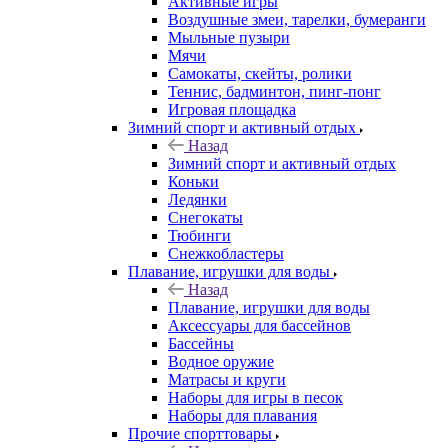
Активные игры
Воздушные змеи, тарелки, бумеранги
Мыльные пузыри
Мячи
Самокаты, скейты, ролики
Теннис, бадминтон, пинг-понг
Игровая площадка
Зимний спорт и активный отдых
Назад
Зимний спорт и активный отдых
Коньки
Ледянки
Снегокаты
Тюбинги
Снежкобластеры
Плавание, игрушки для воды
Назад
Плавание, игрушки для воды
Аксессуары для бассейнов
Бассейны
Водное оружие
Матрасы и круги
Наборы для игры в песок
Наборы для плавания
Прочие спорттовары