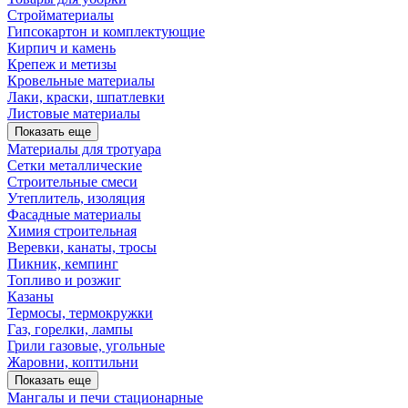
Стройматериалы
Гипсокартон и комплектующие
Кирпич и камень
Крепеж и метизы
Кровельные материалы
Лаки, краски, шпатлевки
Листовые материалы
Показать еще
Материалы для тротуара
Сетки металлические
Строительные смеси
Утеплитель, изоляция
Фасадные материалы
Химия строительная
Веревки, канаты, тросы
Пикник, кемпинг
Топливо и розжиг
Казаны
Термосы, термокружки
Газ, горелки, лампы
Грили газовые, угольные
Жаровни, коптильни
Показать еще
Мангалы и печи стационарные