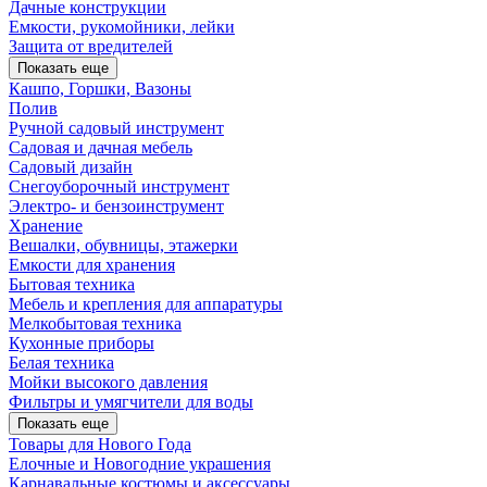
Дачные конструкции
Емкости, рукомойники, лейки
Защита от вредителей
Показать еще
Кашпо, Горшки, Вазоны
Полив
Ручной садовый инструмент
Садовая и дачная мебель
Садовый дизайн
Снегоуборочный инструмент
Электро- и бензоинструмент
Хранение
Вешалки, обувницы, этажерки
Емкости для хранения
Бытовая техника
Мебель и крепления для аппаратуры
Мелкобытовая техника
Кухонные приборы
Белая техника
Мойки высокого давления
Фильтры и умягчители для воды
Показать еще
Товары для Нового Года
Елочные и Новогодние украшения
Карнавальные костюмы и аксессуары