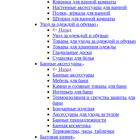
Коврики для ванной комнаты
Настенные аксессуары для ванной
Полки, зеркала для ванной
Шторки для ванной комнаты
Уход за одеждой и обувью
Назад
Уход за одеждой и обувью
Товары для ухода за одеждой и обувью
Товары для хранения одежды
Гладильные доски
Сушилки для белья
Банные аксессуары
Назад
Банные аксессуары
Мебель для бани
Камни и соляные товары для бани
Интерьер для бани
Термоизоляция и средства защиты для
бани
Бондарные изделия
Аксеcсуары для ухода за телом
Банные принадлежности
Банная косметика
Термометры, часы, таблички
Бытовая химия