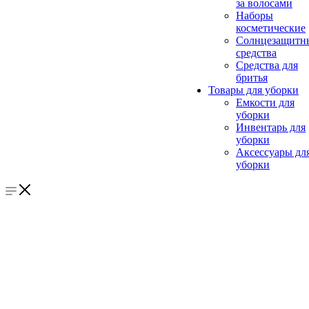
за волосами
Наборы
косметические
Солнцезащитн
средства
Средства для
бритья
Товары для уборки
Емкости для
уборки
Инвентарь для
уборки
Аксессуары дл
уборки