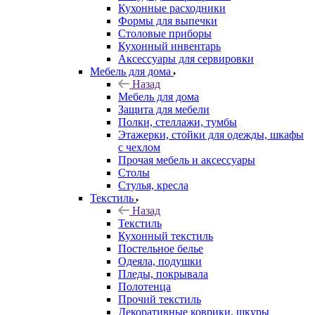
Кухонные расходники
Формы для выпечки
Столовые приборы
Кухонный инвентарь
Аксессуары для сервировки
Мебель для дома
Назад
Мебель для дома
Защита для мебели
Полки, стеллажи, тумбы
Этажерки, стойки для одежды, шкафы
с чехлом
Прочая мебель и аксессуары
Столы
Стулья, кресла
Текстиль
Назад
Текстиль
Кухонный текстиль
Постельное белье
Одеяла, подушки
Пледы, покрывала
Полотенца
Прочий текстиль
Декоративные коврики, шкуры