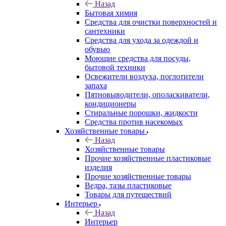
Назад
Бытовая химия
Средства для очистки поверхностей и
сантехники
Средства для ухода за одеждой и
обувью
Моющие средства для посуды,
бытовой техники
Освежители воздуха, поглотители
запаха
Пятновыводители, ополаскиватели,
кондиционеры
Стиральные порошки, жидкости
Средства против насекомых
Хозяйственные товары
Назад
Хозяйственные товары
Прочие хозяйственные пластиковые
изделия
Прочие хозяйственные товары
Ведра, тазы пластиковые
Товары для путешествий
Интерьер
Назад
Интерьер