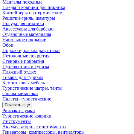
Мангалы походные
Пледы и коврики для пикника
Контейнеры изотермические.
Решетки-гриль, шампуры
Посуда для пикника
Аксессуары для барбекю
Отделочные материалы
Напольное покрытие
Обои
Порожки, раскладки, стыки
Потолочные покрытия
Стеновые покрытия
Путешествия и туризм
Пляжный отдых
Товары для туризма
Кемпинговая мебель
Туристические шатры, тенты
Спальные мешки
Палатки туристические
Показать еще
Рюкзаки, сумки
Туристические коврики
Инструменты
Аккумуляторные инструменты
Генераторы, компрессоры, вентиляторы