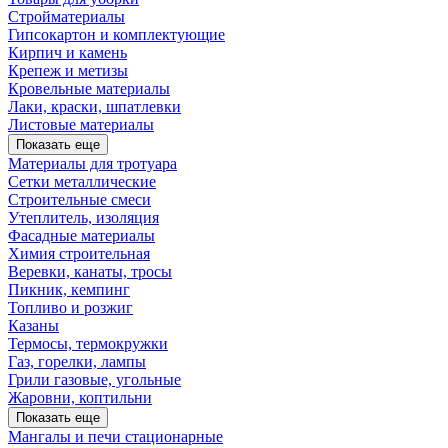
Стройматериалы
Гипсокартон и комплектующие
Кирпич и камень
Крепеж и метизы
Кровельные материалы
Лаки, краски, шпатлевки
Листовые материалы
Показать еще
Материалы для тротуара
Сетки металлические
Строительные смеси
Утеплитель, изоляция
Фасадные материалы
Химия строительная
Веревки, канаты, тросы
Пикник, кемпинг
Топливо и розжиг
Казаны
Термосы, термокружки
Газ, горелки, лампы
Грили газовые, угольные
Жаровни, коптильни
Показать еще
Мангалы и печи стационарные