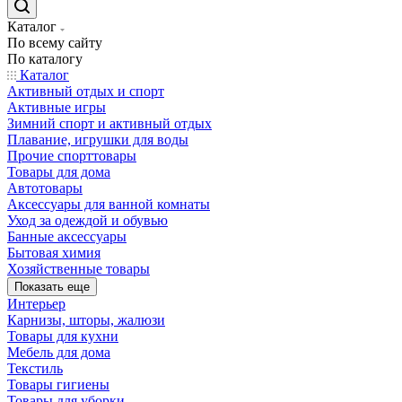
Каталог
По всему сайту
По каталогу
Каталог
Активный отдых и спорт
Активные игры
Зимний спорт и активный отдых
Плавание, игрушки для воды
Прочие спорттовары
Товары для дома
Автотовары
Аксессуары для ванной комнаты
Уход за одеждой и обувью
Банные аксессуары
Бытовая химия
Хозяйственные товары
Показать еще
Интерьер
Карнизы, шторы, жалюзи
Товары для кухни
Мебель для дома
Текстиль
Товары гигиены
Товары для уборки