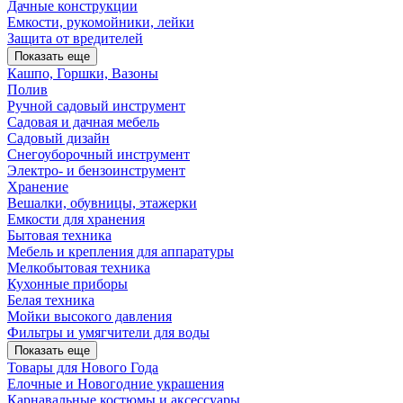
Дачные конструкции
Емкости, рукомойники, лейки
Защита от вредителей
Показать еще
Кашпо, Горшки, Вазоны
Полив
Ручной садовый инструмент
Садовая и дачная мебель
Садовый дизайн
Снегоуборочный инструмент
Электро- и бензоинструмент
Хранение
Вешалки, обувницы, этажерки
Емкости для хранения
Бытовая техника
Мебель и крепления для аппаратуры
Мелкобытовая техника
Кухонные приборы
Белая техника
Мойки высокого давления
Фильтры и умягчители для воды
Показать еще
Товары для Нового Года
Елочные и Новогодние украшения
Карнавальные костюмы и аксессуары