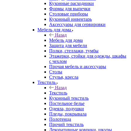
Кухонные расходники
Формы для выпечки
Столовые приборы
Кухонный инвентарь
Аксессуары для сервировки
Мебель для дома
Назад
Мебель для дома
Защита для мебели
Полки, стеллажи, тумбы
Этажерки, стойки для одежды, шкафы
с чехлом
Прочая мебель и аксессуары
Столы
Стулья, кресла
Текстиль
Назад
Текстиль
Кухонный текстиль
Постельное белье
Одеяла, подушки
Пледы, покрывала
Полотенца
Прочий текстиль
Декоративные коврики, шкуры