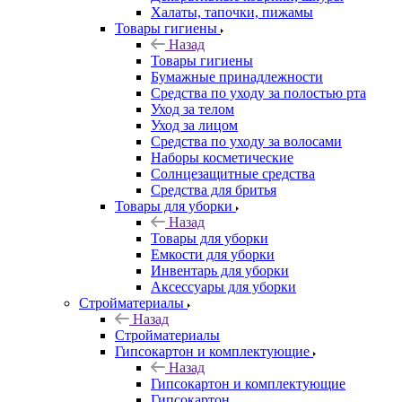
Халаты, тапочки, пижамы
Товары гигиены
Назад
Товары гигиены
Бумажные принадлежности
Средства по уходу за полостью рта
Уход за телом
Уход за лицом
Средства по уходу за волосами
Наборы косметические
Солнцезащитные средства
Средства для бритья
Товары для уборки
Назад
Товары для уборки
Емкости для уборки
Инвентарь для уборки
Аксессуары для уборки
Стройматериалы
Назад
Стройматериалы
Гипсокартон и комплектующие
Назад
Гипсокартон и комплектующие
Гипсокартон