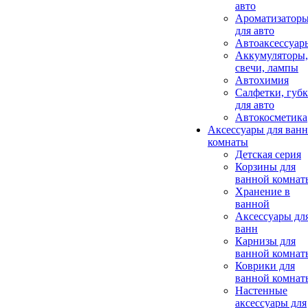
авто
Ароматизатор
для авто
Автоаксессуар
Аккумуляторы,
свечи, лампы
Автохимия
Салфетки, губ
для авто
Автокосметика
Аксессуары для ван
комнаты
Детская серия
Корзины для
ванной комнат
Хранение в
ванной
Аксессуары дл
ванн
Карнизы для
ванной комнат
Коврики для
ванной комнат
Настенные
аксессуары для