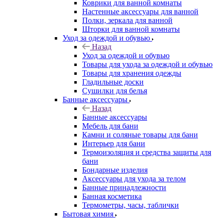
Коврики для ванной комнаты
Настенные аксессуары для ванной
Полки, зеркала для ванной
Шторки для ванной комнаты
Уход за одеждой и обувью
Назад
Уход за одеждой и обувью
Товары для ухода за одеждой и обувью
Товары для хранения одежды
Гладильные доски
Сушилки для белья
Банные аксессуары
Назад
Банные аксессуары
Мебель для бани
Камни и соляные товары для бани
Интерьер для бани
Термоизоляция и средства защиты для
бани
Бондарные изделия
Аксеcсуары для ухода за телом
Банные принадлежности
Банная косметика
Термометры, часы, таблички
Бытовая химия