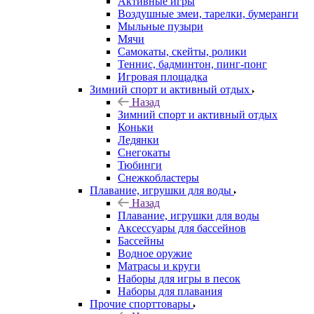
Активные игры
Воздушные змеи, тарелки, бумеранги
Мыльные пузыри
Мячи
Самокаты, скейты, ролики
Теннис, бадминтон, пинг-понг
Игровая площадка
Зимний спорт и активный отдых
Назад
Зимний спорт и активный отдых
Коньки
Ледянки
Снегокаты
Тюбинги
Снежкобластеры
Плавание, игрушки для воды
Назад
Плавание, игрушки для воды
Аксессуары для бассейнов
Бассейны
Водное оружие
Матрасы и круги
Наборы для игры в песок
Наборы для плавания
Прочие спорттовары