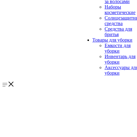
за волосами
Наборы
косметические
Солнцезащитн
средства
Средства для
бритья
Товары для уборки
Емкости для
уборки
Инвентарь для
уборки
Аксессуары дл
уборки