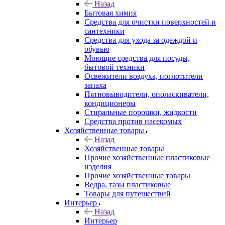
Назад
Бытовая химия
Средства для очистки поверхностей и
сантехники
Средства для ухода за одеждой и
обувью
Моющие средства для посуды,
бытовой техники
Освежители воздуха, поглотители
запаха
Пятновыводители, ополаскиватели,
кондиционеры
Стиральные порошки, жидкости
Средства против насекомых
Хозяйственные товары
Назад
Хозяйственные товары
Прочие хозяйственные пластиковые
изделия
Прочие хозяйственные товары
Ведра, тазы пластиковые
Товары для путешествий
Интерьер
Назад
Интерьер