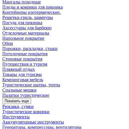
Мангалы походные
Пледы и коврики для пикника
Контейнеры изотермические.
Решетки-гриль, шампуры
Посуда для пикника
Аксессуары для барбекю
Отделочные материалы
Напольное покрытие
Обои
Порожки, раскладки, стыки
Потолочные покрытия
Стеновые покрытия
Путешествия и туризм
Пляжный отдых
Товары для туризма
Кемпинговая мебель
Туристические шатры, тенты
Спальные мешки
Палатки туристические
Показать еще
Рюкзаки, сумки
Туристические коврики
Инструменты
Аккумуляторные инструменты
Генераторы, компрессоры, вентиляторы