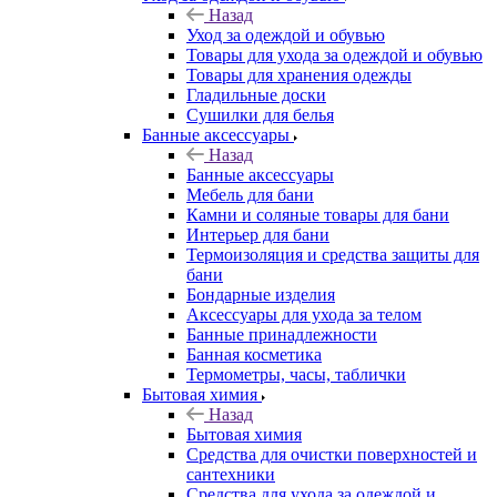
Назад
Уход за одеждой и обувью
Товары для ухода за одеждой и обувью
Товары для хранения одежды
Гладильные доски
Сушилки для белья
Банные аксессуары
Назад
Банные аксессуары
Мебель для бани
Камни и соляные товары для бани
Интерьер для бани
Термоизоляция и средства защиты для
бани
Бондарные изделия
Аксеcсуары для ухода за телом
Банные принадлежности
Банная косметика
Термометры, часы, таблички
Бытовая химия
Назад
Бытовая химия
Средства для очистки поверхностей и
сантехники
Средства для ухода за одеждой и