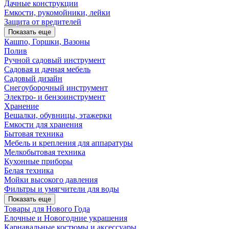
Дачные конструкции
Емкости, рукомойники, лейки
Защита от вредителей
Показать еще
Кашпо, Горшки, Вазоны
Полив
Ручной садовый инструмент
Садовая и дачная мебель
Садовый дизайн
Снегоуборочный инструмент
Электро- и бензоинструмент
Хранение
Вешалки, обувницы, этажерки
Емкости для хранения
Бытовая техника
Мебель и крепления для аппаратуры
Мелкобытовая техника
Кухонные приборы
Белая техника
Мойки высокого давления
Фильтры и умягчители для воды
Показать еще
Товары для Нового Года
Елочные и Новогодние украшения
Карнавальные костюмы и аксессуары