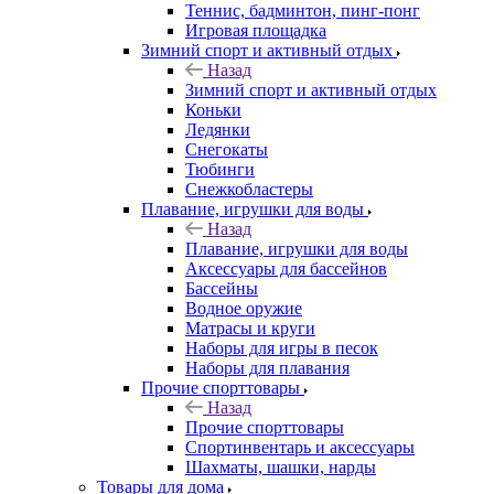
Теннис, бадминтон, пинг-понг
Игровая площадка
Зимний спорт и активный отдых
Назад
Зимний спорт и активный отдых
Коньки
Ледянки
Снегокаты
Тюбинги
Снежкобластеры
Плавание, игрушки для воды
Назад
Плавание, игрушки для воды
Аксессуары для бассейнов
Бассейны
Водное оружие
Матрасы и круги
Наборы для игры в песок
Наборы для плавания
Прочие спорттовары
Назад
Прочие спорттовары
Спортинвентарь и аксессуары
Шахматы, шашки, нарды
Товары для дома