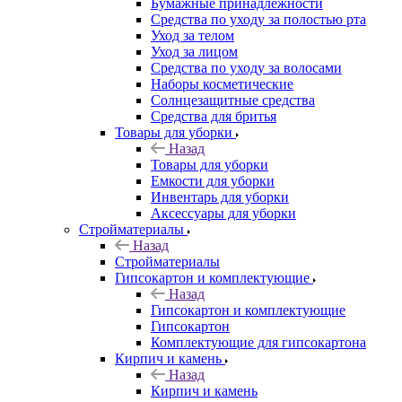
Бумажные принадлежности
Средства по уходу за полостью рта
Уход за телом
Уход за лицом
Средства по уходу за волосами
Наборы косметические
Солнцезащитные средства
Средства для бритья
Товары для уборки
Назад
Товары для уборки
Емкости для уборки
Инвентарь для уборки
Аксессуары для уборки
Стройматериалы
Назад
Стройматериалы
Гипсокартон и комплектующие
Назад
Гипсокартон и комплектующие
Гипсокартон
Комплектующие для гипсокартона
Кирпич и камень
Назад
Кирпич и камень