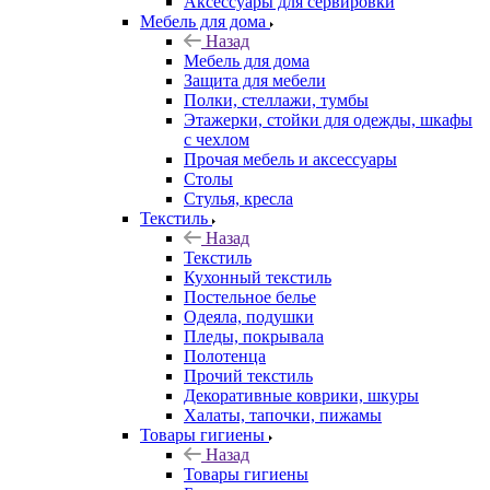
Аксессуары для сервировки
Мебель для дома
Назад
Мебель для дома
Защита для мебели
Полки, стеллажи, тумбы
Этажерки, стойки для одежды, шкафы
с чехлом
Прочая мебель и аксессуары
Столы
Стулья, кресла
Текстиль
Назад
Текстиль
Кухонный текстиль
Постельное белье
Одеяла, подушки
Пледы, покрывала
Полотенца
Прочий текстиль
Декоративные коврики, шкуры
Халаты, тапочки, пижамы
Товары гигиены
Назад
Товары гигиены