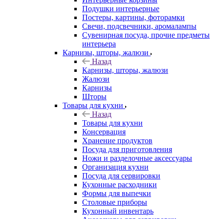
Подушки интерьерные
Постеры, картины, фоторамки
Свечи, подсвечники, аромалампы
Сувенирная посуда, прочие предметы
интерьера
Карнизы, шторы, жалюзи
Назад
Карнизы, шторы, жалюзи
Жалюзи
Карнизы
Шторы
Товары для кухни
Назад
Товары для кухни
Консервация
Хранение продуктов
Посуда для приготовления
Ножи и разделочные аксессуары
Организация кухни
Посуда для сервировки
Кухонные расходники
Формы для выпечки
Столовые приборы
Кухонный инвентарь