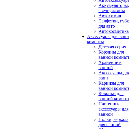
Автоаксессуар
Аккумуляторы,
свечи, лампы
Автохимия
Салфетки, губ
для авто
Автокосметика
Аксессуары для ван
комнаты
Детская серия
Корзины для
ванной комнат
Хранение в
ванной
Аксессуары дл
ванн
Карнизы для
ванной комнат
Коврики для
ванной комнат
Настенные
аксессуары для
ванной
Полки, зеркала
для ванной