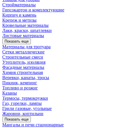
Стройматериалы
Гипсокартон и комплектующие
Кирпич и камень
Крепеж и метизы
Кровельные материалы
Лаки, краски, шпатлевки
Листовые материалы
Показать еще
Материалы для тротуара
Сетки металлические
Строительные смеси
Утеплитель, изоляция
Фасадные материалы
Химия строительная
Веревки, канаты, тросы
Пикник, кемпинг
Топливо и розжиг
Казаны
Термосы, термокружки
Газ, горелки, лампы
Грили газовые, угольные
Жаровни, коптильни
Показать еще
Мангалы и печи стационарные