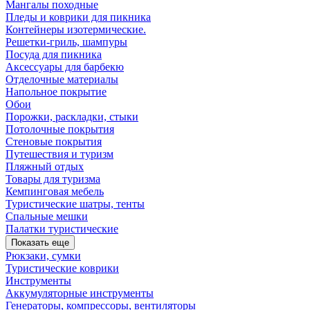
Мангалы походные
Пледы и коврики для пикника
Контейнеры изотермические.
Решетки-гриль, шампуры
Посуда для пикника
Аксессуары для барбекю
Отделочные материалы
Напольное покрытие
Обои
Порожки, раскладки, стыки
Потолочные покрытия
Стеновые покрытия
Путешествия и туризм
Пляжный отдых
Товары для туризма
Кемпинговая мебель
Туристические шатры, тенты
Спальные мешки
Палатки туристические
Показать еще
Рюкзаки, сумки
Туристические коврики
Инструменты
Аккумуляторные инструменты
Генераторы, компрессоры, вентиляторы