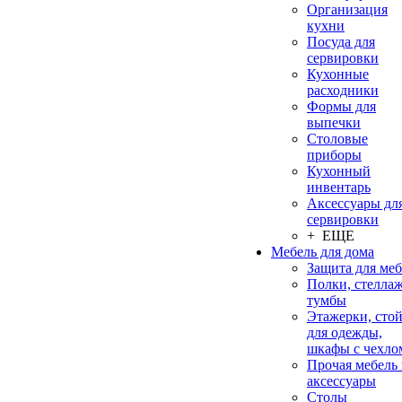
Организация
кухни
Посуда для
сервировки
Кухонные
расходники
Формы для
выпечки
Столовые
приборы
Кухонный
инвентарь
Аксессуары дл
сервировки
+ ЕЩЕ
Мебель для дома
Защита для ме
Полки, стеллаж
тумбы
Этажерки, сто
для одежды,
шкафы с чехло
Прочая мебель
аксессуары
Столы