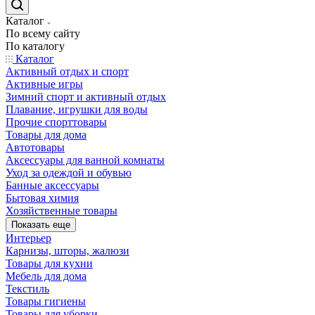
Каталог
По всему сайту
По каталогу
Каталог
Активный отдых и спорт
Активные игры
Зимний спорт и активный отдых
Плавание, игрушки для воды
Прочие спорттовары
Товары для дома
Автотовары
Аксессуары для ванной комнаты
Уход за одеждой и обувью
Банные аксессуары
Бытовая химия
Хозяйственные товары
Показать еще
Интерьер
Карнизы, шторы, жалюзи
Товары для кухни
Мебель для дома
Текстиль
Товары гигиены
Товары для уборки