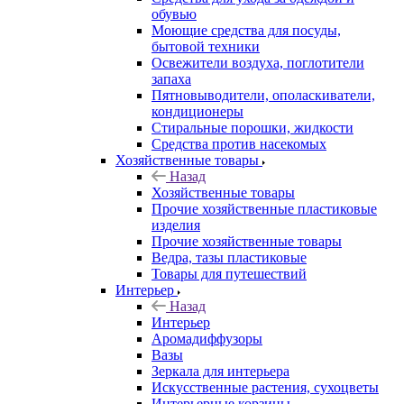
обувью
Моющие средства для посуды,
бытовой техники
Освежители воздуха, поглотители
запаха
Пятновыводители, ополаскиватели,
кондиционеры
Стиральные порошки, жидкости
Средства против насекомых
Хозяйственные товары
Назад
Хозяйственные товары
Прочие хозяйственные пластиковые
изделия
Прочие хозяйственные товары
Ведра, тазы пластиковые
Товары для путешествий
Интерьер
Назад
Интерьер
Аромадиффузоры
Вазы
Зеркала для интерьера
Искусственные растения, сухоцветы
Интерьерные корзины